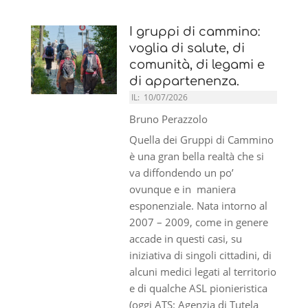
I gruppi di cammino:
voglia di salute, di
comunità, di legami e
di appartenenza.
IL:
10/07/2026
Bruno Perazzolo
Quella dei Gruppi di Cammino
è una gran bella realtà che si
va diffondendo un po’
ovunque e in maniera
esponenziale. Nata intorno al
2007 – 2009, come in genere
accade in questi casi, su
iniziativa di singoli cittadini, di
alcuni medici legati al territorio
e di qualche ASL pionieristica
(oggi ATS: Agenzia di Tutela