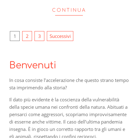
CONTINUA
Paginazione
1
2
3
Successivi
degli
articoli
Benvenuti
In cosa consiste l’accelerazione che questo strano tempo
sta imprimendo alla storia?
Il dato più evidente è la coscienza della vulnerabilità
della specie umana nei confronti della natura. Abituati a
pensarci come aggressori, scopriamo improvvisamente
di esserne anche vittime. Il caso dell’ultima pandemia
insegna. È in gioco un corretto rapporto tra gli umani e
gli animali, rispettando i confini reciproci.