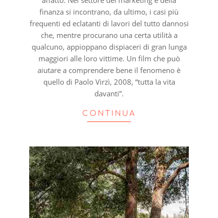
affatto. Nel settore del marketing e della
finanza si incontrano, da ultimo, i casi più
frequenti ed eclatanti di lavori del tutto dannosi
che, mentre procurano una certa utilità a
qualcuno, appioppano dispiaceri di gran lunga
maggiori alle loro vittime. Un film che può
aiutare a comprendere bene il fenomeno è
quello di Paolo Virzì, 2008, “tutta la vita
davanti”.
CONTINUA