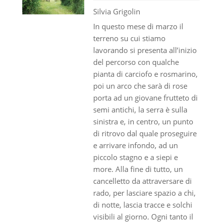
Silvia Grigolin
In questo mese di marzo il
terreno su cui stiamo
lavorando si presenta all’inizio
del percorso con qualche
pianta di carciofo e rosmarino,
poi un arco che sarà di rose
porta ad un giovane frutteto di
semi antichi, la serra è sulla
sinistra e, in centro, un punto
di ritrovo dal quale proseguire
e arrivare infondo, ad un
piccolo stagno e a siepi e
more. Alla fine di tutto, un
cancelletto da attraversare di
rado, per lasciare spazio a chi,
di notte, lascia tracce e solchi
visibili al giorno. Ogni tanto il