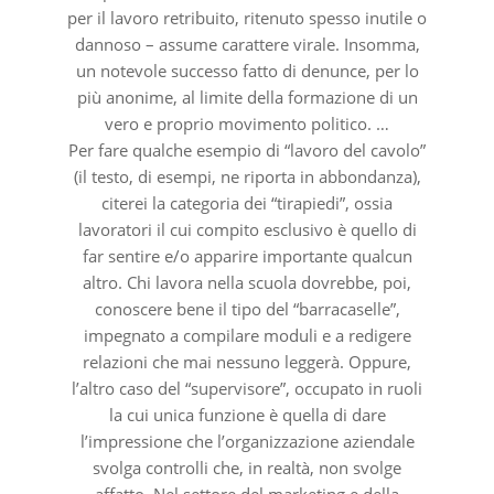
per il lavoro retribuito, ritenuto spesso inutile o
dannoso – assume carattere virale. Insomma,
un notevole successo fatto di denunce, per lo
più anonime, al limite della formazione di un
vero e proprio movimento politico. …
Per fare qualche esempio di “lavoro del cavolo”
(il testo, di esempi, ne riporta in abbondanza),
citerei la categoria dei “tirapiedi”, ossia
lavoratori il cui compito esclusivo è quello di
far sentire e/o apparire importante qualcun
altro. Chi lavora nella scuola dovrebbe, poi,
conoscere bene il tipo del “barracaselle”,
impegnato a compilare moduli e a redigere
relazioni che mai nessuno leggerà. Oppure,
l’altro caso del “supervisore”, occupato in ruoli
la cui unica funzione è quella di dare
l’impressione che l’organizzazione aziendale
svolga controlli che, in realtà, non svolge