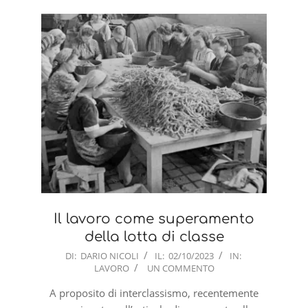
Il lavoro come superamento
della lotta di classe
2023-
DI:
DARIO NICOLI
IL:
02/10/2023
IN:
LAVORO
UN COMMENTO
10-
02
A proposito di interclassismo, recentemente