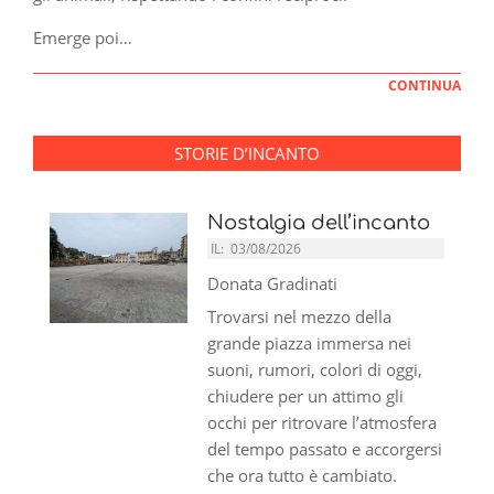
Emerge poi…
CONTINUA
STORIE D’INCANTO
Nostalgia dell’incanto
IL:
03/08/2026
Donata Gradinati
Trovarsi nel mezzo della
grande piazza immersa nei
suoni, rumori, colori di oggi,
chiudere per un attimo gli
occhi per ritrovare l’atmosfera
del tempo passato e accorgersi
che ora tutto è cambiato.