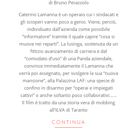
di Bruno Perazzolo
Caterino Lamanna è un operaio cui i sindacati e
gli scioperi vanno poco a genio. Viene, perciò,
individuato dall’azienda come possibile
“informatore” tramite il quale capire “cosa si
muove nei reparti”. La lusinga, sostenuta da un
fittizio avanzamento di carriera e dal
“comodato d’uso” di una Panda aziendale,
convince immediatamente il Lamanna che
verrà poi assegnato, per svolgere la sua “nuova
mansione”, alla Palazzina LAF: una specie di
confino in disarmo per “operai e impiegati
cattivi” o anche soltanto poco collaborativi……
Il film è tratto da una storia vera di mobbing
all’ILVA di Taranto
CONTINUA