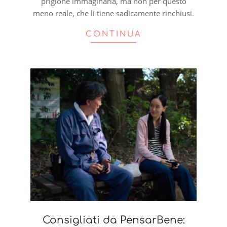
prigione immaginaria, ma non per questo
meno reale, che li tiene sadicamente rinchiusi.
CONTINUA
Consigliati da PensarBene: