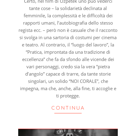
Certo, nel film di Ozpetek uno può vederci
tante cose – la solidarietà declinata al
femminile, la complessità e le difficoltà dei
rapporti umani, l’autobiografia dello stesso
regista ecc. – però non è casuale che il racconto
si svolga in una sartoria di costumi per cinema
e teatro. Al contrario, il “luogo del lavoro”, la
“Pratica, improntata da una tradizione di
eccellenza” che fa da sfondo alle vicende dei
vari personaggi, credo sia la vera “pietra
d’angolo” capace di trarre, da tante storie
singolari, un solido “NOI CORALE”, che
impegna, ma che, anche, alla fine, ti accoglie e
ti protegge.
CONTINUA