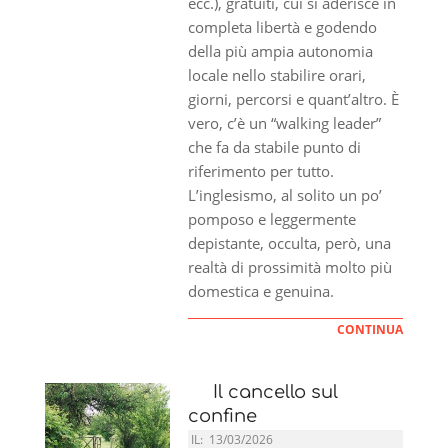
ecc.), gratuiti, cui si aderisce in
completa libertà e godendo
della più ampia autonomia
locale nello stabilire orari,
giorni, percorsi e quant’altro. È
vero, c’è un “walking leader”
che fa da stabile punto di
riferimento per tutto.
L’inglesismo, al solito un po’
pomposo e leggermente
depistante, occulta, però, una
realtà di prossimità molto più
domestica e genuina.
CONTINUA
Il cancello sul
confine
IL:
13/03/2026