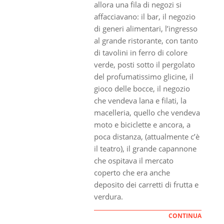
allora una fila di negozi si
affacciavano: il bar, il negozio
di generi alimentari, l’ingresso
al grande ristorante, con tanto
di tavolini in ferro di colore
verde, posti sotto il pergolato
del profumatissimo glicine, il
gioco delle bocce, il negozio
che vendeva lana e filati, la
macelleria, quello che vendeva
moto e biciclette e ancora, a
poca distanza, (attualmente c’è
il teatro), il grande capannone
che ospitava il mercato
coperto che era anche
deposito dei carretti di frutta e
verdura.
CONTINUA