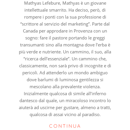
Mathyas Lefebure, Mathyas è un giovane
intellettuale smarrito. Ha deciso, però, di
rompere i ponti con la sua professione di
“scrittore al servizio del marketing”. Parte dal
Canada per approdare in Provenza con un
sogno: fare il pastore portando le greggi
transumanti sino alla montagna dove l’erba è
più verde e nutriente. Un cammino, il suo, alla
“ricerca dell’essenziale”. Un cammino che,
classicamente, non sarà privo di incognite e di
pericoli. Ad attenderlo un mondo ambiguo
dove barlumi di luminosa gentilezza si
mescolano alla prevalente violenza.
Inizialmente qualcosa di simile all’inferno
dantesco dal quale, un miracoloso incontro lo
aiuterà ad uscirne per gustare, almeno a tratti,
qualcosa di assai vicino al paradiso.
CONTINUA