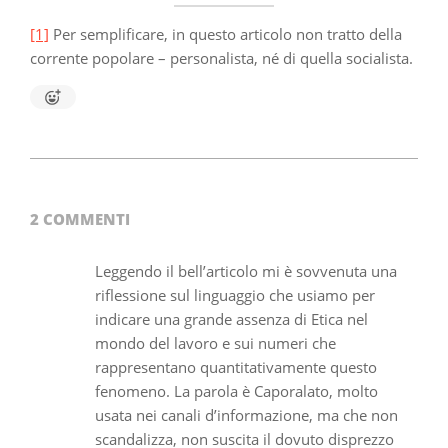
[1]
Per semplificare, in questo articolo non tratto della
corrente popolare – personalista, né di quella socialista.
2024-
06-
22
2 COMMENTI
Leggendo il bell’articolo mi è sovvenuta una
riflessione sul linguaggio che usiamo per
indicare una grande assenza di Etica nel
mondo del lavoro e sui numeri che
rappresentano quantitativamente questo
fenomeno. La parola è Caporalato, molto
usata nei canali d’informazione, ma che non
scandalizza, non suscita il dovuto disprezzo