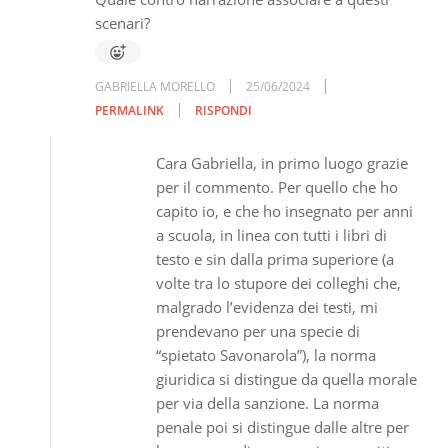
scenari?
GABRIELLA MORELLO
25/06/2024
PERMALINK
RISPONDI
Cara Gabriella, in primo luogo grazie
per il commento. Per quello che ho
capito io, e che ho insegnato per anni
a scuola, in linea con tutti i libri di
testo e sin dalla prima superiore (a
volte tra lo stupore dei colleghi che,
malgrado l’evidenza dei testi, mi
prendevano per una specie di
“spietato Savonarola”), la norma
giuridica si distingue da quella morale
per via della sanzione. La norma
penale poi si distingue dalle altre per