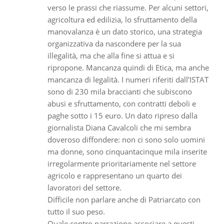
verso le prassi che riassume. Per alcuni settori,
agricoltura ed edilizia, lo sfruttamento della
manovalanza è un dato storico, una strategia
organizzativa da nascondere per la sua
illegalità, ma che alla fine si attua e si
ripropone. Mancanza quindi di Etica, ma anche
mancanza di legalità. I numeri riferiti dall’ISTAT
sono di 230 mila braccianti che subiscono
abusi e sfruttamento, con contratti deboli e
paghe sotto i 15 euro. Un dato ripreso dalla
giornalista Diana Cavalcoli che mi sembra
doveroso diffondere: non ci sono solo uomini
ma donne, sono cinquantacinque mila inserite
irregolarmente prioritariamente nel settore
agricolo e rappresentano un quarto dei
lavoratori del settore.
Difficile non parlare anche di Patriarcato con
tutto il suo peso.
Quale contro narrazione associare a questi