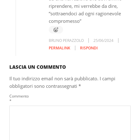
riprendere, mi verrebbe da dire,
“sottraendoci ad ogni ragionevole
compromesso”
BRUNO PERAZZOLO
25/06/2024
PERMALINK
RISPONDI
LASCIA UN COMMENTO
Il tuo indirizzo email non sarà pubblicato.
I campi
obbligatori sono contrassegnati
*
Commento
*