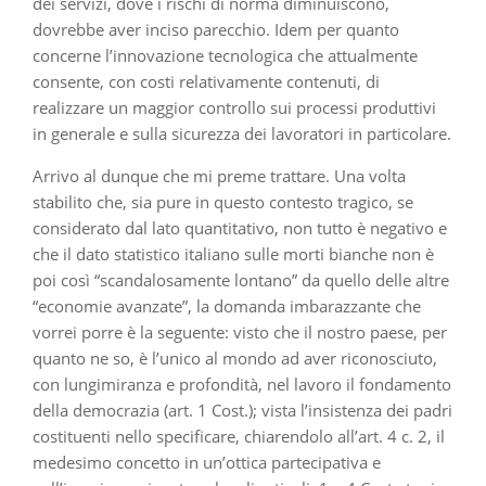
dei servizi, dove i rischi di norma diminuiscono,
dovrebbe aver inciso parecchio. Idem per quanto
concerne l’innovazione tecnologica che attualmente
consente, con costi relativamente contenuti, di
realizzare un maggior controllo sui processi produttivi
in generale e sulla sicurezza dei lavoratori in particolare.
Arrivo al dunque che mi preme trattare. Una volta
stabilito che, sia pure in questo contesto tragico, se
considerato dal lato quantitativo, non tutto è negativo e
che il dato statistico italiano sulle morti bianche non è
poi così “scandalosamente lontano” da quello delle altre
“economie avanzate”, la domanda imbarazzante che
vorrei porre è la seguente: visto che il nostro paese, per
quanto ne so, è l’unico al mondo ad aver riconosciuto,
con lungimiranza e profondità, nel lavoro il fondamento
della democrazia (art. 1 Cost.); vista l’insistenza dei padri
costituenti nello specificare, chiarendolo all’art. 4 c. 2, il
medesimo concetto in un’ottica partecipativa e