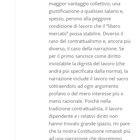
maggior vantaggio collettivo, una
giustificazione a qualsiasi salario e,
spesso, persino alla peggiore
condizione di lavoro che il “libero
mercato” possa stabilire. Diverso il
caso del contrattualismo e, ancora più
diverso, il caso della narrazione. Se
per il primo sancisce come diritto
inviolabile la dignità del lavoro (che
andrà poi specificata dalla norma), la
narrazione include il lavoro nel sacro
sottraendolo ad ogni argomento
profano o del mero interesse più o
meno razionale. Poichè nella
tradizione contrattualista, il lavoro
dipendente e i relativi diritti non
hanno trovato grande spazio, mi pare
che la nostra Costituzione rimandi più
ad una narrazione che dovremmo