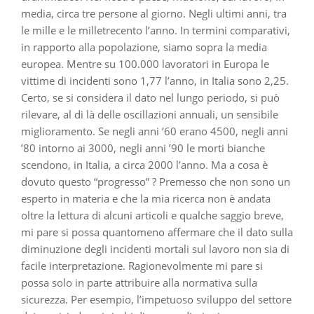
media, circa tre persone al giorno. Negli ultimi anni, tra
le mille e le milletrecento l’anno. In termini comparativi,
in rapporto alla popolazione, siamo sopra la media
europea. Mentre su 100.000 lavoratori in Europa le
vittime di incidenti sono 1,77 l’anno, in Italia sono 2,25.
Certo, se si considera il dato nel lungo periodo, si può
rilevare, al di là delle oscillazioni annuali, un sensibile
miglioramento. Se negli anni ’60 erano 4500, negli anni
’80 intorno ai 3000, negli anni ’90 le morti bianche
scendono, in Italia, a circa 2000 l’anno. Ma a cosa è
dovuto questo “progresso” ? Premesso che non sono un
esperto in materia e che la mia ricerca non è andata
oltre la lettura di alcuni articoli e qualche saggio breve,
mi pare si possa quantomeno affermare che il dato sulla
diminuzione degli incidenti mortali sul lavoro non sia di
facile interpretazione. Ragionevolmente mi pare si
possa solo in parte attribuire alla normativa sulla
sicurezza. Per esempio, l’impetuoso sviluppo del settore