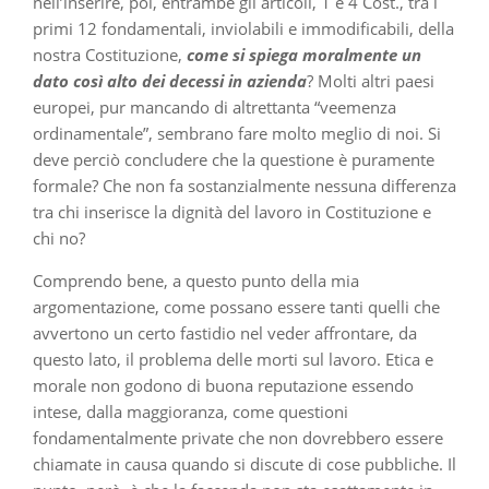
nell’inserire, poi, entrambe gli articoli, 1 e 4 Cost., tra i
primi 12 fondamentali, inviolabili e immodificabili, della
nostra Costituzione,
come si spiega moralmente un
dato così alto dei decessi in azienda
? Molti altri paesi
europei, pur mancando di altrettanta “veemenza
ordinamentale”, sembrano fare molto meglio di noi. Si
deve perciò concludere che la questione è puramente
formale? Che non fa sostanzialmente nessuna differenza
tra chi inserisce la dignità del lavoro in Costituzione e
chi no?
Comprendo bene, a questo punto della mia
argomentazione, come possano essere tanti quelli che
avvertono un certo fastidio nel veder affrontare, da
questo lato, il problema delle morti sul lavoro. Etica e
morale non godono di buona reputazione essendo
intese, dalla maggioranza, come questioni
fondamentalmente private che non dovrebbero essere
chiamate in causa quando si discute di cose pubbliche. Il