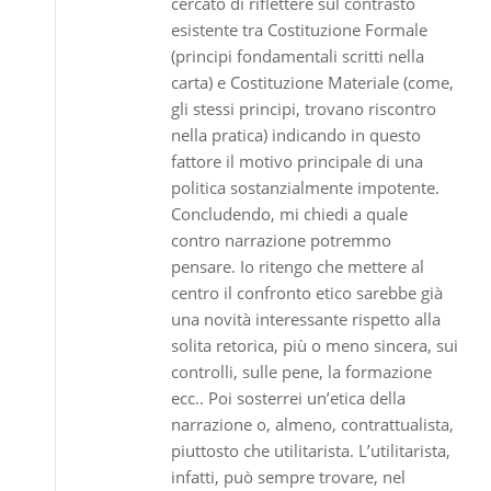
cercato di riflettere sul contrasto
esistente tra Costituzione Formale
(principi fondamentali scritti nella
carta) e Costituzione Materiale (come,
gli stessi principi, trovano riscontro
nella pratica) indicando in questo
fattore il motivo principale di una
politica sostanzialmente impotente.
Concludendo, mi chiedi a quale
contro narrazione potremmo
pensare. Io ritengo che mettere al
centro il confronto etico sarebbe già
una novità interessante rispetto alla
solita retorica, più o meno sincera, sui
controlli, sulle pene, la formazione
ecc.. Poi sosterrei un’etica della
narrazione o, almeno, contrattualista,
piuttosto che utilitarista. L’utilitarista,
infatti, può sempre trovare, nel