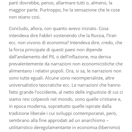
parti dovrebbe, penso, allarmare tutti o, almeno, la
maggior parte. Purtroppo, ho la sensazione che le cose
non stiano così.
Concludo, allora, con quanto avevo iniziato. Cosa
intendeva dire Fabbri sostenendo che la Russia, l’Iran
ecc. non vivono di economia? Intendeva dire, credo, che
la forza principale di questi paesi non dipende
dall’andamento del PIL o dell’inflazione, ma deriva
prevalentemente da narrazioni non economicistiche che
alimentano i relativi popoli. Ora, si sa, le narrazioni non
sono tutte eguali. Alcune sono neoimperialiste, altre
universalistico teocratiche ecc. Le narrazioni che hanno
fatto grande l’occidente, al netto delle ingiustizie di cui ci
siamo resi colpevoli nel mondo, sono quelle cristiane e,
in epoca moderna, soprattutto quelle ispirate dalla
tradizione liberale i cui sviluppi contemporanei, però,
sembrano alla fine approdati ad un anarchismo –
utilitaristico deregolamentante in economia (liberismo)