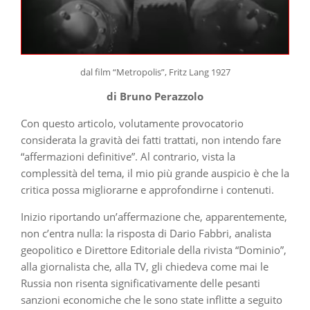
dal film “Metropolis”, Fritz Lang 1927
di Bruno Perazzolo
Con questo articolo, volutamente provocatorio
considerata la gravità dei fatti trattati, non intendo fare
“affermazioni definitive”. Al contrario, vista la
complessità del tema, il mio più grande auspicio è che la
critica possa migliorarne e approfondirne i contenuti.
Inizio riportando un’affermazione che, apparentemente,
non c’entra nulla: la risposta di Dario Fabbri, analista
geopolitico e Direttore Editoriale della rivista “Dominio”,
alla giornalista che, alla TV, gli chiedeva come mai le
Russia non risenta significativamente delle pesanti
sanzioni economiche che le sono state inflitte a seguito