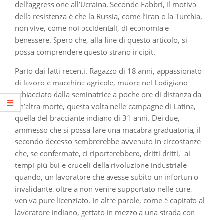
dell’aggressione all’Ucraina. Secondo Fabbri, il motivo
della resistenza è che la Russia, come l’Iran o la Turchia,
non vive, come noi occidentali, di economia e
benessere. Spero che, alla fine di questo articolo, si
possa comprendere questo strano incipit.
Parto dai fatti recenti. Ragazzo di 18 anni, appassionato
di lavoro e macchine agricole, muore nel Lodigiano
schiacciato dalla seminatrice a poche ore di distanza da
un’altra morte, questa volta nelle campagne di Latina,
quella del bracciante indiano di 31 anni. Dei due,
ammesso che si possa fare una macabra graduatoria, il
secondo decesso sembrerebbe avvenuto in circostanze
che, se confermate, ci riporterebbero, dritti dritti, ai
tempi più bui e crudeli della rivoluzione industriale
quando, un lavoratore che avesse subito un infortunio
invalidante, oltre a non venire supportato nelle cure,
veniva pure licenziato. In altre parole, come è capitato al
lavoratore indiano, gettato in mezzo a una strada con