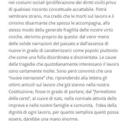
nei costumi sociali (proliferazione dei diritti civili) privo
di qualsiasi risconto concettuale accattabile. Potrà
sembrare strano, ma credo che le morti sul lavoro e il
cinismo disarmante che spesso le accompagna, allo
stesso modo della generale fragilità delle nostre virtù
civiche, derivino proprio da questo: dal venir meno
delle solide narrazioni del passato e dall’assenza di
nuove in grado di caratterizzarci come popolo piuttosto
che come una folla disordinata e disorientata. Le cause
delle tragedie che quotidianamente interessano il lavoro
sono certamente molte. Sono però convinto che una
“
nuova narrazione
” che, riprendendo alla lettera gli
ottimi articoli sul lavoro che già stanno nella nostra
Costituzione, fosse in grado di portare, dal “
formalismo
della carta
”, al cuore di tutti, nella normale attività delle
imprese e nelle nostre famiglie e comunità, l’idea della
dignità di ogni lavoro, per quanto semplice questi possa
essere, darebbe una mano enorme.