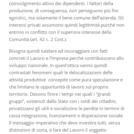
coinvolgimento attivo dei dipendenti. I fattori della
produzione, di conseguenza, non perseguono più fini
egoistici, ma solamente il bene comune dell’azienda. Gli
interessi privati assumono quindi legittimità purché non
entrino in conflitto con il superiore interesse della
Comunità (art. 42 c. 2 Cost.).
Bisogna quindi tutelare ed incoraggiare con fatti
concreti il Lavoro e l’Impresa perché contribuiscano allo
sviluppo nazionale. In quest’ottica vanno quindi
contrastati fenomeni quali le delocalizzazioni delle
attività produttive concepite come pura speculazione e
che limitano le opportunità di lavoro sul proprio
territorio. Devono finire i tempi nei quali i “grandi
gruppi”, sostenuti dallo Stato con i soldi dei cittadini,
privatizzano gli utili e socializzino le perdite in termini di
cassa integrazione, licenziamenti e disperazione sociale.
Il messaggio imperativo che deve investire tutti, senza
distinzioni di sorta, è fare del Lavoro il soggetto