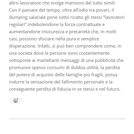
altro lavoratore che svolge mansioni del tutto simili.
Con il passare del tempo, oltre all’odio tra poveri, il
dumping salariale pone sotto ricatto gli stessi “lavoratori
regolari” indebolendone la forza contrattuale e
aumentandone insicurezza e precarietà che, in molti
casi, possono sfociare nella pura e semplice
disperazione. Infatti, si può ben comprendere come, in
una società dove le persone sono costantemente
sottoposte ai martellanti messaggi di una pubblicità che
promuove spesso consumi di dubbia utilità, la perdita
del potere di acquisto delle famiglie più fragili, possa
indurre la sensazione del fallimento personale e la
conseguente perdita di fiducia in se stessi e nel futuro.
2023-
10-