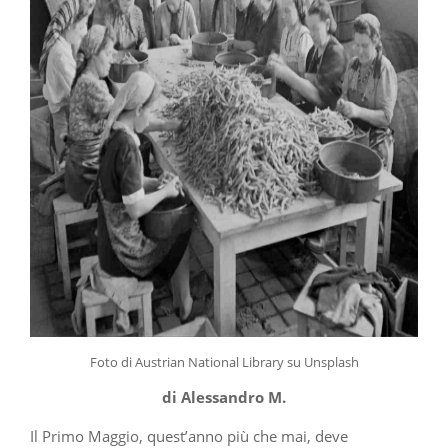
Foto di Austrian National Library su Unsplash
di Alessandro M.
Il Primo Maggio, quest’anno più che mai, deve