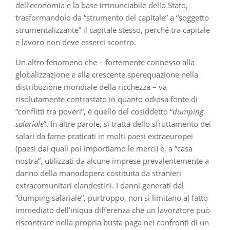
dell’economia e la base irrinunciabile dello Stato,
trasformandolo da “strumento del capitale” a “soggetto
strumentalizzante” il capitale stesso, perché tra capitale
e lavoro non deve esserci scontro.
Un altro fenomeno che – fortemente connesso alla
globalizzazione e alla crescente sperequazione nella
distribuzione mondiale della ricchezza – va
risolutamente contrastato in quanto odiosa fonte di
“conflitti tra poveri”, è quello del cosiddetto “
dumping
salariale
”. In altre parole, si tratta dello sfruttamento dei
salari da fame praticati in molti paesi extraeuropei
(paesi dai quali poi importiamo le merci) e, a “casa
nostra”, utilizzati da alcune imprese prevalentemente a
danno della manodopera costituita da stranieri
extracomunitari clandestini. I danni generati dal
“dumping salariale”, purtroppo, non si limitano al fatto
immediato dell’iniqua differenza che un lavoratore può
riscontrare nella propria busta paga nei confronti di un