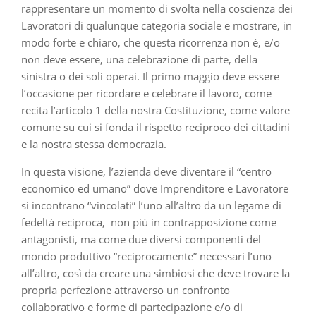
rappresentare un momento di svolta nella coscienza dei
Lavoratori di qualunque categoria sociale e mostrare, in
modo forte e chiaro, che questa ricorrenza non è, e/o
non deve essere, una celebrazione di parte, della
sinistra o dei soli operai. Il primo maggio deve essere
l’occasione per ricordare e celebrare il lavoro, come
recita l’articolo 1 della nostra Costituzione, come valore
comune su cui si fonda il rispetto reciproco dei cittadini
e la nostra stessa democrazia.
In questa visione, l’azienda deve diventare il “centro
economico ed umano” dove Imprenditore e Lavoratore
si incontrano “vincolati” l’uno all’altro da un legame di
fedeltà reciproca, non più in contrapposizione come
antagonisti, ma come due diversi componenti del
mondo produttivo “reciprocamente” necessari l’uno
all’altro, così da creare una simbiosi che deve trovare la
propria perfezione attraverso un confronto
collaborativo e forme di partecipazione e/o di