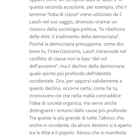
questa seconda accezione, per esempio, che il
termine “lotta di classe” viene utilizzato da C
Lasch nel suo saggio, divenuto oramai un
classico della sociologia politica, “la ribellione
delle élite: il tradimento della democrazia”.
Poiché la democrazia presuppone, come dici
bene tu, l’interclassismo, Lasch intravvede nel
conflitto di classe non la basi “del sol
dell’avvenire”, ma il declino della democrazia
quale spirito più profondo dell’identità
occidentale. Ora, per opporsi validamente a
questo declino, occorre certo, come fai tu,
riconoscere ciò che nella realtà contraddice
l’idea di società organica, ma serve anche
distinguere i sintomi dalle cause più profonde.
Tra queste la più grande di tutte: l’abisso che,
anche in occidente, da alcuni decenni si è aperto
tra le élite e il popolo. Abisso che si manifesta