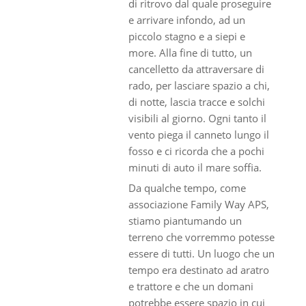
di ritrovo dal quale proseguire
e arrivare infondo, ad un
piccolo stagno e a siepi e
more. Alla fine di tutto, un
cancelletto da attraversare di
rado, per lasciare spazio a chi,
di notte, lascia tracce e solchi
visibili al giorno. Ogni tanto il
vento piega il canneto lungo il
fosso e ci ricorda che a pochi
minuti di auto il mare soffia.
Da qualche tempo, come
associazione Family Way APS,
stiamo piantumando un
terreno che vorremmo potesse
essere di tutti. Un luogo che un
tempo era destinato ad aratro
e trattore e che un domani
potrebbe essere spazio in cui