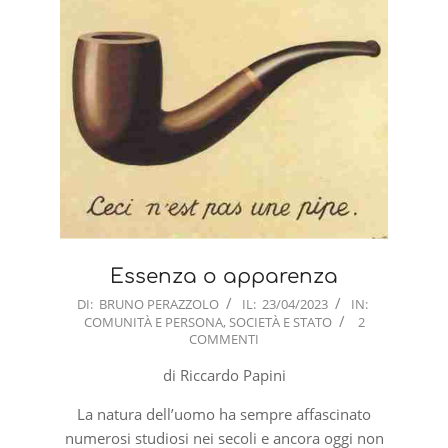
Essenza o apparenza
2023-
DI:
BRUNO PERAZZOLO
IL:
23/04/2023
IN:
COMUNITÀ E PERSONA
,
SOCIETÀ E STATO
2
04-
COMMENTI
23
di Riccardo Papini
La natura dell’uomo ha sempre affascinato
numerosi studiosi nei secoli e ancora oggi non