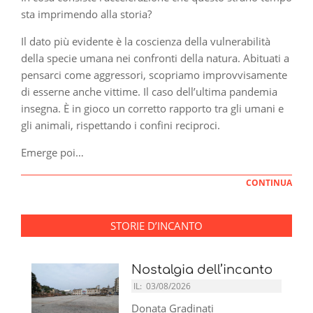
sta imprimendo alla storia?
Il dato più evidente è la coscienza della vulnerabilità
della specie umana nei confronti della natura. Abituati a
pensarci come aggressori, scopriamo improvvisamente
di esserne anche vittime. Il caso dell’ultima pandemia
insegna. È in gioco un corretto rapporto tra gli umani e
gli animali, rispettando i confini reciproci.
Emerge poi…
CONTINUA
STORIE D’INCANTO
Nostalgia dell’incanto
IL:
03/08/2026
Donata Gradinati