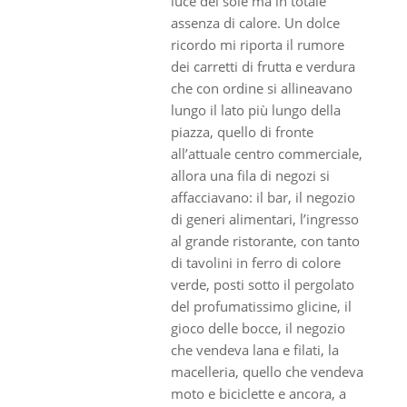
luce del sole ma in totale
assenza di calore. Un dolce
ricordo mi riporta il rumore
dei carretti di frutta e verdura
che con ordine si allineavano
lungo il lato più lungo della
piazza, quello di fronte
all’attuale centro commerciale,
allora una fila di negozi si
affacciavano: il bar, il negozio
di generi alimentari, l’ingresso
al grande ristorante, con tanto
di tavolini in ferro di colore
verde, posti sotto il pergolato
del profumatissimo glicine, il
gioco delle bocce, il negozio
che vendeva lana e filati, la
macelleria, quello che vendeva
moto e biciclette e ancora, a