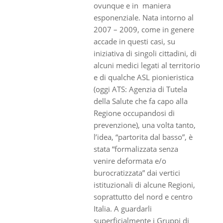
ovunque e in maniera
esponenziale. Nata intorno al
2007 – 2009, come in genere
accade in questi casi, su
iniziativa di singoli cittadini, di
alcuni medici legati al territorio
e di qualche ASL pionieristica
(oggi ATS: Agenzia di Tutela
della Salute che fa capo alla
Regione occupandosi di
prevenzione), una volta tanto,
l’idea, “partorita dal basso”, è
stata “formalizzata senza
venire deformata e/o
burocratizzata” dai vertici
istituzionali di alcune Regioni,
soprattutto del nord e centro
Italia. A guardarli
superficialmente i Gruppi di