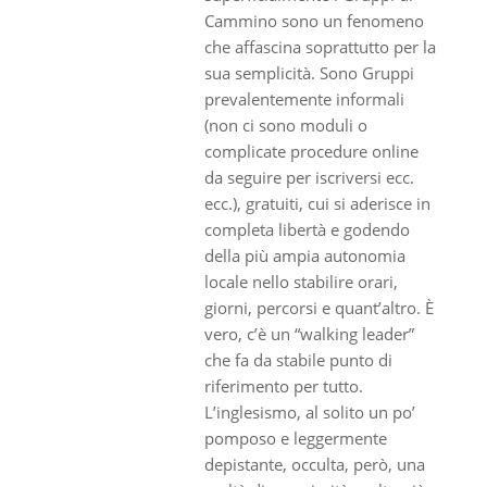
Cammino sono un fenomeno
che affascina soprattutto per la
sua semplicità. Sono Gruppi
prevalentemente informali
(non ci sono moduli o
complicate procedure online
da seguire per iscriversi ecc.
ecc.), gratuiti, cui si aderisce in
completa libertà e godendo
della più ampia autonomia
locale nello stabilire orari,
giorni, percorsi e quant’altro. È
vero, c’è un “walking leader”
che fa da stabile punto di
riferimento per tutto.
L’inglesismo, al solito un po’
pomposo e leggermente
depistante, occulta, però, una