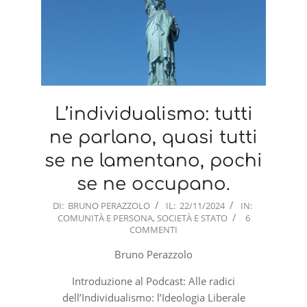
L’individualismo: tutti
ne parlano, quasi tutti
se ne lamentano, pochi
se ne occupano.
2024-
DI:
BRUNO PERAZZOLO
IL:
22/11/2024
IN:
COMUNITÀ E PERSONA
,
SOCIETÀ E STATO
6
11-
COMMENTI
22
Bruno Perazzolo
Introduzione al Podcast: Alle radici
dell’Individualismo: l’Ideologia Liberale