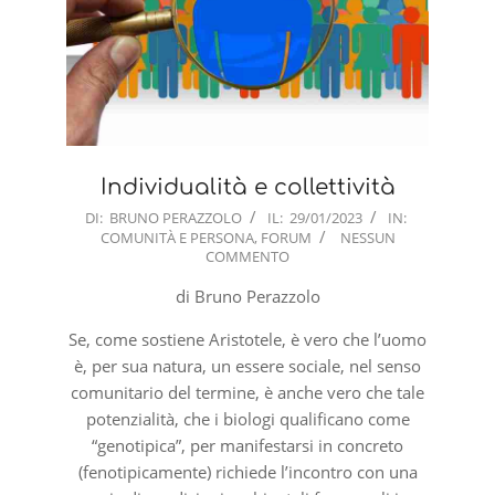
Individualità e collettività
2023-
DI:
BRUNO PERAZZOLO
IL:
29/01/2023
IN:
COMUNITÀ E PERSONA
,
FORUM
NESSUN
01-
COMMENTO
29
di Bruno Perazzolo
Se, come sostiene Aristotele, è vero che l’uomo
è, per sua natura, un essere sociale, nel senso
comunitario del termine, è anche vero che tale
potenzialità, che i biologi qualificano come
“genotipica”, per manifestarsi in concreto
(fenotipicamente) richiede l’incontro con una