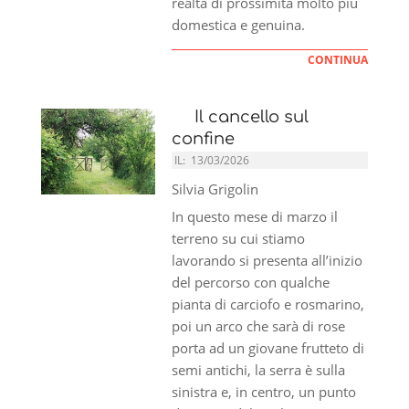
realtà di prossimità molto più
domestica e genuina.
CONTINUA
Il cancello sul
confine
IL:
13/03/2026
Silvia Grigolin
In questo mese di marzo il
terreno su cui stiamo
lavorando si presenta all’inizio
del percorso con qualche
pianta di carciofo e rosmarino,
poi un arco che sarà di rose
porta ad un giovane frutteto di
semi antichi, la serra è sulla
sinistra e, in centro, un punto