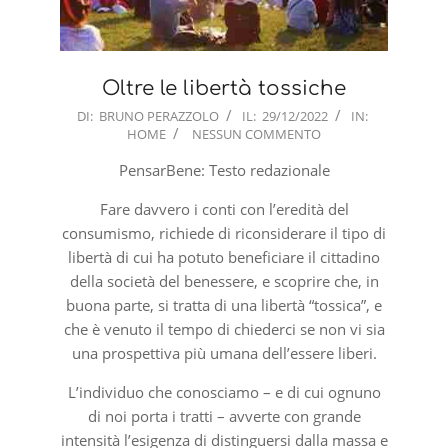
Oltre le libertà tossiche
2022-
DI:
BRUNO PERAZZOLO
IL:
29/12/2022
IN:
HOME
NESSUN COMMENTO
12-
29
PensarBene: Testo redazionale
Fare davvero i conti con l’eredità del
consumismo, richiede di riconsiderare il tipo di
libertà di cui ha potuto beneficiare il cittadino
della società del benessere, e scoprire che, in
buona parte, si tratta di una libertà “tossica”, e
che è venuto il tempo di chiederci se non vi sia
una prospettiva più umana dell’essere liberi.
L’individuo che conosciamo – e di cui ognuno
di noi porta i tratti – avverte con grande
intensità l’esigenza di distinguersi dalla massa e