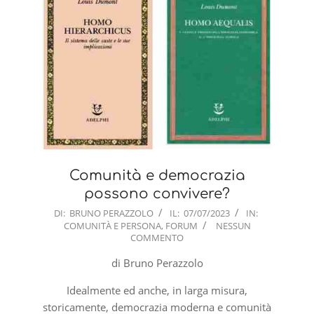
Comunità e democrazia
possono convivere?
2023-
DI:
BRUNO PERAZZOLO
IL:
07/07/2023
IN:
COMUNITÀ E PERSONA
,
FORUM
NESSUN
07-
COMMENTO
07
di Bruno Perazzolo
Idealmente ed anche, in larga misura,
storicamente, democrazia moderna e comunità