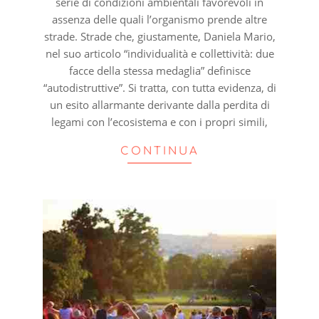
serie di condizioni ambientali favorevoli in
assenza delle quali l’organismo prende altre
strade. Strade che, giustamente, Daniela Mario,
nel suo articolo “individualità e collettività: due
facce della stessa medaglia” definisce
“autodistruttive”. Si tratta, con tutta evidenza, di
un esito allarmante derivante dalla perdita di
legami con l’ecosistema e con i propri simili,
CONTINUA