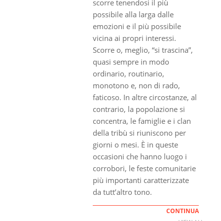
scorre tenendosi il più
possibile alla larga dalle
emozioni e il più possibile
vicina ai propri interessi.
Scorre o, meglio, “si trascina”,
quasi sempre in modo
ordinario, routinario,
monotono e, non di rado,
faticoso. In altre circostanze, al
contrario, la popolazione si
concentra, le famiglie e i clan
della tribù si riuniscono per
giorni o mesi. È in queste
occasioni che hanno luogo i
corrobori, le feste comunitarie
più importanti caratterizzate
da tutt’altro tono.
CONTINUA