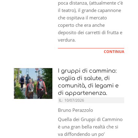
poca distanza, (attualmente c’è
il teatro), il grande capannone
che ospitava il mercato
coperto che era anche
deposito dei carretti di frutta e
verdura.
CONTINUA
I gruppi di cammino:
voglia di salute, di
comunità, di legami e
di appartenenza.
IL:
10/07/2026
Bruno Perazzolo
Quella dei Gruppi di Cammino
è una gran bella realtà che si
va diffondendo un po’