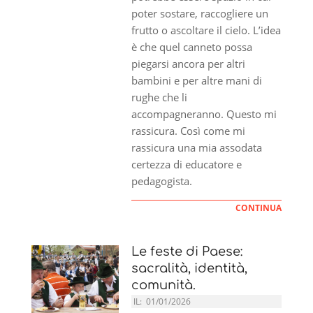
poter sostare, raccogliere un
frutto o ascoltare il cielo. L’idea
è che quel canneto possa
piegarsi ancora per altri
bambini e per altre mani di
rughe che li
accompagneranno. Questo mi
rassicura. Così come mi
rassicura una mia assodata
certezza di educatore e
pedagogista.
CONTINUA
Le feste di Paese:
sacralità, identità,
comunità.
IL:
01/01/2026