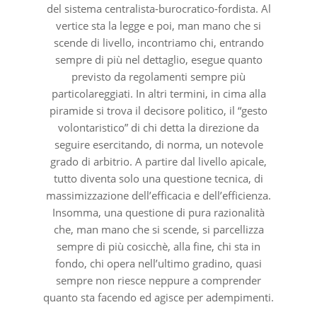
del sistema centralista-burocratico-fordista. Al
vertice sta la legge e poi, man mano che si
scende di livello, incontriamo chi, entrando
sempre di più nel dettaglio, esegue quanto
previsto da regolamenti sempre più
particolareggiati. In altri termini, in cima alla
piramide si trova il decisore politico, il “gesto
volontaristico” di chi detta la direzione da
seguire esercitando, di norma, un notevole
grado di arbitrio. A partire dal livello apicale,
tutto diventa solo una questione tecnica, di
massimizzazione dell’efficacia e dell’efficienza.
Insomma, una questione di pura razionalità
che, man mano che si scende, si parcellizza
sempre di più cosicchè, alla fine, chi sta in
fondo, chi opera nell’ultimo gradino, quasi
sempre non riesce neppure a comprender
quanto sta facendo ed agisce per adempimenti.
….