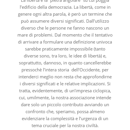
La libertà è la “pietra angolare” su cui poggia
l’edificio della democrazia. La libertà, come in
genere ogni altra parola, è però un termine che
può assumere diversi significati. Dall’utilizzo
diverso che le persone ne fanno nascono un
mare di problemi. Dal momento che il tentativo
di arrivare a formulare una definizione univoca
sarebbe praticamente impossibile (tanto
diverse sono, tra loro, le idee di libertà) e,
soprattutto, dannoso, in quanto cancellerebbe
pressochè l’intera storia dell’Occidente, per
intenderci meglio non resta che approfondirne
i diversi significati e le relative implicazioni. Si
tratta, evidentemente, di un’impresa ciclopica,
cui, umilmente, la nostra associazione intende
dare solo un piccolo contributo avviando un
confronto che, speriamo, possa almeno
evidenziare la complessità e l’urgenza di un
tema cruciale per la nostra civiltà.