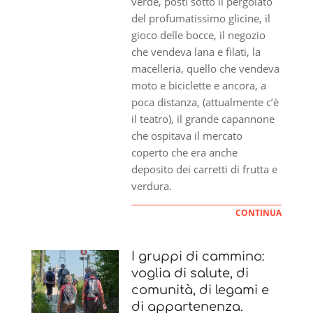
verde, posti sotto il pergolato
del profumatissimo glicine, il
gioco delle bocce, il negozio
che vendeva lana e filati, la
macelleria, quello che vendeva
moto e biciclette e ancora, a
poca distanza, (attualmente c’è
il teatro), il grande capannone
che ospitava il mercato
coperto che era anche
deposito dei carretti di frutta e
verdura.
CONTINUA
I gruppi di cammino:
voglia di salute, di
comunità, di legami e
di appartenenza.