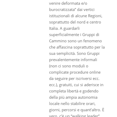
venire deformata e/o
burocratizzata” dai vertici
istituzionali di alcune Regioni,
soprattutto del nord e centro
Italia. A guardarli
superficialmente i Gruppi di
Cammino sono un fenomeno
che affascina soprattutto per la
sua semplicità. Sono Gruppi
prevalentemente informali
(non ci sono moduli o
complicate procedure online
da seguire per iscriversi ecc.
ecc.), gratuiti, cui si aderisce in
completa libertà e godendo
della più ampia autonomia
locale nello stabilire orari,
giorni, percorsi e quant’altro. È
vero, c’è un “walking leader”