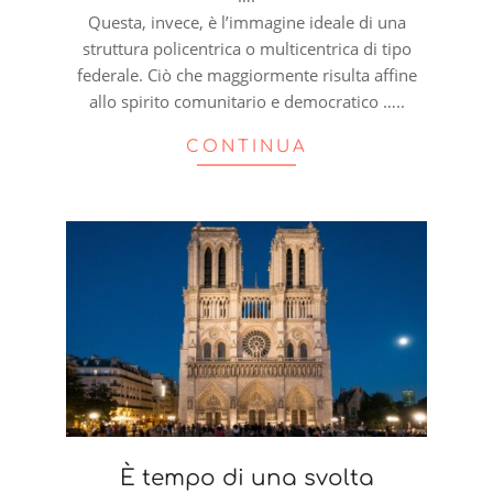
Questa, invece, è l’immagine ideale di una
struttura policentrica o multicentrica di tipo
federale. Ciò che maggiormente risulta affine
allo spirito comunitario e democratico …..
CONTINUA
È tempo di una svolta