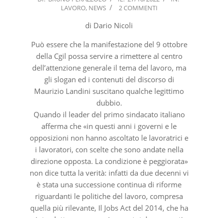
LAVORO
,
NEWS
2 COMMENTI
10-
27
di Dario Nicoli
Può essere che la manifestazione del 9 ottobre
della Cgil possa servire a rimettere al centro
dell’attenzione generale il tema del lavoro, ma
gli slogan ed i contenuti del discorso di
Maurizio Landini suscitano qualche legittimo
dubbio.
Quando il leader del primo sindacato italiano
afferma che «in questi anni i governi e le
opposizioni non hanno ascoltato le lavoratrici e
i lavoratori, con scelte che sono andate nella
direzione opposta. La condizione è peggiorata»
non dice tutta la verità: infatti da due decenni vi
è stata una successione continua di riforme
riguardanti le politiche del lavoro, compresa
quella più rilevante, Il Jobs Act del 2014, che ha