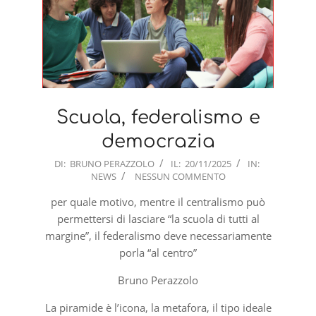
Scuola, federalismo e
democrazia
2025-
DI:
BRUNO PERAZZOLO
IL:
20/11/2025
IN:
NEWS
NESSUN COMMENTO
11-
20
per quale motivo, mentre il centralismo può
permettersi di lasciare “la scuola di tutti al
margine”, il federalismo deve necessariamente
porla “al centro”
Bruno Perazzolo
La piramide è l’icona, la metafora, il tipo ideale