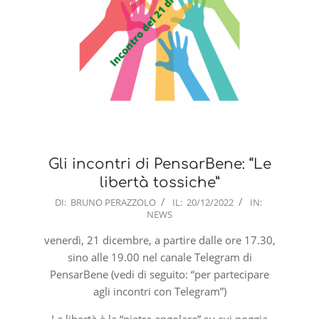
Gli incontri di PensarBene: “Le
libertà tossiche”
2022-
DI:
BRUNO PERAZZOLO
IL:
20/12/2022
IN:
NEWS
12-
20
venerdì, 21 dicembre, a partire dalle ore 17.30,
sino alle 19.00 nel canale Telegram di
PensarBene (vedi di seguito: “per partecipare
agli incontri con Telegram”)