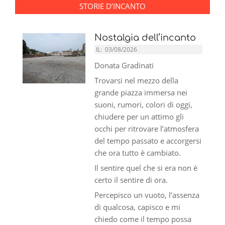
STORIE D’INCANTO
Nostalgia dell’incanto
IL:
03/08/2026
Donata Gradinati
Trovarsi nel mezzo della
grande piazza immersa nei
suoni, rumori, colori di oggi,
chiudere per un attimo gli
occhi per ritrovare l’atmosfera
del tempo passato e accorgersi
che ora tutto è cambiato.
Il sentire quel che si era non è
certo il sentire di ora.
Percepisco un vuoto, l’assenza
di qualcosa, capisco e mi
chiedo come il tempo possa