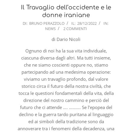
Il Travaglio dell’occidente e le
donne iraniane
2022-
DI:
BRUNO PERAZZOLO
IL:
28/12/2022
IN:
NEWS
2 COMMENTI
12-
28
di Dario Nicoli
Ognuno di noi ha la sua vita individuale,
ciascuna diversa dagli altri. Ma tutti insieme,
che ne siamo coscienti oppure no, stiamo
partecipando ad una medesima operazione:
viviamo un travaglio profondo, dal valore
storico circa il futuro della nostra civiltà, che
tocca le questioni fondamentali della vita, della
direzione del nostro cammino e perciò del
futuro che ci attende …. ………. Se l’epopea del
declino e la guerra tardo puritana al linguaggio
ed ai simboli della tradizione sono da
annoverare tra i fenomeni della decadenza, una