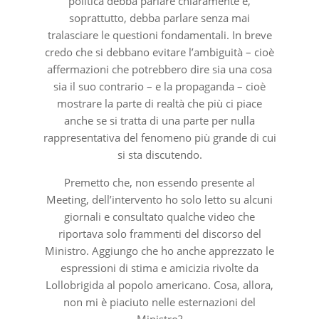
politica debba parlare chiaramente e,
soprattutto, debba parlare senza mai
tralasciare le questioni fondamentali. In breve
credo che si debbano evitare l’ambiguità – cioè
affermazioni che potrebbero dire sia una cosa
sia il suo contrario – e la propaganda – cioè
mostrare la parte di realtà che più ci piace
anche se si tratta di una parte per nulla
rappresentativa del fenomeno più grande di cui
si sta discutendo.
Premetto che, non essendo presente al
Meeting, dell’intervento ho solo letto su alcuni
giornali e consultato qualche video che
riportava solo frammenti del discorso del
Ministro. Aggiungo che ho anche apprezzato le
espressioni di stima e amicizia rivolte da
Lollobrigida al popolo americano. Cosa, allora,
non mi è piaciuto nelle esternazioni del