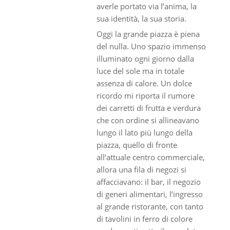
averle portato via l’anima, la
sua identità, la sua storia.
Oggi la grande piazza è piena
del nulla. Uno spazio immenso
illuminato ogni giorno dalla
luce del sole ma in totale
assenza di calore. Un dolce
ricordo mi riporta il rumore
dei carretti di frutta e verdura
che con ordine si allineavano
lungo il lato più lungo della
piazza, quello di fronte
all’attuale centro commerciale,
allora una fila di negozi si
affacciavano: il bar, il negozio
di generi alimentari, l’ingresso
al grande ristorante, con tanto
di tavolini in ferro di colore