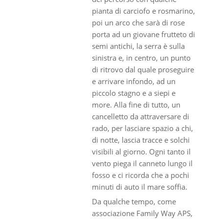
pianta di carciofo e rosmarino,
poi un arco che sarà di rose
porta ad un giovane frutteto di
semi antichi, la serra è sulla
sinistra e, in centro, un punto
di ritrovo dal quale proseguire
e arrivare infondo, ad un
piccolo stagno e a siepi e
more. Alla fine di tutto, un
cancelletto da attraversare di
rado, per lasciare spazio a chi,
di notte, lascia tracce e solchi
visibili al giorno. Ogni tanto il
vento piega il canneto lungo il
fosso e ci ricorda che a pochi
minuti di auto il mare soffia.
Da qualche tempo, come
associazione Family Way APS,