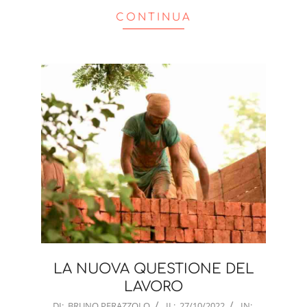
CONTINUA
LA NUOVA QUESTIONE DEL
LAVORO
2022-
DI:
BRUNO PERAZZOLO
IL:
27/10/2022
IN: