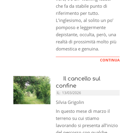
che fa da stabile punto di
riferimento per tutto.
L’inglesismo, al solito un po’
pomposo e leggermente
depistante, occulta, però, una
realtà di prossimità molto più
domestica e genuina.
CONTINUA
Il cancello sul
confine
IL:
13/03/2026
Silvia Grigolin
In questo mese di marzo il
terreno su cui stiamo
lavorando si presenta all’inizio
del percorso con qualche