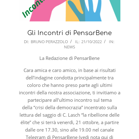
Gli Incontri di PensarBene
2022-
DI:
BRUNO PERAZZOLO
IL:
21/10/2022
IN:
NEWS
10-
21
La Redazione di PensarBene
Cara amica e caro amico, in base ai risultati
dell’indagine condotta principalmente tra
coloro che hanno preso parte agli ultimi
incontri della nostra associazione, ti invitiamo a
partecipare all’ultimo incontro sul tema
della “crisi della democrazia” incentrato sulla
lettura del saggio di C. Lasch “la ribellione delle
élite” che si terrà venerdì, 21 ottobre, a partire
dalle ore 17.30, sino alle 19.00 nel canale
Telegram di PensarBene (vedi nota qui di