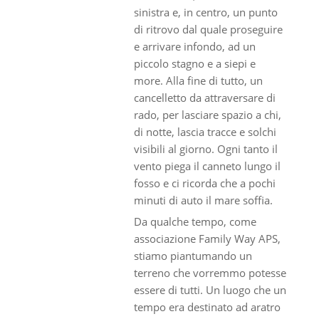
sinistra e, in centro, un punto
di ritrovo dal quale proseguire
e arrivare infondo, ad un
piccolo stagno e a siepi e
more. Alla fine di tutto, un
cancelletto da attraversare di
rado, per lasciare spazio a chi,
di notte, lascia tracce e solchi
visibili al giorno. Ogni tanto il
vento piega il canneto lungo il
fosso e ci ricorda che a pochi
minuti di auto il mare soffia.
Da qualche tempo, come
associazione Family Way APS,
stiamo piantumando un
terreno che vorremmo potesse
essere di tutti. Un luogo che un
tempo era destinato ad aratro