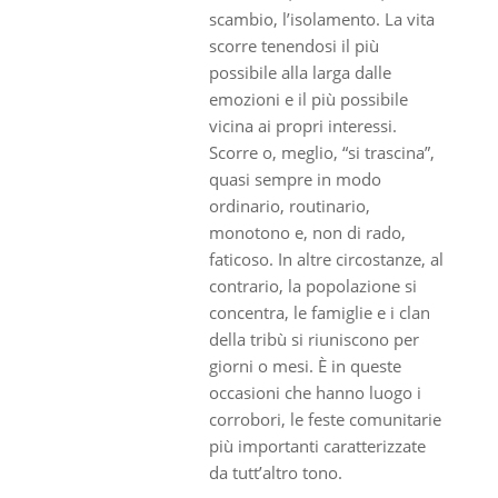
scambio, l’isolamento. La vita
scorre tenendosi il più
possibile alla larga dalle
emozioni e il più possibile
vicina ai propri interessi.
Scorre o, meglio, “si trascina”,
quasi sempre in modo
ordinario, routinario,
monotono e, non di rado,
faticoso. In altre circostanze, al
contrario, la popolazione si
concentra, le famiglie e i clan
della tribù si riuniscono per
giorni o mesi. È in queste
occasioni che hanno luogo i
corrobori, le feste comunitarie
più importanti caratterizzate
da tutt’altro tono.