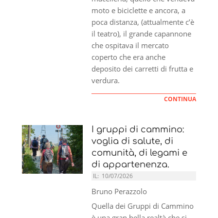
moto e biciclette e ancora, a
poca distanza, (attualmente c’è
il teatro), il grande capannone
che ospitava il mercato
coperto che era anche
deposito dei carretti di frutta e
verdura.
CONTINUA
I gruppi di cammino:
voglia di salute, di
comunità, di legami e
di appartenenza.
IL:
10/07/2026
Bruno Perazzolo
Quella dei Gruppi di Cammino
è una gran bella realtà che si