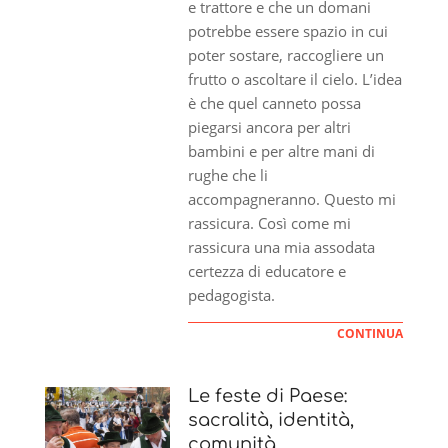
e trattore e che un domani
potrebbe essere spazio in cui
poter sostare, raccogliere un
frutto o ascoltare il cielo. L’idea
è che quel canneto possa
piegarsi ancora per altri
bambini e per altre mani di
rughe che li
accompagneranno. Questo mi
rassicura. Così come mi
rassicura una mia assodata
certezza di educatore e
pedagogista.
CONTINUA
Le feste di Paese:
sacralità, identità,
comunità.