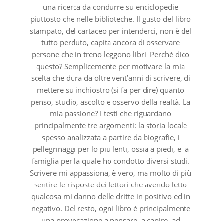
una ricerca da condurre su enciclopedie
piuttosto che nelle biblioteche. Il gusto del libro
stampato, del cartaceo per intenderci, non è del
tutto perduto, capita ancora di osservare
persone che in treno leggono libri. Perché dico
questo? Semplicemente per motivare la mia
scelta che dura da oltre vent’anni di scrivere, di
mettere su inchiostro (si fa per dire) quanto
penso, studio, ascolto e osservo della realtà. La
mia passione? I testi che riguardano
principalmente tre argomenti: la storia locale
spesso analizzata a partire da biografie, i
pellegrinaggi per lo più lenti, ossia a piedi, e la
famiglia per la quale ho condotto diversi studi.
Scrivere mi appassiona, è vero, ma molto di più
sentire le risposte dei lettori che avendo letto
qualcosa mi danno delle dritte in positivo ed in
negativo. Del resto, ogni libro è principalmente
una provocazione a pensare, a capire, ad