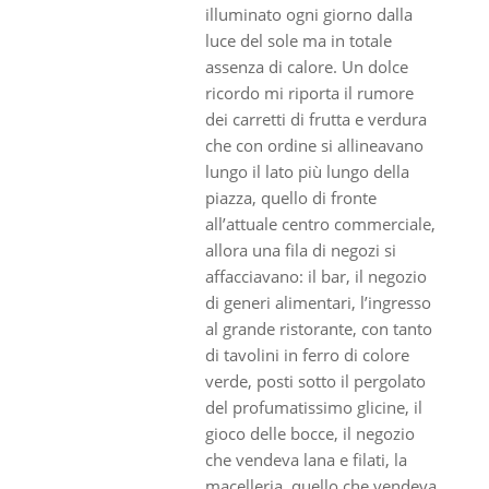
illuminato ogni giorno dalla
luce del sole ma in totale
assenza di calore. Un dolce
ricordo mi riporta il rumore
dei carretti di frutta e verdura
che con ordine si allineavano
lungo il lato più lungo della
piazza, quello di fronte
all’attuale centro commerciale,
allora una fila di negozi si
affacciavano: il bar, il negozio
di generi alimentari, l’ingresso
al grande ristorante, con tanto
di tavolini in ferro di colore
verde, posti sotto il pergolato
del profumatissimo glicine, il
gioco delle bocce, il negozio
che vendeva lana e filati, la
macelleria, quello che vendeva