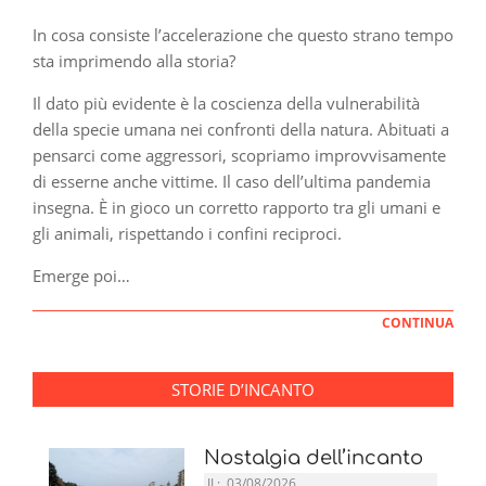
In cosa consiste l’accelerazione che questo strano tempo
sta imprimendo alla storia?
Il dato più evidente è la coscienza della vulnerabilità
della specie umana nei confronti della natura. Abituati a
pensarci come aggressori, scopriamo improvvisamente
di esserne anche vittime. Il caso dell’ultima pandemia
insegna. È in gioco un corretto rapporto tra gli umani e
gli animali, rispettando i confini reciproci.
Emerge poi…
CONTINUA
STORIE D’INCANTO
Nostalgia dell’incanto
IL:
03/08/2026