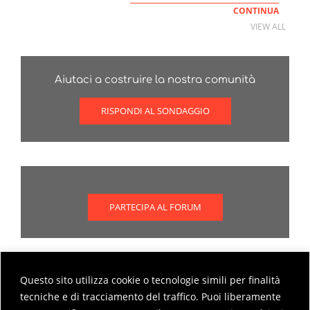
CONTINUA
VIEW ALL
Aiutaci a costruire la nostra comunità
RISPONDI AL SONDAGGIO
PARTECIPA AL FORUM
Questo sito utilizza cookie o tecnologie simili per finalità
Scopri come partecipare al forum
tecniche e di tracciamento del traffico. Puoi liberamente