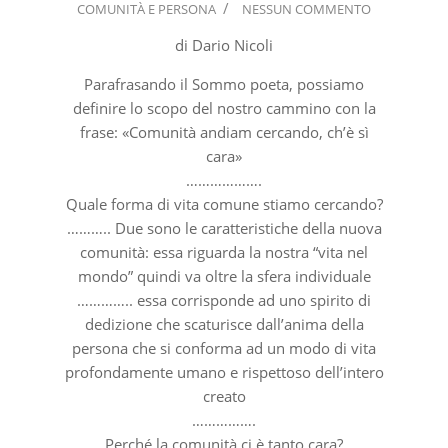
COMUNITÀ E PERSONA
NESSUN COMMENTO
03-
05
di Dario Nicoli
Parafrasando il Sommo poeta, possiamo
definire lo scopo del nostro cammino con la
frase: «Comunità andiam cercando, ch’è sì
cara»
……………….
Quale forma di vita comune stiamo cercando?
……….. Due sono le caratteristiche della nuova
comunità: essa riguarda la nostra “vita nel
mondo” quindi va oltre la sfera individuale
………….. essa corrisponde ad uno spirito di
dedizione che scaturisce dall’anima della
persona che si conforma ad un modo di vita
profondamente umano e rispettoso dell’intero
creato
…………….
Perché la comunità ci è tanto cara?