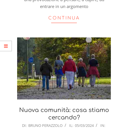
entrare in un argomento
CONTINUA
Nuova comunità: cosa stiamo
cercando?
2024-
DI:
BRUNO PERAZZOLO
IL:
05/03/2024
IN: