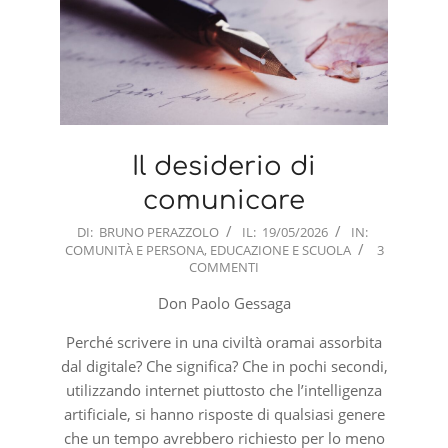
Il desiderio di
comunicare
2026-
DI:
BRUNO PERAZZOLO
IL:
19/05/2026
IN:
COMUNITÀ E PERSONA
,
EDUCAZIONE E SCUOLA
3
05-
COMMENTI
19
Don Paolo Gessaga
Perché scrivere in una civiltà oramai assorbita
dal digitale? Che significa? Che in pochi secondi,
utilizzando internet piuttosto che l’intelligenza
artificiale, si hanno risposte di qualsiasi genere
che un tempo avrebbero richiesto per lo meno