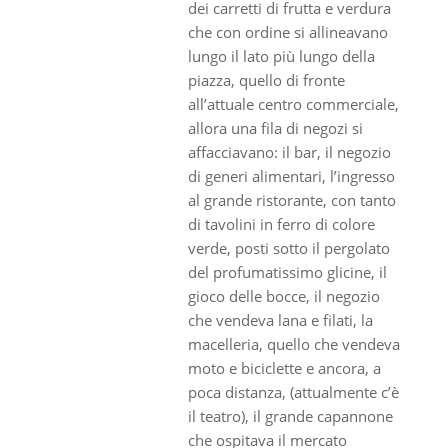
dei carretti di frutta e verdura
che con ordine si allineavano
lungo il lato più lungo della
piazza, quello di fronte
all’attuale centro commerciale,
allora una fila di negozi si
affacciavano: il bar, il negozio
di generi alimentari, l’ingresso
al grande ristorante, con tanto
di tavolini in ferro di colore
verde, posti sotto il pergolato
del profumatissimo glicine, il
gioco delle bocce, il negozio
che vendeva lana e filati, la
macelleria, quello che vendeva
moto e biciclette e ancora, a
poca distanza, (attualmente c’è
il teatro), il grande capannone
che ospitava il mercato