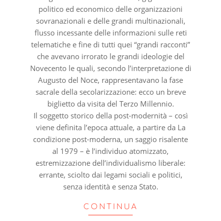
politico ed economico delle organizzazioni
sovranazionali e delle grandi multinazionali,
flusso incessante delle informazioni sulle reti
telematiche e fine di tutti quei “grandi racconti”
che avevano irrorato le grandi ideologie del
Novecento le quali, secondo l’interpretazione di
Augusto del Noce, rappresentavano la fase
sacrale della secolarizzazione: ecco un breve
biglietto da visita del Terzo Millennio.
Il soggetto storico della post-modernità – così
viene definita l’epoca attuale, a partire da La
condizione post-moderna, un saggio risalente
al 1979 – è l’individuo atomizzato,
estremizzazione dell’individualismo liberale:
errante, sciolto dai legami sociali e politici,
senza identità e senza Stato.
CONTINUA