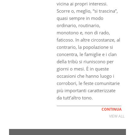
vicina ai propri interessi.
Scorre o, meglio, “si trascina”,
quasi sempre in modo
ordinario, routinario,
monotono e, non di rado,
faticoso. In altre circostanze, al
contrario, la popolazione si
concentra, le famiglie e i clan
della tribù si riuniscono per
giorni o mesi. È in queste
occasioni che hanno luogo i
corrobori, le feste comunitarie
più importanti caratterizzate
da tutt’altro tono.
CONTINUA
VIEW ALL