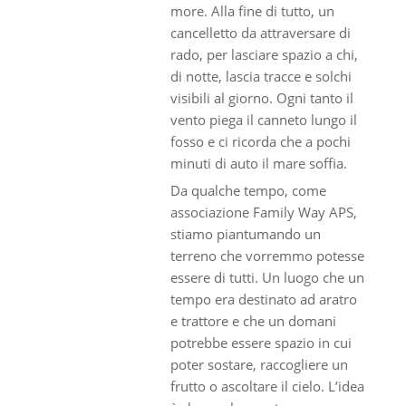
more. Alla fine di tutto, un
cancelletto da attraversare di
rado, per lasciare spazio a chi,
di notte, lascia tracce e solchi
visibili al giorno. Ogni tanto il
vento piega il canneto lungo il
fosso e ci ricorda che a pochi
minuti di auto il mare soffia.
Da qualche tempo, come
associazione Family Way APS,
stiamo piantumando un
terreno che vorremmo potesse
essere di tutti. Un luogo che un
tempo era destinato ad aratro
e trattore e che un domani
potrebbe essere spazio in cui
poter sostare, raccogliere un
frutto o ascoltare il cielo. L’idea