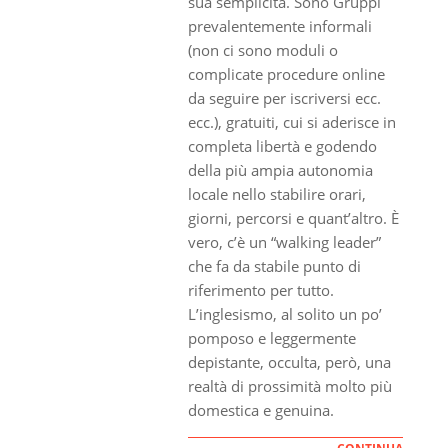
sua semplicità. Sono Gruppi
prevalentemente informali
(non ci sono moduli o
complicate procedure online
da seguire per iscriversi ecc.
ecc.), gratuiti, cui si aderisce in
completa libertà e godendo
della più ampia autonomia
locale nello stabilire orari,
giorni, percorsi e quant’altro. È
vero, c’è un “walking leader”
che fa da stabile punto di
riferimento per tutto.
L’inglesismo, al solito un po’
pomposo e leggermente
depistante, occulta, però, una
realtà di prossimità molto più
domestica e genuina.