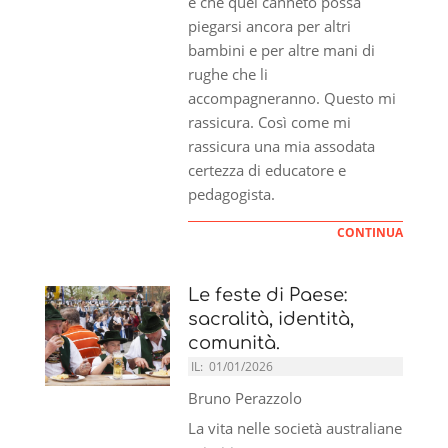
è che quel canneto possa
piegarsi ancora per altri
bambini e per altre mani di
rughe che li
accompagneranno. Questo mi
rassicura. Così come mi
rassicura una mia assodata
certezza di educatore e
pedagogista.
CONTINUA
Le feste di Paese:
sacralità, identità,
comunità.
IL:
01/01/2026
Bruno Perazzolo
La vita nelle società australiane