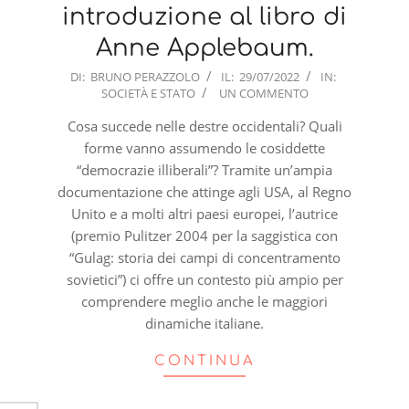
introduzione al libro di
Anne Applebaum.
2022-
DI:
BRUNO PERAZZOLO
IL:
29/07/2022
IN:
SOCIETÀ E STATO
UN COMMENTO
07-
29
Cosa succede nelle destre occidentali? Quali
forme vanno assumendo le cosiddette
“democrazie illiberali”? Tramite un’ampia
documentazione che attinge agli USA, al Regno
Unito e a molti altri paesi europei, l’autrice
(premio Pulitzer 2004 per la saggistica con
“Gulag: storia dei campi di concentramento
sovietici”) ci offre un contesto più ampio per
comprendere meglio anche le maggiori
dinamiche italiane.
CONTINUA