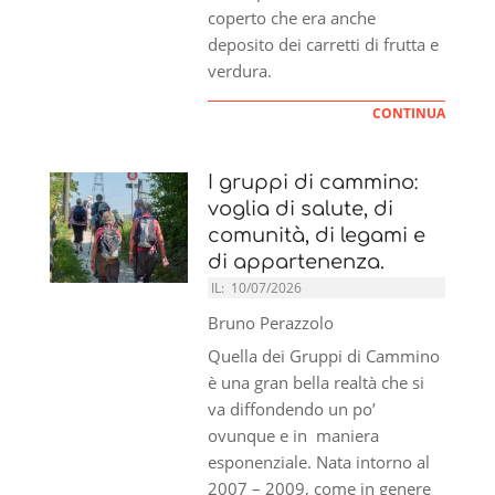
coperto che era anche
deposito dei carretti di frutta e
verdura.
CONTINUA
I gruppi di cammino:
voglia di salute, di
comunità, di legami e
di appartenenza.
IL:
10/07/2026
Bruno Perazzolo
Quella dei Gruppi di Cammino
è una gran bella realtà che si
va diffondendo un po’
ovunque e in maniera
esponenziale. Nata intorno al
2007 – 2009, come in genere