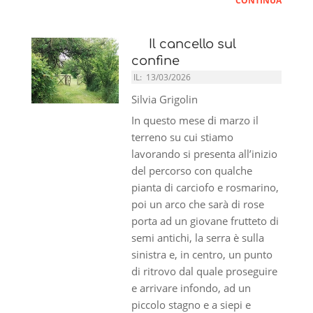
CONTINUA
Il cancello sul
confine
IL:
13/03/2026
Silvia Grigolin
In questo mese di marzo il
terreno su cui stiamo
lavorando si presenta all’inizio
del percorso con qualche
pianta di carciofo e rosmarino,
poi un arco che sarà di rose
porta ad un giovane frutteto di
semi antichi, la serra è sulla
sinistra e, in centro, un punto
di ritrovo dal quale proseguire
e arrivare infondo, ad un
piccolo stagno e a siepi e