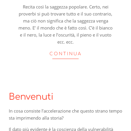
14
Recita così la saggezza popolare. Certo, nei
proverbi si può trovare tutto e il suo contrario,
ma ciò non significa che la saggezza venga
meno. E’ il mondo che è fatto così. C’è il bianco
e il nero, la luce e l’oscurità, il pieno e il vuoto
ecc. ecc.
CONTINUA
Benvenuti
In cosa consiste l’accelerazione che questo strano tempo
sta imprimendo alla storia?
Il dato più evidente è la coscienza della vulnerabilità