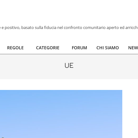
ve e positivo, basato sulla fiducia nel confronto comunitario aperto ed arricc
REGOLE
CATEGORIE
FORUM
CHI SIAMO
NEW
UE