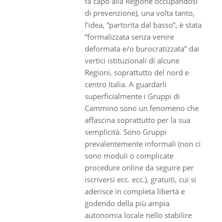
fa capo alla Regione occupandosi
di prevenzione), una volta tanto,
l’idea, “partorita dal basso”, è stata
“formalizzata senza venire
deformata e/o burocratizzata” dai
vertici istituzionali di alcune
Regioni, soprattutto del nord e
centro Italia. A guardarli
superficialmente i Gruppi di
Cammino sono un fenomeno che
affascina soprattutto per la sua
semplicità. Sono Gruppi
prevalentemente informali (non ci
sono moduli o complicate
procedure online da seguire per
iscriversi ecc. ecc.), gratuiti, cui si
aderisce in completa libertà e
godendo della più ampia
autonomia locale nello stabilire