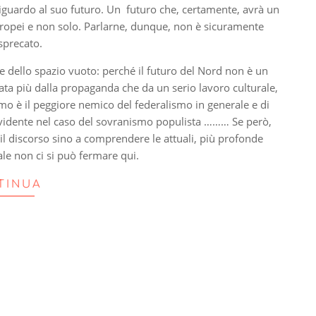
riguardo al suo futuro. Un futuro che, certamente, avrà un
europei e non solo. Parlarne, dunque, non è sicuramente
sprecato.
e dello spazio vuoto: perché il futuro del Nord non è un
tata più dalla propaganda che da un serio lavoro culturale,
smo è il peggiore nemico del federalismo in generale e di
 evidente nel caso del sovranismo populista ……… Se però,
l discorso sino a comprendere le attuali, più profonde
ale non ci si può fermare qui.
TINUA