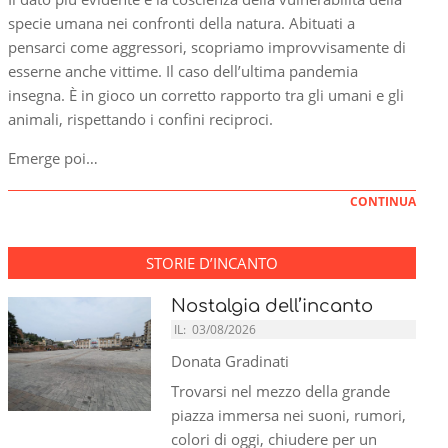
specie umana nei confronti della natura. Abituati a
pensarci come aggressori, scopriamo improvvisamente di
esserne anche vittime. Il caso dell’ultima pandemia
insegna. È in gioco un corretto rapporto tra gli umani e gli
animali, rispettando i confini reciproci.
Emerge poi…
CONTINUA
STORIE D’INCANTO
Nostalgia dell’incanto
IL:
03/08/2026
Donata Gradinati
Trovarsi nel mezzo della grande
piazza immersa nei suoni, rumori,
colori di oggi, chiudere per un