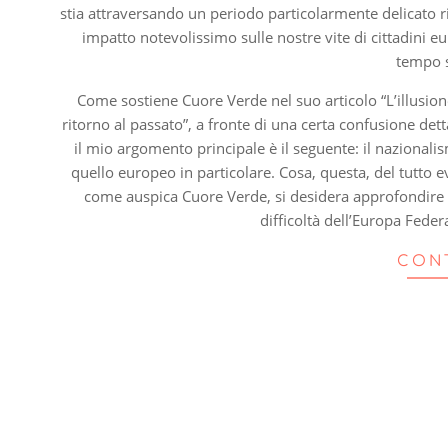
stia attraversando un periodo particolarmente delicato 
impatto notevolissimo sulle nostre vite di cittadini 
tempo 
Come sostiene Cuore Verde nel suo articolo “L’illusion
ritorno al passato”, a fronte di una certa confusione det
il mio argomento principale è il seguente: il nazionali
quello europeo in particolare. Cosa, questa, del tutto
come auspica Cuore Verde, si desidera approfondire i
difficoltà dell’Europa Feder
CON