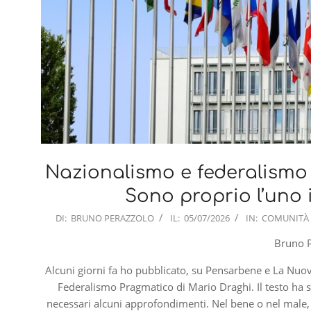
Nazionalismo e federalismo 
Sono proprio l’uno il
2026-
DI:
BRUNO PERAZZOLO
IL:
05/07/2026
IN:
COMUNITÀ 
07-
Bruno 
05
Alcuni giorni fa ho pubblicato, su Pensarbene e La Nuov
Federalismo Pragmatico di Mario Draghi. Il testo ha s
necessari alcuni approfondimenti. Nel bene o nel male, 