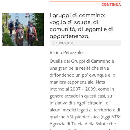
CONTINUA
I gruppi di cammino:
voglia di salute, di
comunità, di legami e di
appartenenza.
IL:
10/07/2026
Bruno Perazzolo
Quella dei Gruppi di Cammino è
una gran bella realtà che si va
diffondendo un po’ ovunque e in
maniera esponenziale. Nata
intorno al 2007 – 2009, come in
genere accade in questi casi, su
iniziativa di singoli cittadini, di
alcuni medici legati al territorio e di
qualche ASL pionieristica (oggi ATS:
Agenzia di Tutela della Salute che