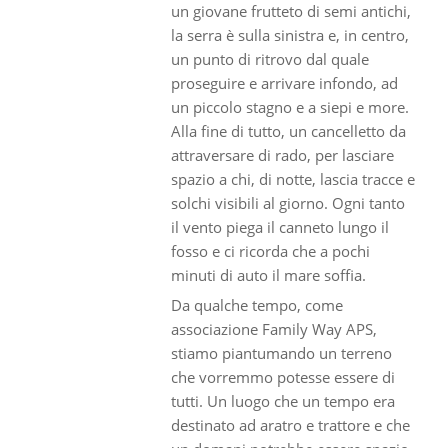
un giovane frutteto di semi antichi,
la serra è sulla sinistra e, in centro,
un punto di ritrovo dal quale
proseguire e arrivare infondo, ad
un piccolo stagno e a siepi e more.
Alla fine di tutto, un cancelletto da
attraversare di rado, per lasciare
spazio a chi, di notte, lascia tracce e
solchi visibili al giorno. Ogni tanto
il vento piega il canneto lungo il
fosso e ci ricorda che a pochi
minuti di auto il mare soffia.
Da qualche tempo, come
associazione Family Way APS,
stiamo piantumando un terreno
che vorremmo potesse essere di
tutti. Un luogo che un tempo era
destinato ad aratro e trattore e che