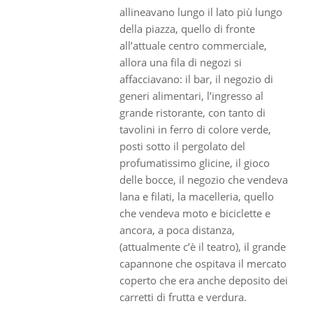
allineavano lungo il lato più lungo
della piazza, quello di fronte
all’attuale centro commerciale,
allora una fila di negozi si
affacciavano: il bar, il negozio di
generi alimentari, l’ingresso al
grande ristorante, con tanto di
tavolini in ferro di colore verde,
posti sotto il pergolato del
profumatissimo glicine, il gioco
delle bocce, il negozio che vendeva
lana e filati, la macelleria, quello
che vendeva moto e biciclette e
ancora, a poca distanza,
(attualmente c’è il teatro), il grande
capannone che ospitava il mercato
coperto che era anche deposito dei
carretti di frutta e verdura.