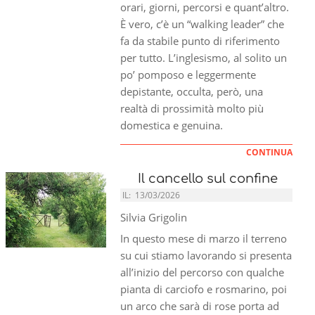
orari, giorni, percorsi e quant’altro.
È vero, c’è un “walking leader” che
fa da stabile punto di riferimento
per tutto. L’inglesismo, al solito un
po’ pomposo e leggermente
depistante, occulta, però, una
realtà di prossimità molto più
domestica e genuina.
CONTINUA
Il cancello sul confine
IL:
13/03/2026
Silvia Grigolin
In questo mese di marzo il terreno
su cui stiamo lavorando si presenta
all’inizio del percorso con qualche
pianta di carciofo e rosmarino, poi
un arco che sarà di rose porta ad