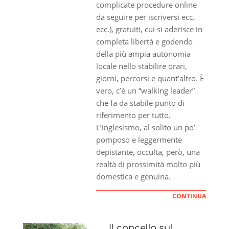
complicate procedure online
da seguire per iscriversi ecc.
ecc.), gratuiti, cui si aderisce in
completa libertà e godendo
della più ampia autonomia
locale nello stabilire orari,
giorni, percorsi e quant’altro. È
vero, c’è un “walking leader”
che fa da stabile punto di
riferimento per tutto.
L’inglesismo, al solito un po’
pomposo e leggermente
depistante, occulta, però, una
realtà di prossimità molto più
domestica e genuina.
CONTINUA
Il cancello sul