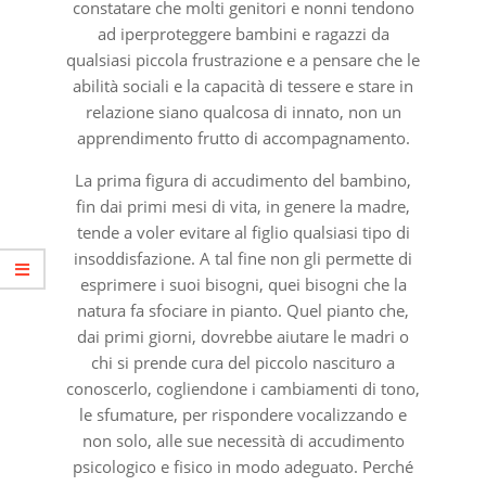
constatare che molti genitori e nonni tendono
ad iperproteggere bambini e ragazzi da
qualsiasi piccola frustrazione e a pensare che le
abilità sociali e la capacità di tessere e stare in
relazione siano qualcosa di innato, non un
apprendimento frutto di accompagnamento.
La prima figura di accudimento del bambino,
fin dai primi mesi di vita, in genere la madre,
tende a voler evitare al figlio qualsiasi tipo di
insoddisfazione. A tal fine non gli permette di
esprimere i suoi bisogni, quei bisogni che la
natura fa sfociare in pianto. Quel pianto che,
dai primi giorni, dovrebbe aiutare le madri o
chi si prende cura del piccolo nascituro a
conoscerlo, cogliendone i cambiamenti di tono,
le sfumature, per rispondere vocalizzando e
non solo, alle sue necessità di accudimento
psicologico e fisico in modo adeguato. Perché