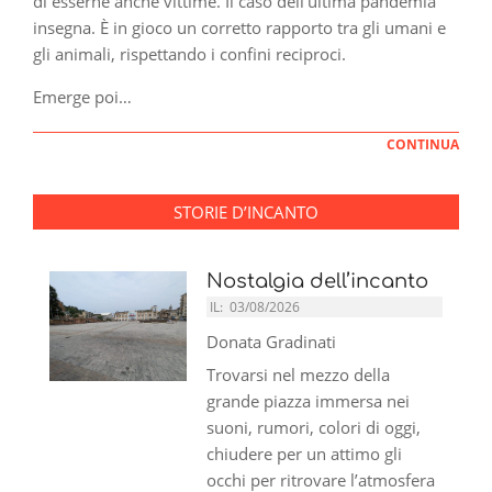
di esserne anche vittime. Il caso dell’ultima pandemia
insegna. È in gioco un corretto rapporto tra gli umani e
gli animali, rispettando i confini reciproci.
Emerge poi…
CONTINUA
STORIE D’INCANTO
Nostalgia dell’incanto
IL:
03/08/2026
Donata Gradinati
Trovarsi nel mezzo della
grande piazza immersa nei
suoni, rumori, colori di oggi,
chiudere per un attimo gli
occhi per ritrovare l’atmosfera