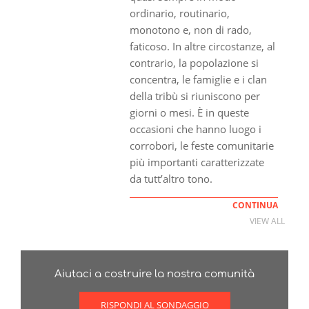
ordinario, routinario,
monotono e, non di rado,
faticoso. In altre circostanze, al
contrario, la popolazione si
concentra, le famiglie e i clan
della tribù si riuniscono per
giorni o mesi. È in queste
occasioni che hanno luogo i
corrobori, le feste comunitarie
più importanti caratterizzate
da tutt’altro tono.
CONTINUA
VIEW ALL
Aiutaci a costruire la nostra comunità
RISPONDI AL SONDAGGIO