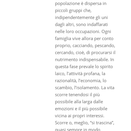
popolazione è dispersa in
piccoli gruppi che,
indipendentemente gli uni
dagli altri, sono indaffarati
nelle loro occupazioni. Ogni
famiglia vive allora per conto
proprio, cacciando, pescando,
cercando, cioè, di procurarsi il
nutrimento indispensabile. In
questa fase prevale lo spirito
laico, l’attività profana, la
razionalità, l’economia, lo
scambio, l’isolamento. La vita
scorre tenendosi il più
possibile alla larga dalle
emozioni e il più possibile
vicina ai propri interessi.
Scorre o, meglio, “si trascina”,
quasi sempre in modo