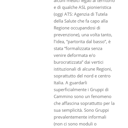
alcuni medici legati al territorio
e di qualche ASL pionieristica
(oggi ATS: Agenzia di Tutela
della Salute che fa capo alla
Regione occupandosi di
prevenzione), una volta tanto,
l’idea, “partorita dal basso”, è
stata “formalizzata senza
venire deformata e/o
burocratizzata” dai vertici
istituzionali di alcune Regioni,
soprattutto del nord e centro
Italia. A guardarli
superficialmente i Gruppi di
Cammino sono un fenomeno
che affascina soprattutto per la
sua semplicità. Sono Gruppi
prevalentemente informali
(non ci sono moduli o