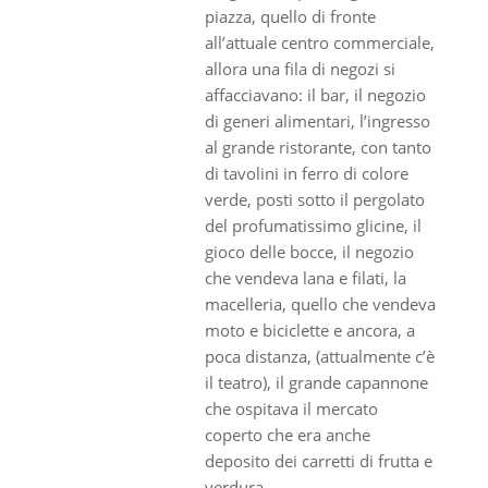
piazza, quello di fronte
all’attuale centro commerciale,
allora una fila di negozi si
affacciavano: il bar, il negozio
di generi alimentari, l’ingresso
al grande ristorante, con tanto
di tavolini in ferro di colore
verde, posti sotto il pergolato
del profumatissimo glicine, il
gioco delle bocce, il negozio
che vendeva lana e filati, la
macelleria, quello che vendeva
moto e biciclette e ancora, a
poca distanza, (attualmente c’è
il teatro), il grande capannone
che ospitava il mercato
coperto che era anche
deposito dei carretti di frutta e
verdura.