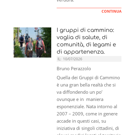
CONTINUA
I gruppi di cammino:
voglia di salute, di
comunità, di legami e
di appartenenza.
IL:
10/07/2026
Bruno Perazzolo
Quella dei Gruppi di Cammino
è una gran bella realtà che si
va diffondendo un po’
ovunque e in maniera
esponenziale. Nata intorno al
2007 – 2009, come in genere
accade in questi casi, su
iniziativa di singoli cittadini, di