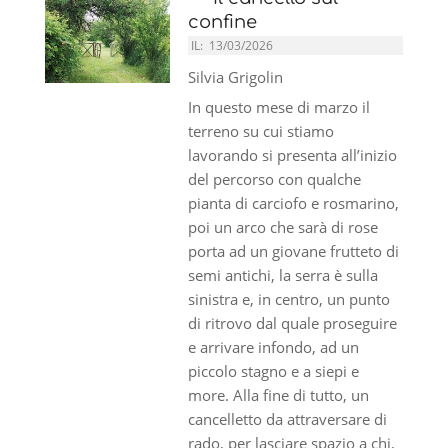
confine
IL:
13/03/2026
Silvia Grigolin
In questo mese di marzo il
terreno su cui stiamo
lavorando si presenta all’inizio
del percorso con qualche
pianta di carciofo e rosmarino,
poi un arco che sarà di rose
porta ad un giovane frutteto di
semi antichi, la serra è sulla
sinistra e, in centro, un punto
di ritrovo dal quale proseguire
e arrivare infondo, ad un
piccolo stagno e a siepi e
more. Alla fine di tutto, un
cancelletto da attraversare di
rado, per lasciare spazio a chi,