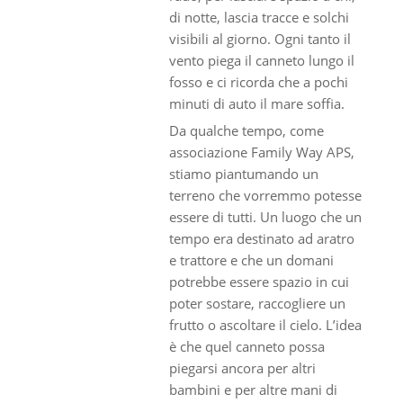
di notte, lascia tracce e solchi
visibili al giorno. Ogni tanto il
vento piega il canneto lungo il
fosso e ci ricorda che a pochi
minuti di auto il mare soffia.
Da qualche tempo, come
associazione Family Way APS,
stiamo piantumando un
terreno che vorremmo potesse
essere di tutti. Un luogo che un
tempo era destinato ad aratro
e trattore e che un domani
potrebbe essere spazio in cui
poter sostare, raccogliere un
frutto o ascoltare il cielo. L’idea
è che quel canneto possa
piegarsi ancora per altri
bambini e per altre mani di