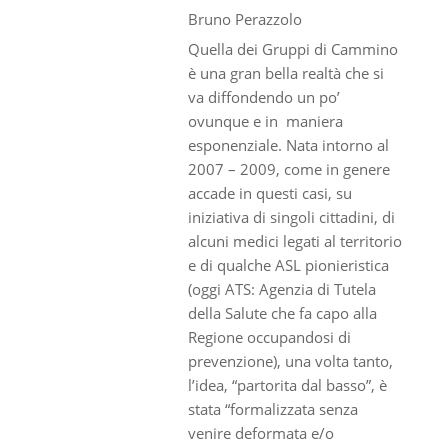
Bruno Perazzolo
Quella dei Gruppi di Cammino
è una gran bella realtà che si
va diffondendo un po’
ovunque e in maniera
esponenziale. Nata intorno al
2007 – 2009, come in genere
accade in questi casi, su
iniziativa di singoli cittadini, di
alcuni medici legati al territorio
e di qualche ASL pionieristica
(oggi ATS: Agenzia di Tutela
della Salute che fa capo alla
Regione occupandosi di
prevenzione), una volta tanto,
l’idea, “partorita dal basso”, è
stata “formalizzata senza
venire deformata e/o