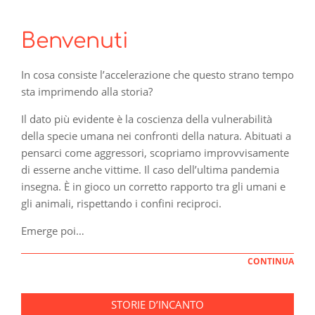
Benvenuti
In cosa consiste l’accelerazione che questo strano tempo
sta imprimendo alla storia?
Il dato più evidente è la coscienza della vulnerabilità
della specie umana nei confronti della natura. Abituati a
pensarci come aggressori, scopriamo improvvisamente
di esserne anche vittime. Il caso dell’ultima pandemia
insegna. È in gioco un corretto rapporto tra gli umani e
gli animali, rispettando i confini reciproci.
Emerge poi…
CONTINUA
STORIE D’INCANTO