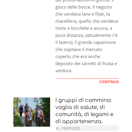
gioco delle bocce, il negozio
che vendeva lana e filati, la
macelleria, quello che vendeva
moto e biciclette e ancora, a
poca distanza, (attualmente c’è
il teatro), il grande capannone
che ospitava il mercato
coperto che era anche
deposito dei carretti di frutta e
verdura.
CONTINUA
I gruppi di cammino:
voglia di salute, di
comunità, di legami e
di appartenenza.
IL:
10/07/2026