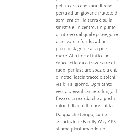
poi un arco che sarà di rose
porta ad un giovane frutteto di
semi antichi, la serra è sulla
sinistra e, in centro, un punto
di ritrovo dal quale proseguire
e arrivare infondo, ad un
piccolo stagno e a siepi e
more. Alla fine di tutto, un
cancelletto da attraversare di
rado, per lasciare spazio a chi,
di notte, lascia tracce e solchi
visibili al giorno. Ogni tanto il
vento piega il canneto lungo il
fosso e ci ricorda che a pochi
minuti di auto il mare soffia.
Da qualche tempo, come
associazione Family Way APS,
stiamo piantumando un