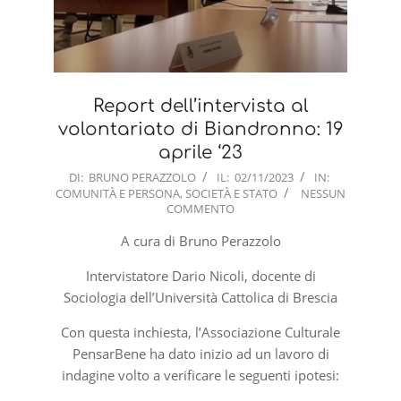
Report dell’intervista al
volontariato di Biandronno: 19
aprile ‘23
2023-
DI:
BRUNO PERAZZOLO
IL:
02/11/2023
IN:
COMUNITÀ E PERSONA
,
SOCIETÀ E STATO
NESSUN
11-
COMMENTO
02
A cura di Bruno Perazzolo
Intervistatore Dario Nicoli, docente di
Sociologia dell’Università Cattolica di Brescia
Con questa inchiesta, l’Associazione Culturale
PensarBene ha dato inizio ad un lavoro di
indagine volto a verificare le seguenti ipotesi: