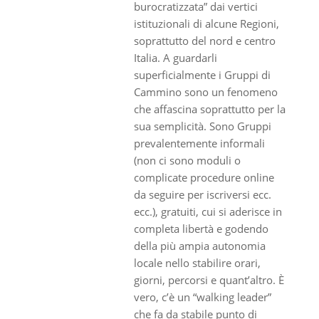
burocratizzata” dai vertici
istituzionali di alcune Regioni,
soprattutto del nord e centro
Italia. A guardarli
superficialmente i Gruppi di
Cammino sono un fenomeno
che affascina soprattutto per la
sua semplicità. Sono Gruppi
prevalentemente informali
(non ci sono moduli o
complicate procedure online
da seguire per iscriversi ecc.
ecc.), gratuiti, cui si aderisce in
completa libertà e godendo
della più ampia autonomia
locale nello stabilire orari,
giorni, percorsi e quant’altro. È
vero, c’è un “walking leader”
che fa da stabile punto di