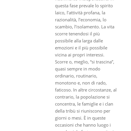
questa fase prevale lo spirito
laico, l’attività profana, la
razionalità, l’economia, lo
scambio, l’isolamento. La vita
scorre tenendosi il più
possibile alla larga dalle
emozioni e il più possibile
vicina ai propri interessi.
Scorre o, meglio, “si trascina”,
quasi sempre in modo
ordinario, routinario,
monotono e, non di rado,
faticoso. In altre circostanze, al
contrario, la popolazione si
concentra, le famiglie e i clan
della tribù si riuniscono per
giorni o mesi. È in queste
occasioni che hanno luogo i