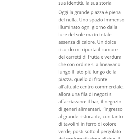
sua identità, la sua storia.
Oggi la grande piazza è piena
del nulla. Uno spazio immenso
illuminato ogni giorno dalla
luce del sole ma in totale
assenza di calore. Un dolce
ricordo mi riporta il rumore
dei carretti di frutta e verdura
che con ordine si allineavano
lungo il lato più lungo della
piazza, quello di fronte
all’attuale centro commerciale,
allora una fila di negozi si
affacciavano: il bar, il negozio
di generi alimentari, l’ingresso
al grande ristorante, con tanto
di tavolini in ferro di colore
verde, posti sotto il pergolato
del profumatissimo glicine, il