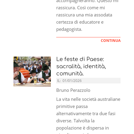
accompagneranno. Questo mi
rassicura. Così come mi
rassicura una mia assodata
certezza di educatore e
pedagogista.
CONTINUA
Le feste di Paese:
sacralità, identità,
comunità.
IL:
01/01/2026
Bruno Perazzolo
La vita nelle società australiane
primitive passa
alternativamente tra due fasi
diverse. Talvolta la
popolazione è dispersa in