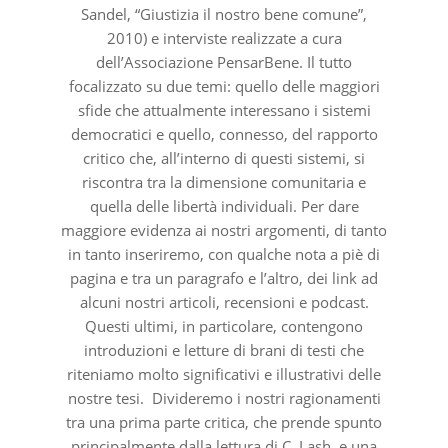
Sandel, “Giustizia il nostro bene comune”,
2010) e interviste realizzate a cura
dell’Associazione PensarBene. Il tutto
focalizzato su due temi: quello delle maggiori
sfide che attualmente interessano i sistemi
democratici e quello, connesso, del rapporto
critico che, all’interno di questi sistemi, si
riscontra tra la dimensione comunitaria e
quella delle libertà individuali. Per dare
maggiore evidenza ai nostri argomenti, di tanto
in tanto inseriremo, con qualche nota a piè di
pagina e tra un paragrafo e l’altro, dei link ad
alcuni nostri articoli, recensioni e podcast.
Questi ultimi, in particolare, contengono
introduzioni e letture di brani di testi che
riteniamo molto significativi e illustrativi delle
nostre tesi. Divideremo i nostri ragionamenti
tra una prima parte critica, che prende spunto
principalmente dalla lettura di C. Lash, e una