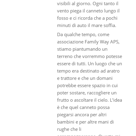
visibili al giorno. Ogni tanto il
vento piega il canneto lungo il
fosso e ci ricorda che a pochi
minuti di auto il mare soffia.
Da qualche tempo, come
associazione Family Way APS,
stiamo piantumando un
terreno che vorremmo potesse
essere di tutti. Un luogo che un
tempo era destinato ad aratro
e trattore e che un domani
potrebbe essere spazio in cui
poter sostare, raccogliere un
frutto o ascoltare il cielo. L’idea
è che quel canneto possa
piegarsi ancora per altri
bambini e per altre mani di
rughe che li