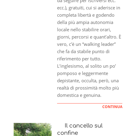
da seguire per iscriversi ecc.
ecc.), gratuiti, cui si aderisce in
completa libertà e godendo
della più ampia autonomia
locale nello stabilire orari,
giorni, percorsi e quant’altro. È
vero, c’è un “walking leader”
che fa da stabile punto di
riferimento per tutto.
L’inglesismo, al solito un po’
pomposo e leggermente
depistante, occulta, però, una
realtà di prossimità molto più
domestica e genuina.
CONTINUA
Il cancello sul
confine