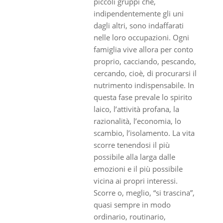
piccoli gruppi che,
indipendentemente gli uni
dagli altri, sono indaffarati
nelle loro occupazioni. Ogni
famiglia vive allora per conto
proprio, cacciando, pescando,
cercando, cioè, di procurarsi il
nutrimento indispensabile. In
questa fase prevale lo spirito
laico, l’attività profana, la
razionalità, l’economia, lo
scambio, l’isolamento. La vita
scorre tenendosi il più
possibile alla larga dalle
emozioni e il più possibile
vicina ai propri interessi.
Scorre o, meglio, “si trascina”,
quasi sempre in modo
ordinario, routinario,