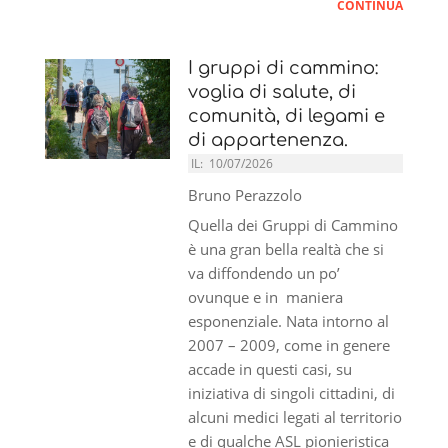
CONTINUA
I gruppi di cammino:
voglia di salute, di
comunità, di legami e
di appartenenza.
IL:
10/07/2026
Bruno Perazzolo
Quella dei Gruppi di Cammino
è una gran bella realtà che si
va diffondendo un po’
ovunque e in maniera
esponenziale. Nata intorno al
2007 – 2009, come in genere
accade in questi casi, su
iniziativa di singoli cittadini, di
alcuni medici legati al territorio
e di qualche ASL pionieristica