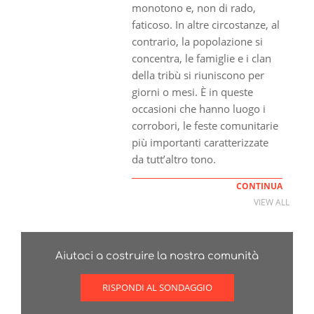
monotono e, non di rado,
faticoso. In altre circostanze, al
contrario, la popolazione si
concentra, le famiglie e i clan
della tribù si riuniscono per
giorni o mesi. È in queste
occasioni che hanno luogo i
corrobori, le feste comunitarie
più importanti caratterizzate
da tutt’altro tono.
CONTINUA
VIEW ALL
Aiutaci a costruire la nostra comunità
RISPONDI AL SONDAGGIO