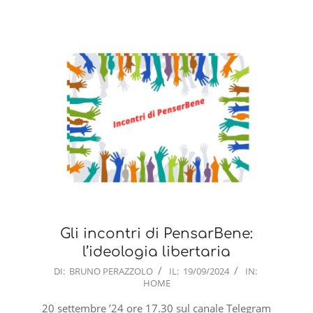
Gli incontri di PensarBene:
l’ideologia libertaria
2024-
DI:
BRUNO PERAZZOLO
IL:
19/09/2024
IN:
HOME
09-
19
20 settembre ’24 ore 17.30 sul canale Telegram