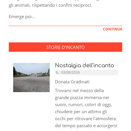
gli animali, rispettando i confini reciproci.
Emerge poi…
CONTINUA
STORIE D’INCANTO
Nostalgia dell’incanto
IL:
03/08/2026
Donata Gradinati
Trovarsi nel mezzo della
grande piazza immersa nei
suoni, rumori, colori di oggi,
chiudere per un attimo gli
occhi per ritrovare l’atmosfera
del tempo passato e accorgersi