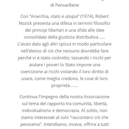
di PensarBene
Con “Anarchia, stato e utopia” (1974), Robert
Nozick presenta una difesa in termini filosofici
dei principi libertari e una sfida alle idee
consolidate della giustizia distributiva …..
L’aiuto dato agli altri spicca in modo particolare
nell’elenco di ciò che nessuno dovrebbe fare
perché vi è stato costretto; tassando i ricchi per
aiutare i poveri lo Stato impone una
coercizione ai ricchi violando il loro diritto di
usare, come meglio credono, le cose di loro
proprietà…….
Continua l’impegno della nostra Associazione
sul tema del rapporto tra comunità, libertà,
individualismo e democrazia. Al solito, non
siamo interessati al solo “raccontarci ciò che
pensiamo”. Intendiamo, invece, offrire a tutti