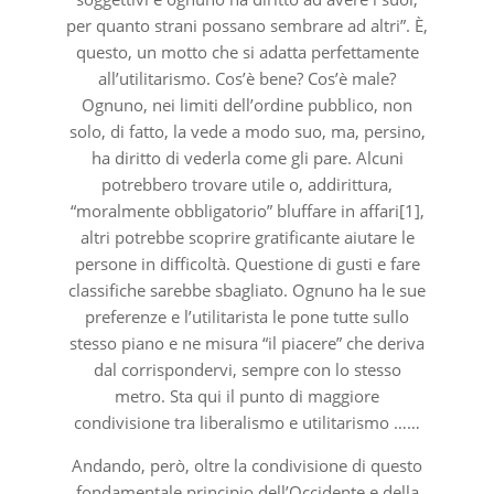
per quanto strani possano sembrare ad altri”. È,
questo, un motto che si adatta perfettamente
all’utilitarismo. Cos’è bene? Cos’è male?
Ognuno, nei limiti dell’ordine pubblico, non
solo, di fatto, la vede a modo suo, ma, persino,
ha diritto di vederla come gli pare. Alcuni
potrebbero trovare utile o, addirittura,
“moralmente obbligatorio” bluffare in affari[1],
altri potrebbe scoprire gratificante aiutare le
persone in difficoltà. Questione di gusti e fare
classifiche sarebbe sbagliato. Ognuno ha le sue
preferenze e l’utilitarista le pone tutte sullo
stesso piano e ne misura “il piacere” che deriva
dal corrispondervi, sempre con lo stesso
metro. Sta qui il punto di maggiore
condivisione tra liberalismo e utilitarismo ……
Andando, però, oltre la condivisione di questo
fondamentale principio dell’Occidente e della