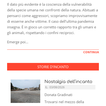
Il dato più evidente è la coscienza della vulnerabilità
della specie umana nei confronti della natura. Abituati a
pensarci come aggressori, scopriamo improvvisamente
di esserne anche vittime. Il caso dell’ultima pandemia
insegna. È in gioco un corretto rapporto tra gli umani e
gli animali, rispettando i confini reciproci.
Emerge poi…
CONTINUA
STORIE D’INCANTO
Nostalgia dell’incanto
IL:
03/08/2026
Donata Gradinati
Trovarsi nel mezzo della