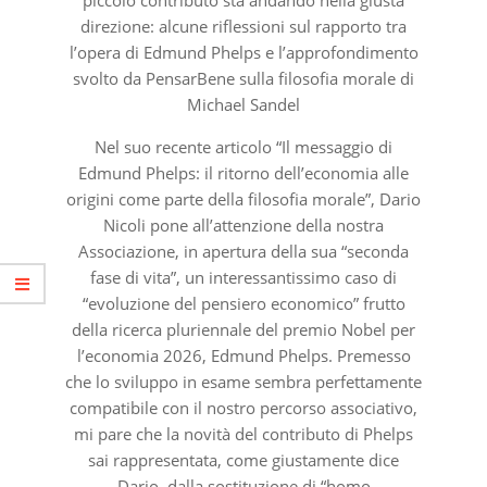
direzione: alcune riflessioni sul rapporto tra
l’opera di Edmund Phelps e l’approfondimento
svolto da PensarBene sulla filosofia morale di
Michael Sandel
Nel suo recente articolo “Il messaggio di
Edmund Phelps: il ritorno dell’economia alle
origini come parte della filosofia morale”, Dario
Nicoli pone all’attenzione della nostra
Associazione, in apertura della sua “seconda
fase di vita”, un interessantissimo caso di
“evoluzione del pensiero economico” frutto
della ricerca pluriennale del premio Nobel per
l’economia 2026, Edmund Phelps. Premesso
che lo sviluppo in esame sembra perfettamente
compatibile con il nostro percorso associativo,
mi pare che la novità del contributo di Phelps
sai rappresentata, come giustamente dice
Dario, dalla sostituzione di “homo