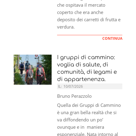
che ospitava il mercato
coperto che era anche
deposito dei carretti di frutta e
verdura.
CONTINUA
I gruppi di cammino:
voglia di salute, di
comunità, di legami e
di appartenenza.
IL:
10/07/2026
Bruno Perazzolo
Quella dei Gruppi di Cammino
è una gran bella realtà che si
va diffondendo un po’
ovunque e in maniera
esponenziale. Nata intorno al