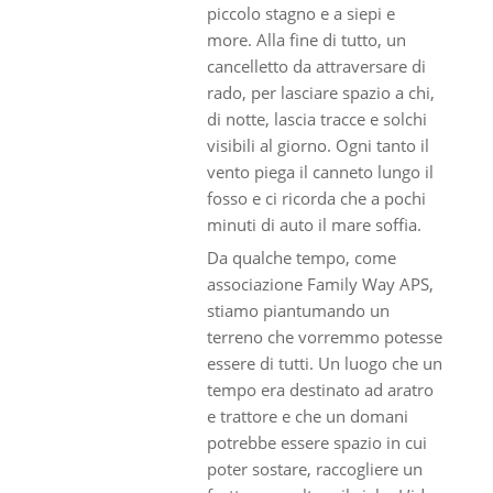
piccolo stagno e a siepi e
more. Alla fine di tutto, un
cancelletto da attraversare di
rado, per lasciare spazio a chi,
di notte, lascia tracce e solchi
visibili al giorno. Ogni tanto il
vento piega il canneto lungo il
fosso e ci ricorda che a pochi
minuti di auto il mare soffia.
Da qualche tempo, come
associazione Family Way APS,
stiamo piantumando un
terreno che vorremmo potesse
essere di tutti. Un luogo che un
tempo era destinato ad aratro
e trattore e che un domani
potrebbe essere spazio in cui
poter sostare, raccogliere un