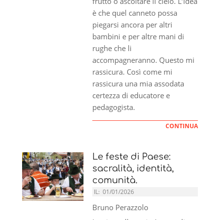
frutto o ascoltare il cielo. L’idea
è che quel canneto possa
piegarsi ancora per altri
bambini e per altre mani di
rughe che li
accompagneranno. Questo mi
rassicura. Così come mi
rassicura una mia assodata
certezza di educatore e
pedagogista.
CONTINUA
Le feste di Paese:
sacralità, identità,
comunità.
IL:
01/01/2026
Bruno Perazzolo