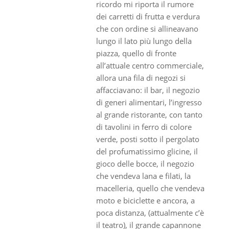
ricordo mi riporta il rumore
dei carretti di frutta e verdura
che con ordine si allineavano
lungo il lato più lungo della
piazza, quello di fronte
all’attuale centro commerciale,
allora una fila di negozi si
affacciavano: il bar, il negozio
di generi alimentari, l’ingresso
al grande ristorante, con tanto
di tavolini in ferro di colore
verde, posti sotto il pergolato
del profumatissimo glicine, il
gioco delle bocce, il negozio
che vendeva lana e filati, la
macelleria, quello che vendeva
moto e biciclette e ancora, a
poca distanza, (attualmente c’è
il teatro), il grande capannone