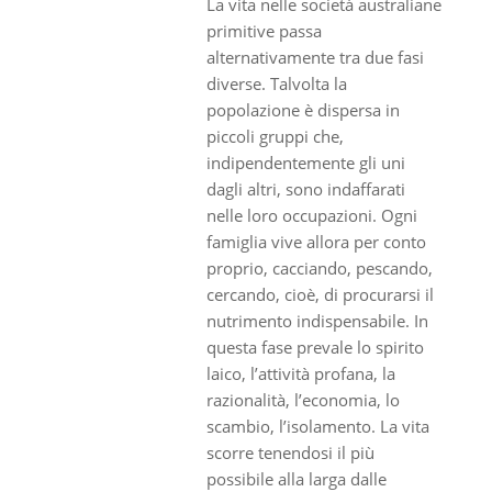
La vita nelle società australiane
primitive passa
alternativamente tra due fasi
diverse. Talvolta la
popolazione è dispersa in
piccoli gruppi che,
indipendentemente gli uni
dagli altri, sono indaffarati
nelle loro occupazioni. Ogni
famiglia vive allora per conto
proprio, cacciando, pescando,
cercando, cioè, di procurarsi il
nutrimento indispensabile. In
questa fase prevale lo spirito
laico, l’attività profana, la
razionalità, l’economia, lo
scambio, l’isolamento. La vita
scorre tenendosi il più
possibile alla larga dalle