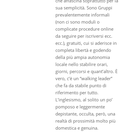
che affascina soprattutto per la
sua semplicità. Sono Gruppi
prevalentemente informali
(non ci sono moduli o
complicate procedure online
da seguire per iscriversi ecc.
ecc.), gratuiti, cui si aderisce in
completa libertà e godendo
della più ampia autonomia
locale nello stabilire orari,
giorni, percorsi e quant’altro. È
vero, c’è un “walking leader”
che fa da stabile punto di
riferimento per tutto.
L’inglesismo, al solito un po’
pomposo e leggermente
depistante, occulta, però, una
realtà di prossimità molto più
domestica e genuina.