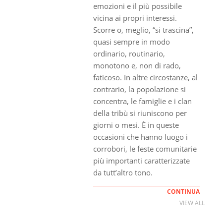
emozioni e il più possibile
vicina ai propri interessi.
Scorre o, meglio, “si trascina”,
quasi sempre in modo
ordinario, routinario,
monotono e, non di rado,
faticoso. In altre circostanze, al
contrario, la popolazione si
concentra, le famiglie e i clan
della tribù si riuniscono per
giorni o mesi. È in queste
occasioni che hanno luogo i
corrobori, le feste comunitarie
più importanti caratterizzate
da tutt’altro tono.
CONTINUA
VIEW ALL