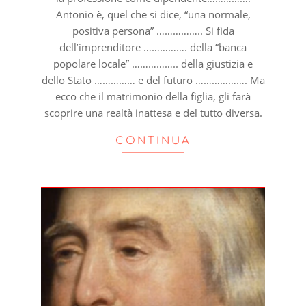
Antonio è, quel che si dice, “una normale,
positiva persona” …………….. Si fida
dell’imprenditore ……………. della “banca
popolare locale” …………….. della giustizia e
dello Stato …………… e del futuro ………………. Ma
ecco che il matrimonio della figlia, gli farà
scoprire una realtà inattesa e del tutto diversa.
CONTINUA