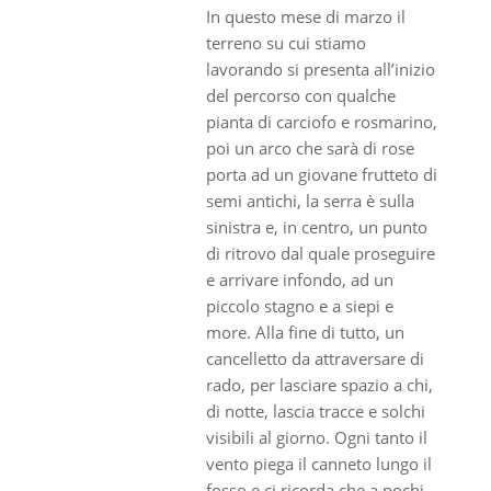
In questo mese di marzo il
terreno su cui stiamo
lavorando si presenta all’inizio
del percorso con qualche
pianta di carciofo e rosmarino,
poi un arco che sarà di rose
porta ad un giovane frutteto di
semi antichi, la serra è sulla
sinistra e, in centro, un punto
di ritrovo dal quale proseguire
e arrivare infondo, ad un
piccolo stagno e a siepi e
more. Alla fine di tutto, un
cancelletto da attraversare di
rado, per lasciare spazio a chi,
di notte, lascia tracce e solchi
visibili al giorno. Ogni tanto il
vento piega il canneto lungo il
fosso e ci ricorda che a pochi