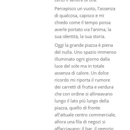
Percepisco un vuoto, l’assenza
di qualcosa, capisco e mi
chiedo come il tempo possa
averle portato via l’anima, la
sua identità, la sua storia.
Oggi la grande piazza è piena
del nulla. Uno spazio immenso
illuminato ogni giorno dalla
luce del sole ma in totale
assenza di calore. Un dolce
ricordo mi riporta il rumore
dei carretti di frutta e verdura
che con ordine si allineavano
lungo il lato più lungo della
piazza, quello di fronte
all’attuale centro commerciale,
allora una fila di negozi si
affacciavano: il bar, il negozio