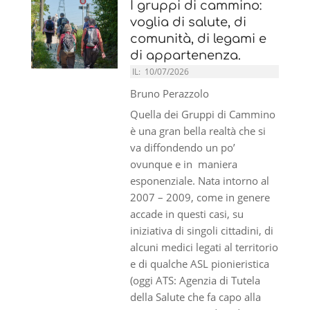
I gruppi di cammino:
voglia di salute, di
comunità, di legami e
di appartenenza.
IL:
10/07/2026
Bruno Perazzolo
Quella dei Gruppi di Cammino
è una gran bella realtà che si
va diffondendo un po’
ovunque e in maniera
esponenziale. Nata intorno al
2007 – 2009, come in genere
accade in questi casi, su
iniziativa di singoli cittadini, di
alcuni medici legati al territorio
e di qualche ASL pionieristica
(oggi ATS: Agenzia di Tutela
della Salute che fa capo alla