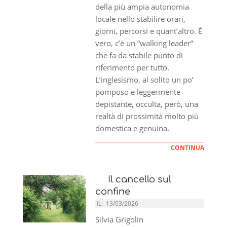
della più ampia autonomia
locale nello stabilire orari,
giorni, percorsi e quant’altro. È
vero, c’è un “walking leader”
che fa da stabile punto di
riferimento per tutto.
L’inglesismo, al solito un po’
pomposo e leggermente
depistante, occulta, però, una
realtà di prossimità molto più
domestica e genuina.
CONTINUA
Il cancello sul
confine
IL:
13/03/2026
Silvia Grigolin