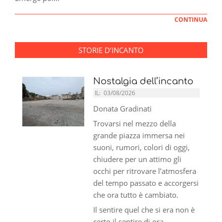
CONTINUA
STORIE D’INCANTO
Nostalgia dell’incanto
IL:
03/08/2026
Donata Gradinati
Trovarsi nel mezzo della
grande piazza immersa nei
suoni, rumori, colori di oggi,
chiudere per un attimo gli
occhi per ritrovare l’atmosfera
del tempo passato e accorgersi
che ora tutto è cambiato.
Il sentire quel che si era non è
certo il sentire di ora.