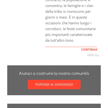
concentra, le famiglie e i clan
della tribù si riuniscono per
giorni o mesi. È in queste
occasioni che hanno luogo i
corrobori, le feste comunitarie
più importanti caratterizzate
da tutt’altro tono.
CONTINUA
VIEW ALL
Aiutaci a costruire la nostra comunità
RISPONDI AL SONDAGGIO