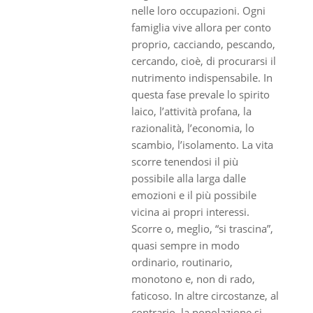
nelle loro occupazioni. Ogni
famiglia vive allora per conto
proprio, cacciando, pescando,
cercando, cioè, di procurarsi il
nutrimento indispensabile. In
questa fase prevale lo spirito
laico, l’attività profana, la
razionalità, l’economia, lo
scambio, l’isolamento. La vita
scorre tenendosi il più
possibile alla larga dalle
emozioni e il più possibile
vicina ai propri interessi.
Scorre o, meglio, “si trascina”,
quasi sempre in modo
ordinario, routinario,
monotono e, non di rado,
faticoso. In altre circostanze, al
contrario, la popolazione si