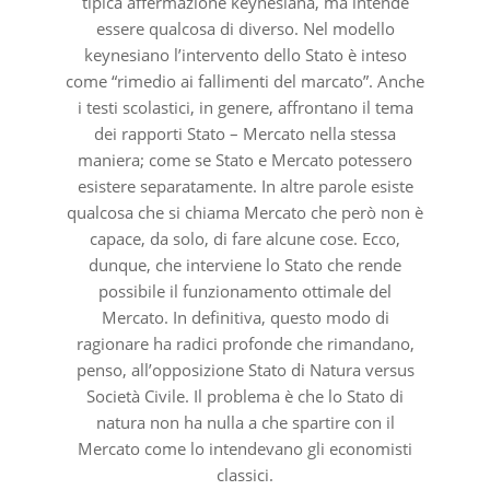
tipica affermazione keynesiana, ma intende
essere qualcosa di diverso. Nel modello
keynesiano l’intervento dello Stato è inteso
come “rimedio ai fallimenti del marcato”. Anche
i testi scolastici, in genere, affrontano il tema
dei rapporti Stato – Mercato nella stessa
maniera; come se Stato e Mercato potessero
esistere separatamente. In altre parole esiste
qualcosa che si chiama Mercato che però non è
capace, da solo, di fare alcune cose. Ecco,
dunque, che interviene lo Stato che rende
possibile il funzionamento ottimale del
Mercato. In definitiva, questo modo di
ragionare ha radici profonde che rimandano,
penso, all’opposizione Stato di Natura versus
Società Civile. Il problema è che lo Stato di
natura non ha nulla a che spartire con il
Mercato come lo intendevano gli economisti
classici.