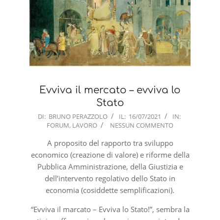
Evviva il mercato – evviva lo
Stato
2021-
DI:
BRUNO PERAZZOLO
IL:
16/07/2021
IN:
FORUM
,
LAVORO
NESSUN COMMENTO
07-
16
A proposito del rapporto tra sviluppo
economico (creazione di valore) e riforme della
Pubblica Amministrazione, della Giustizia e
dell’intervento regolativo dello Stato in
economia (cosiddette semplificazioni).
“Evviva il marcato – Evviva lo Stato!”, sembra la