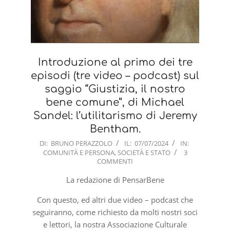
Introduzione al primo dei tre
episodi (tre video – podcast) sul
saggio “Giustizia, il nostro
bene comune”, di Michael
Sandel: l’utilitarismo di Jeremy
Bentham.
2024-
DI:
BRUNO PERAZZOLO
IL:
07/07/2024
IN:
COMUNITÀ E PERSONA
,
SOCIETÀ E STATO
3
07-
COMMENTI
07
La redazione di PensarBene
Con questo, ed altri due video – podcast che
seguiranno, come richiesto da molti nostri soci
e lettori, la nostra Associazione Culturale