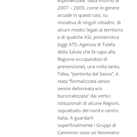
esponenziale. Nata intorno al
2007 – 2009, come in genere
accade in questi casi, su
iniziativa di singoli cittadini, di
alcuni medici legati al territorio
e di qualche ASL pionieristica
(oggi ATS: Agenzia di Tutela
della Salute che fa capo alla
Regione occupandosi di
prevenzione), una volta tanto,
l’idea, “partorita dal basso”, è
stata “formalizzata senza
venire deformata e/o
burocratizzata” dai vertici
istituzionali di alcune Regioni,
soprattutto del nord e centro
Italia. A guardarli
superficialmente i Gruppi di
Cammino sono un fenomeno