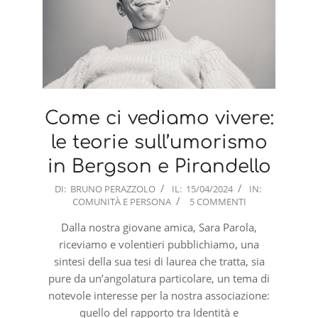
Come ci vediamo vivere:
le teorie sull’umorismo
in Bergson e Pirandello
2024-
DI:
BRUNO PERAZZOLO
IL:
15/04/2024
IN:
COMUNITÀ E PERSONA
5 COMMENTI
04-
15
Dalla nostra giovane amica, Sara Parola,
riceviamo e volentieri pubblichiamo, una
sintesi della sua tesi di laurea che tratta, sia
pure da un’angolatura particolare, un tema di
notevole interesse per la nostra associazione:
quello del rapporto tra Identità e