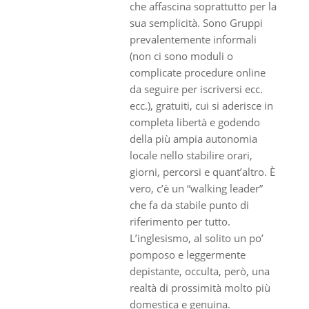
che affascina soprattutto per la
sua semplicità. Sono Gruppi
prevalentemente informali
(non ci sono moduli o
complicate procedure online
da seguire per iscriversi ecc.
ecc.), gratuiti, cui si aderisce in
completa libertà e godendo
della più ampia autonomia
locale nello stabilire orari,
giorni, percorsi e quant’altro. È
vero, c’è un “walking leader”
che fa da stabile punto di
riferimento per tutto.
L’inglesismo, al solito un po’
pomposo e leggermente
depistante, occulta, però, una
realtà di prossimità molto più
domestica e genuina.