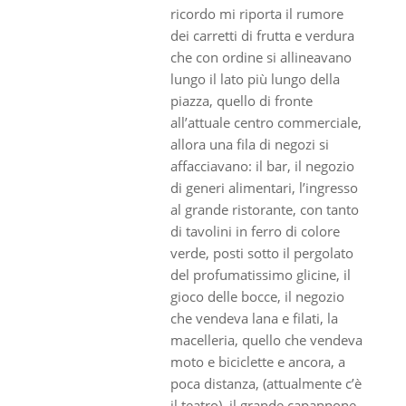
ricordo mi riporta il rumore
dei carretti di frutta e verdura
che con ordine si allineavano
lungo il lato più lungo della
piazza, quello di fronte
all’attuale centro commerciale,
allora una fila di negozi si
affacciavano: il bar, il negozio
di generi alimentari, l’ingresso
al grande ristorante, con tanto
di tavolini in ferro di colore
verde, posti sotto il pergolato
del profumatissimo glicine, il
gioco delle bocce, il negozio
che vendeva lana e filati, la
macelleria, quello che vendeva
moto e biciclette e ancora, a
poca distanza, (attualmente c’è
il teatro), il grande capannone