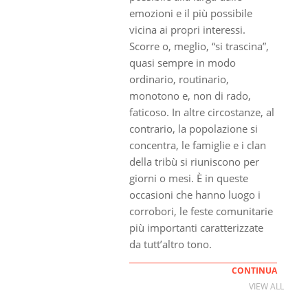
emozioni e il più possibile
vicina ai propri interessi.
Scorre o, meglio, “si trascina”,
quasi sempre in modo
ordinario, routinario,
monotono e, non di rado,
faticoso. In altre circostanze, al
contrario, la popolazione si
concentra, le famiglie e i clan
della tribù si riuniscono per
giorni o mesi. È in queste
occasioni che hanno luogo i
corrobori, le feste comunitarie
più importanti caratterizzate
da tutt’altro tono.
CONTINUA
VIEW ALL