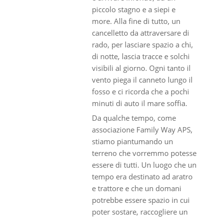
piccolo stagno e a siepi e
more. Alla fine di tutto, un
cancelletto da attraversare di
rado, per lasciare spazio a chi,
di notte, lascia tracce e solchi
visibili al giorno. Ogni tanto il
vento piega il canneto lungo il
fosso e ci ricorda che a pochi
minuti di auto il mare soffia.
Da qualche tempo, come
associazione Family Way APS,
stiamo piantumando un
terreno che vorremmo potesse
essere di tutti. Un luogo che un
tempo era destinato ad aratro
e trattore e che un domani
potrebbe essere spazio in cui
poter sostare, raccogliere un