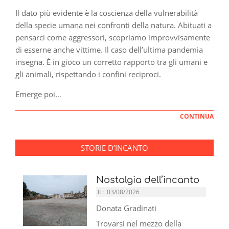
Il dato più evidente è la coscienza della vulnerabilità
della specie umana nei confronti della natura. Abituati a
pensarci come aggressori, scopriamo improvvisamente
di esserne anche vittime. Il caso dell’ultima pandemia
insegna. È in gioco un corretto rapporto tra gli umani e
gli animali, rispettando i confini reciproci.
Emerge poi…
CONTINUA
STORIE D’INCANTO
Nostalgia dell’incanto
IL:
03/08/2026
Donata Gradinati
Trovarsi nel mezzo della