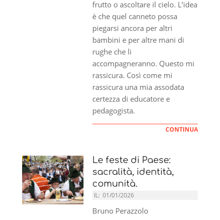
frutto o ascoltare il cielo. L’idea
è che quel canneto possa
piegarsi ancora per altri
bambini e per altre mani di
rughe che li
accompagneranno. Questo mi
rassicura. Così come mi
rassicura una mia assodata
certezza di educatore e
pedagogista.
CONTINUA
Le feste di Paese:
sacralità, identità,
comunità.
IL:
01/01/2026
Bruno Perazzolo