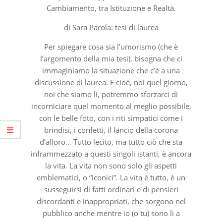
Cambiamento, tra Istituzione e Realtà.
di Sara Parola: tesi di laurea
Per spiegare cosa sia l’umorismo (che è
l’argomento della mia tesi), bisogna che ci
immaginiamo la situazione che c’è a una
discussione di laurea. E cioè, noi quel giorno,
noi che siamo lì, potremmo sforzarci di
incorniciare quel momento al meglio possibile,
con le belle foto, con i riti simpatici come i
brindisi, i confetti, il lancio della corona
d’alloro… Tutto lecito, ma tutto ciò che sta
inframmezzato a questi singoli istanti, è ancora
la vita. La vita non sono solo gli aspetti
emblematici, o “iconici”. La vita è tutto, è un
susseguirsi di fatti ordinari e di pensieri
discordanti e inappropriati, che sorgono nel
pubblico anche mentre io (o tu) sono lì a