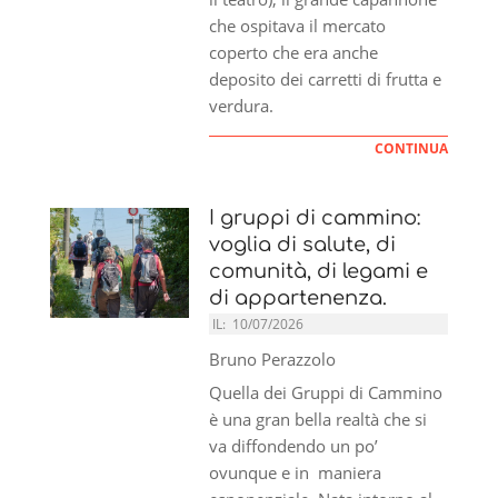
che ospitava il mercato
coperto che era anche
deposito dei carretti di frutta e
verdura.
CONTINUA
I gruppi di cammino:
voglia di salute, di
comunità, di legami e
di appartenenza.
IL:
10/07/2026
Bruno Perazzolo
Quella dei Gruppi di Cammino
è una gran bella realtà che si
va diffondendo un po’
ovunque e in maniera