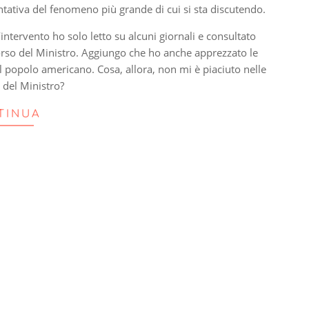
entativa del fenomeno più grande di cui si sta discutendo.
ntervento ho solo letto su alcuni giornali e consultato
orso del Ministro. Aggiungo che ho anche apprezzato le
al popolo americano. Cosa, allora, non mi è piaciuto nelle
 del Ministro?
TINUA