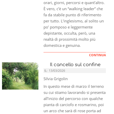
orari, giorni, percorsi e quant’altro.
È vero, c’è un “walking leader” che
fa da stabile punto di riferimento
per tutto. L’inglesismo, al solito un
po’ pomposo e leggermente
depistante, occulta, però, una
realtà di prossimità molto più
domestica e genuina.
CONTINUA
Il cancello sul confine
IL:
13/03/2026
Silvia Grigolin
In questo mese di marzo il terreno
su cui stiamo lavorando si presenta
all’inizio del percorso con qualche
pianta di carciofo e rosmarino, poi
un arco che sarà di rose porta ad