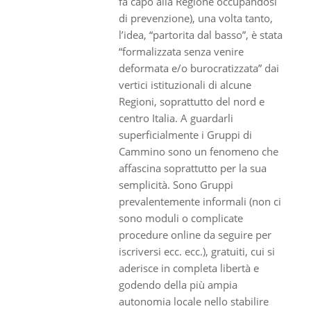
fa capo alla Regione occupandosi
di prevenzione), una volta tanto,
l’idea, “partorita dal basso”, è stata
“formalizzata senza venire
deformata e/o burocratizzata” dai
vertici istituzionali di alcune
Regioni, soprattutto del nord e
centro Italia. A guardarli
superficialmente i Gruppi di
Cammino sono un fenomeno che
affascina soprattutto per la sua
semplicità. Sono Gruppi
prevalentemente informali (non ci
sono moduli o complicate
procedure online da seguire per
iscriversi ecc. ecc.), gratuiti, cui si
aderisce in completa libertà e
godendo della più ampia
autonomia locale nello stabilire