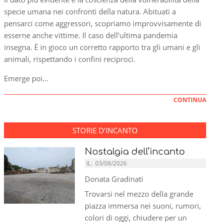
specie umana nei confronti della natura. Abituati a
pensarci come aggressori, scopriamo improvvisamente di
esserne anche vittime. Il caso dell’ultima pandemia
insegna. È in gioco un corretto rapporto tra gli umani e gli
animali, rispettando i confini reciproci.
Emerge poi…
CONTINUA
STORIE D’INCANTO
Nostalgia dell’incanto
IL:
03/08/2026
Donata Gradinati
Trovarsi nel mezzo della grande
piazza immersa nei suoni, rumori,
colori di oggi, chiudere per un