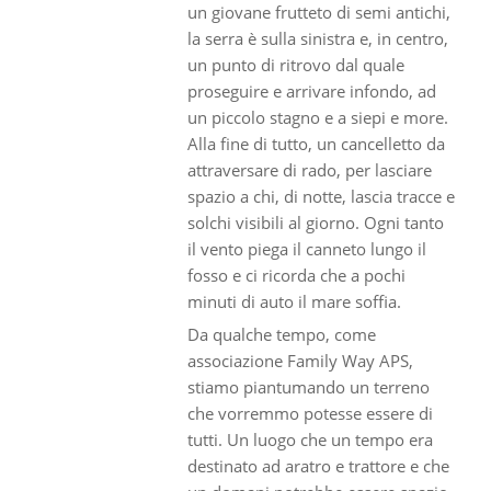
un giovane frutteto di semi antichi,
la serra è sulla sinistra e, in centro,
un punto di ritrovo dal quale
proseguire e arrivare infondo, ad
un piccolo stagno e a siepi e more.
Alla fine di tutto, un cancelletto da
attraversare di rado, per lasciare
spazio a chi, di notte, lascia tracce e
solchi visibili al giorno. Ogni tanto
il vento piega il canneto lungo il
fosso e ci ricorda che a pochi
minuti di auto il mare soffia.
Da qualche tempo, come
associazione Family Way APS,
stiamo piantumando un terreno
che vorremmo potesse essere di
tutti. Un luogo che un tempo era
destinato ad aratro e trattore e che