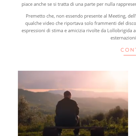
piace anche se si tratta di una parte per nulla rappres
Premetto che, non essendo presente al Meeting, dell’i
qualche video che riportava solo frammenti del disc
espressioni di stima e amicizia rivolte da Lollobrigida 
esternazioni
CON