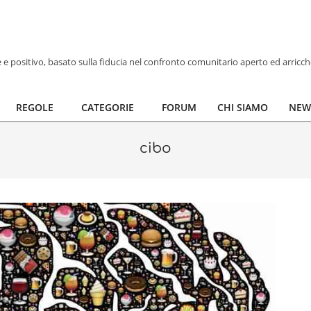
ve e positivo, basato sulla fiducia nel confronto comunitario aperto ed arricc
REGOLE
CATEGORIE
FORUM
CHI SIAMO
NEW
cibo