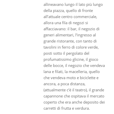
allineavano lungo il lato più lungo
della piazza, quello di fronte
all’attuale centro commerciale,
allora una fila di negozi si
affacciavano: il bar, il negozio di
generi alimentari, l’ingresso al
grande ristorante, con tanto di
tavolini in ferro di colore verde,
posti sotto il pergolato del
profumatissimo glicine, il gioco
delle bocce, il negozio che vendeva
lana e filati, la macelleria, quello
che vendeva moto e biciclette e
ancora, a poca distanza,
(attualmente c’è il teatro), il grande
capannone che ospitava il mercato
coperto che era anche deposito dei
carretti di frutta e verdura.