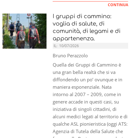
CONTINUA
I gruppi di cammino:
voglia di salute, di
comunità, di legami e di
appartenenza.
IL:
10/07/2026
Bruno Perazzolo
Quella dei Gruppi di Cammino è
una gran bella realtà che si va
diffondendo un po’ ovunque e in
maniera esponenziale. Nata
intorno al 2007 – 2009, come in
genere accade in questi casi, su
iniziativa di singoli cittadini, di
alcuni medici legati al territorio e di
qualche ASL pionieristica (oggi ATS:
Agenzia di Tutela della Salute che