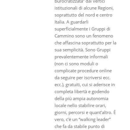
burocratizzata” dai vertici
istituzionali di alcune Regioni,
soprattutto del nord e centro
Italia. A guardarli
superficialmente i Gruppi di
Cammino sono un fenomeno
che affascina soprattutto per la
sua semplicità. Sono Gruppi
prevalentemente informali
(non ci sono moduli o
complicate procedure online
da seguire per iscriversi ecc.
ecc.), gratuiti, cui si aderisce in
completa libertà e godendo
della più ampia autonomia
locale nello stabilire orari,
giorni, percorsi e quant’altro. È
vero, c’è un “walking leader”
che fa da stabile punto di