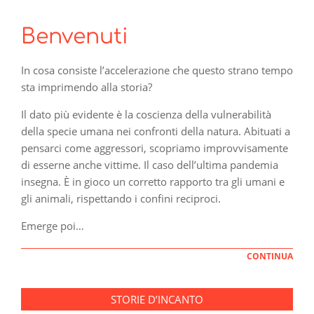
Benvenuti
In cosa consiste l’accelerazione che questo strano tempo
sta imprimendo alla storia?
Il dato più evidente è la coscienza della vulnerabilità
della specie umana nei confronti della natura. Abituati a
pensarci come aggressori, scopriamo improvvisamente
di esserne anche vittime. Il caso dell’ultima pandemia
insegna. È in gioco un corretto rapporto tra gli umani e
gli animali, rispettando i confini reciproci.
Emerge poi…
CONTINUA
STORIE D’INCANTO