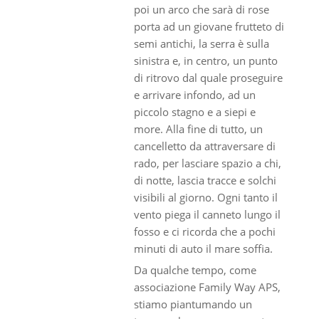
poi un arco che sarà di rose
porta ad un giovane frutteto di
semi antichi, la serra è sulla
sinistra e, in centro, un punto
di ritrovo dal quale proseguire
e arrivare infondo, ad un
piccolo stagno e a siepi e
more. Alla fine di tutto, un
cancelletto da attraversare di
rado, per lasciare spazio a chi,
di notte, lascia tracce e solchi
visibili al giorno. Ogni tanto il
vento piega il canneto lungo il
fosso e ci ricorda che a pochi
minuti di auto il mare soffia.
Da qualche tempo, come
associazione Family Way APS,
stiamo piantumando un