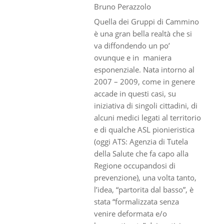
Bruno Perazzolo
Quella dei Gruppi di Cammino
è una gran bella realtà che si
va diffondendo un po’
ovunque e in maniera
esponenziale. Nata intorno al
2007 – 2009, come in genere
accade in questi casi, su
iniziativa di singoli cittadini, di
alcuni medici legati al territorio
e di qualche ASL pionieristica
(oggi ATS: Agenzia di Tutela
della Salute che fa capo alla
Regione occupandosi di
prevenzione), una volta tanto,
l’idea, “partorita dal basso”, è
stata “formalizzata senza
venire deformata e/o