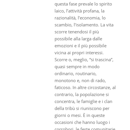
questa fase prevale lo spirito
laico, l’attività profana, la
razionalità, l’economia, lo
scambio, l’isolamento. La vita
scorre tenendosi il più
possibile alla larga dalle
emozioni e il più possibile
vicina ai propri interessi.
Scorre o, meglio, “si trascina”,
quasi sempre in modo
ordinario, routinario,
monotono e, non di rado,
faticoso. In altre circostanze, al
contrario, la popolazione si
concentra, le famiglie e i clan
della tribù si riuniscono per
giorni o mesi. È in queste
occasioni che hanno luogo i
corrobori, le feste comunitarie