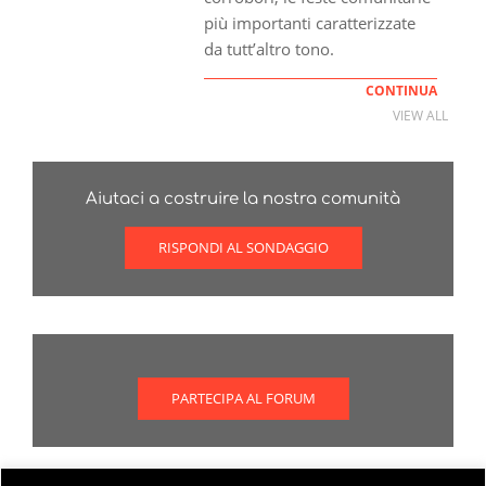
più importanti caratterizzate
da tutt’altro tono.
CONTINUA
VIEW ALL
Aiutaci a costruire la nostra comunità
RISPONDI AL SONDAGGIO
PARTECIPA AL FORUM