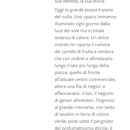
sua identità, la sua storia.
Oggi la grande piazza è piena
del nulla. Uno spazio immenso
illuminato ogni giorno dalla
luce del sole ma in totale
assenza di calore. Un dolce
ricordo mi riporta il rumore
dei carretti di frutta e verdura
che con ordine si allineavano
lungo il lato più lungo della
piazza, quello di fronte
all’attuale centro commerciale,
allora una fila di negozi si
affacciavano: il bar, il negozio
di generi alimentari, l’ingresso
al grande ristorante, con tanto
di tavolini in ferro di colore
verde, posti sotto il pergolato
del profumatissimo glicine, il