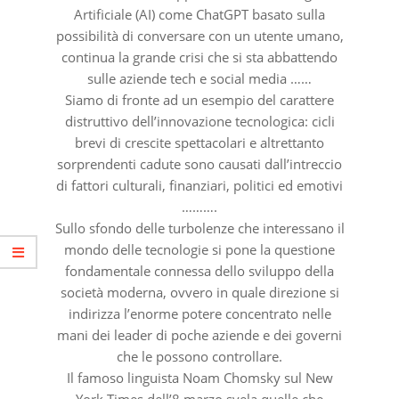
Artificiale (AI) come ChatGPT basato sulla
possibilità di conversare con un utente umano,
continua la grande crisi che si sta abbattendo
sulle aziende tech e social media ……
Siamo di fronte ad un esempio del carattere
distruttivo dell’innovazione tecnologica: cicli
brevi di crescite spettacolari e altrettanto
sorprendenti cadute sono causati dall’intreccio
di fattori culturali, finanziari, politici ed emotivi
……….
Sullo sfondo delle turbolenze che interessano il
mondo delle tecnologie si pone la questione
fondamentale connessa dello sviluppo della
società moderna, ovvero in quale direzione si
indirizza l’enorme potere concentrato nelle
mani dei leader di poche aziende e dei governi
che le possono controllare.
Il famoso linguista Noam Chomsky sul New
York Times dell’8 marzo svela quelle che