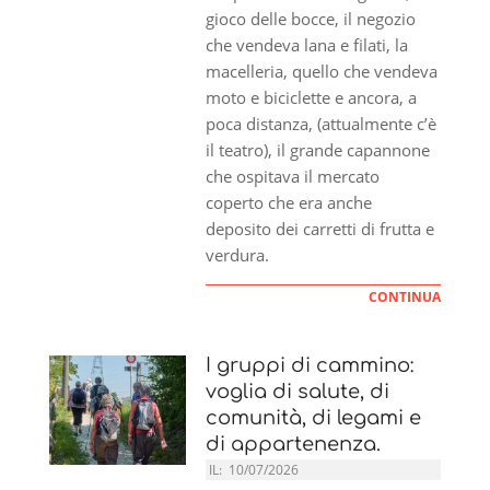
gioco delle bocce, il negozio
che vendeva lana e filati, la
macelleria, quello che vendeva
moto e biciclette e ancora, a
poca distanza, (attualmente c’è
il teatro), il grande capannone
che ospitava il mercato
coperto che era anche
deposito dei carretti di frutta e
verdura.
CONTINUA
I gruppi di cammino:
voglia di salute, di
comunità, di legami e
di appartenenza.
IL:
10/07/2026