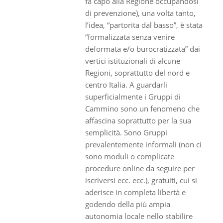
fa capo alla Regione occupandosi
di prevenzione), una volta tanto,
l’idea, “partorita dal basso”, è stata
“formalizzata senza venire
deformata e/o burocratizzata” dai
vertici istituzionali di alcune
Regioni, soprattutto del nord e
centro Italia. A guardarli
superficialmente i Gruppi di
Cammino sono un fenomeno che
affascina soprattutto per la sua
semplicità. Sono Gruppi
prevalentemente informali (non ci
sono moduli o complicate
procedure online da seguire per
iscriversi ecc. ecc.), gratuiti, cui si
aderisce in completa libertà e
godendo della più ampia
autonomia locale nello stabilire