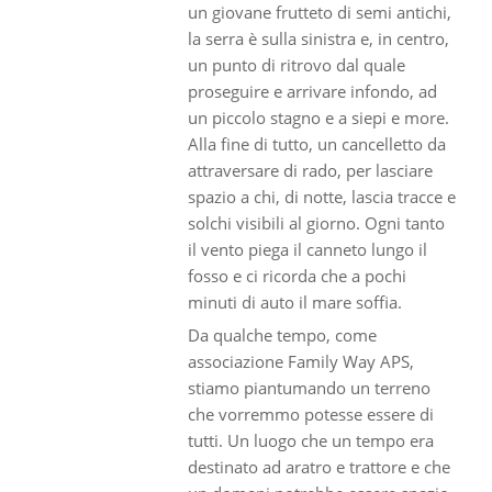
un giovane frutteto di semi antichi,
la serra è sulla sinistra e, in centro,
un punto di ritrovo dal quale
proseguire e arrivare infondo, ad
un piccolo stagno e a siepi e more.
Alla fine di tutto, un cancelletto da
attraversare di rado, per lasciare
spazio a chi, di notte, lascia tracce e
solchi visibili al giorno. Ogni tanto
il vento piega il canneto lungo il
fosso e ci ricorda che a pochi
minuti di auto il mare soffia.
Da qualche tempo, come
associazione Family Way APS,
stiamo piantumando un terreno
che vorremmo potesse essere di
tutti. Un luogo che un tempo era
destinato ad aratro e trattore e che