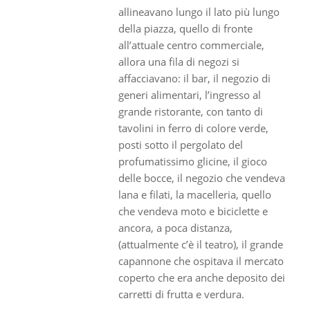
allineavano lungo il lato più lungo
della piazza, quello di fronte
all’attuale centro commerciale,
allora una fila di negozi si
affacciavano: il bar, il negozio di
generi alimentari, l’ingresso al
grande ristorante, con tanto di
tavolini in ferro di colore verde,
posti sotto il pergolato del
profumatissimo glicine, il gioco
delle bocce, il negozio che vendeva
lana e filati, la macelleria, quello
che vendeva moto e biciclette e
ancora, a poca distanza,
(attualmente c’è il teatro), il grande
capannone che ospitava il mercato
coperto che era anche deposito dei
carretti di frutta e verdura.