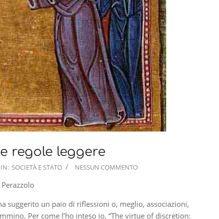
e regole leggere
IN:
SOCIETÀ E STATO
NESSUN COMMENTO
 Perazzolo
a suggerito un paio di riflessioni o, meglio, associazioni,
ammino. Per come l’ho inteso io, “The virtue of discretion: