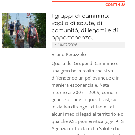
CONTINUA
I gruppi di cammino:
voglia di salute, di
comunità, di legami e di
appartenenza.
IL:
10/07/2026
Bruno Perazzolo
Quella dei Gruppi di Cammino è
una gran bella realtà che si va
diffondendo un po’ ovunque e in
maniera esponenziale. Nata
intorno al 2007 – 2009, come in
genere accade in questi casi, su
iniziativa di singoli cittadini, di
alcuni medici legati al territorio e di
qualche ASL pionieristica (oggi ATS:
Agenzia di Tutela della Salute che