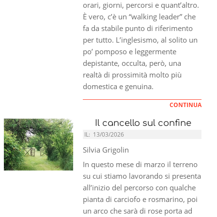
orari, giorni, percorsi e quant’altro.
È vero, c’è un “walking leader” che
fa da stabile punto di riferimento
per tutto. L’inglesismo, al solito un
po’ pomposo e leggermente
depistante, occulta, però, una
realtà di prossimità molto più
domestica e genuina.
CONTINUA
Il cancello sul confine
IL:
13/03/2026
Silvia Grigolin
In questo mese di marzo il terreno
su cui stiamo lavorando si presenta
all’inizio del percorso con qualche
pianta di carciofo e rosmarino, poi
un arco che sarà di rose porta ad