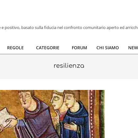
ve e positivo, basato sulla fiducia nel confronto comunitario aperto ed arricc
REGOLE
CATEGORIE
FORUM
CHI SIAMO
NEW
resilienza