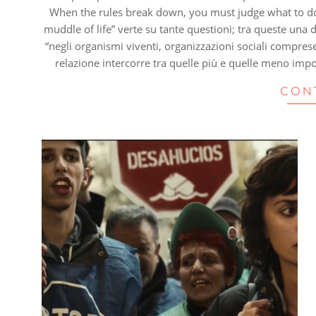
When the rules break down, you must judge what to do 
muddle of life” verte su tante questioni; tra queste una 
“negli organismi viventi, organizzazioni sociali comprese
relazione intercorre tra quelle più e quelle meno impor
CON