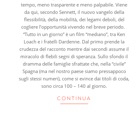
tempo, meno trasparente e meno palpabile. Viene
da qui, secondo Sennett, il nuovo vangelo della
flessibilità, della mobilità, dei legami deboli, del
cogliere l’opportunità vivendo nel breve periodo.
“Tutto in un giorno” è un film “mediano”, tra Ken
Loach e i fratelli Dardenne. Dal primo prende la
crudezza del racconto mentre dai secondi assume il
miracolo di flebili segni di speranza. Sullo sfondo il
dramma delle famiglie sfrattate che, nella “civile”
Spagna (ma nel nostro paese siamo pressappoco
sugli stessi numeri), come si evince dai titoli di coda,
sono circa 100 – 140 al giorno.
CONTINUA