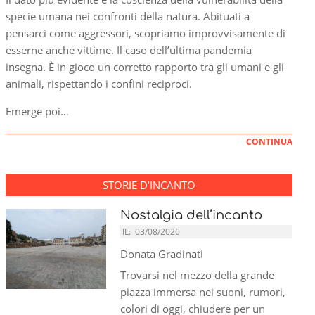
specie umana nei confronti della natura. Abituati a
pensarci come aggressori, scopriamo improvvisamente di
esserne anche vittime. Il caso dell’ultima pandemia
insegna. È in gioco un corretto rapporto tra gli umani e gli
animali, rispettando i confini reciproci.
Emerge poi…
CONTINUA
STORIE D’INCANTO
Nostalgia dell’incanto
IL:
03/08/2026
Donata Gradinati
Trovarsi nel mezzo della grande
piazza immersa nei suoni, rumori,
colori di oggi, chiudere per un