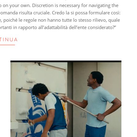
on your own. Discretion is necessary for navigating the
domanda risulta cruciale. Credo la si possa formulare così:
, poiché le regole non hanno tutte lo stesso rilievo, quale
tanti in rapporto all’adattabilità dell’ente considerato?”
TINUA