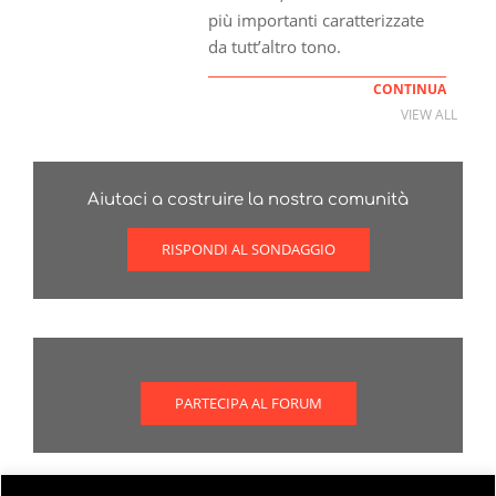
più importanti caratterizzate
da tutt’altro tono.
CONTINUA
VIEW ALL
Aiutaci a costruire la nostra comunità
RISPONDI AL SONDAGGIO
PARTECIPA AL FORUM