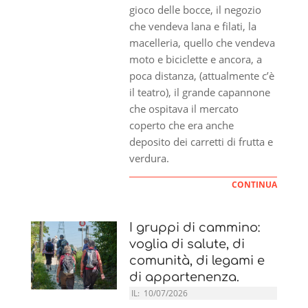
gioco delle bocce, il negozio
che vendeva lana e filati, la
macelleria, quello che vendeva
moto e biciclette e ancora, a
poca distanza, (attualmente c’è
il teatro), il grande capannone
che ospitava il mercato
coperto che era anche
deposito dei carretti di frutta e
verdura.
CONTINUA
I gruppi di cammino:
voglia di salute, di
comunità, di legami e
di appartenenza.
IL:
10/07/2026