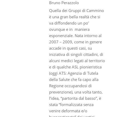
Bruno Perazzolo
Quella dei Gruppi di Cammino
è una gran bella realtà che si
va diffondendo un po’
ovunque e in maniera
esponenziale. Nata intorno al
2007 – 2009, come in genere
accade in questi casi, su
iniziativa di singoli cittadini, di
alcuni medici legati al territorio
e di qualche ASL pionieristica
(oggi ATS: Agenzia di Tutela
della Salute che fa capo alla
Regione occupandosi di
prevenzione), una volta tanto,
l’idea, “partorita dal basso”, è
stata “formalizzata senza
venire deformata e/o
burocratizzata” dai vertici