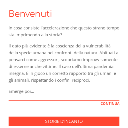
Benvenuti
In cosa consiste l’accelerazione che questo strano tempo
sta imprimendo alla storia?
Il dato più evidente è la coscienza della vulnerabilità
della specie umana nei confronti della natura. Abituati a
pensarci come aggressori, scopriamo improvvisamente
di esserne anche vittime. Il caso dell’ultima pandemia
insegna. È in gioco un corretto rapporto tra gli umani e
gli animali, rispettando i confini reciproci.
Emerge poi…
CONTINUA
STORIE D’INCANTO