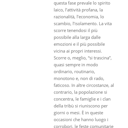
questa fase prevale lo spirito
laico, l’attività profana, la
razionalità, l’economia, lo
scambio, l’isolamento. La vita
scorre tenendosi il più
possibile alla larga dalle
emozioni e il più possibile
vicina ai propri interessi.
Scorre o, meglio, “si trascina”,
quasi sempre in modo
ordinario, routinario,
monotono e, non di rado,
faticoso. In altre circostanze, al
contrario, la popolazione si
concentra, le famiglie e i clan
della tribù si riuniscono per
giorni o mesi. È in queste
occasioni che hanno luogo i
corrobori, le feste comunitarie