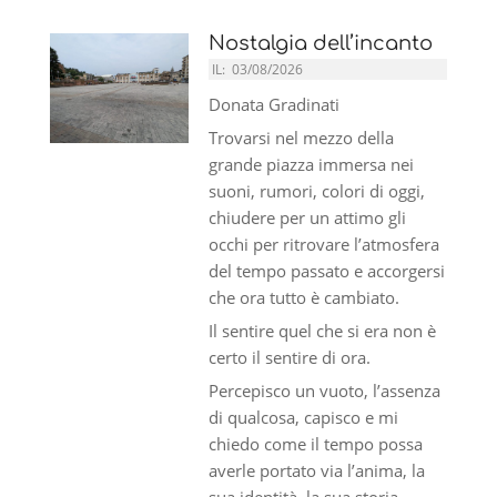
Nostalgia dell’incanto
IL:
03/08/2026
Donata Gradinati
Trovarsi nel mezzo della
grande piazza immersa nei
suoni, rumori, colori di oggi,
chiudere per un attimo gli
occhi per ritrovare l’atmosfera
del tempo passato e accorgersi
che ora tutto è cambiato.
Il sentire quel che si era non è
certo il sentire di ora.
Percepisco un vuoto, l’assenza
di qualcosa, capisco e mi
chiedo come il tempo possa
averle portato via l’anima, la
sua identità, la sua storia.