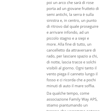
poi un arco che sarà di rose
porta ad un giovane frutteto di
semi antichi, la serra è sulla
sinistra e, in centro, un punto
di ritrovo dal quale proseguire
e arrivare infondo, ad un
piccolo stagno e a siepi e
more. Alla fine di tutto, un
cancelletto da attraversare di
rado, per lasciare spazio a chi,
di notte, lascia tracce e solchi
visibili al giorno. Ogni tanto il
vento piega il canneto lungo il
fosso e ci ricorda che a pochi
minuti di auto il mare soffia.
Da qualche tempo, come
associazione Family Way APS,
stiamo piantumando un
terreno che vorremmo potesse