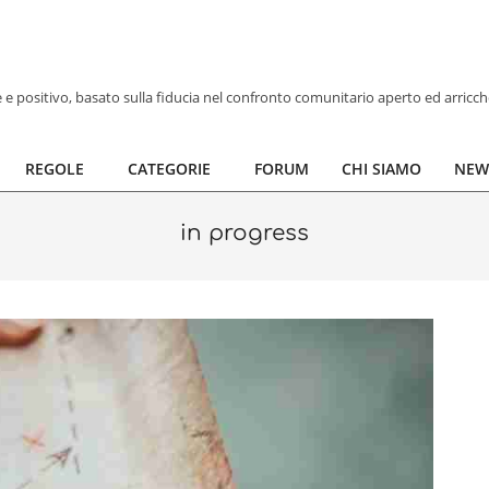
ve e positivo, basato sulla fiducia nel confronto comunitario aperto ed arricc
REGOLE
CATEGORIE
FORUM
CHI SIAMO
NEW
in progress