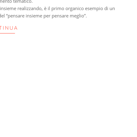
imento tematico.
insieme realizzando, è il primo organico esempio di un
 del “pensare insieme per pensare meglio”.
TINUA