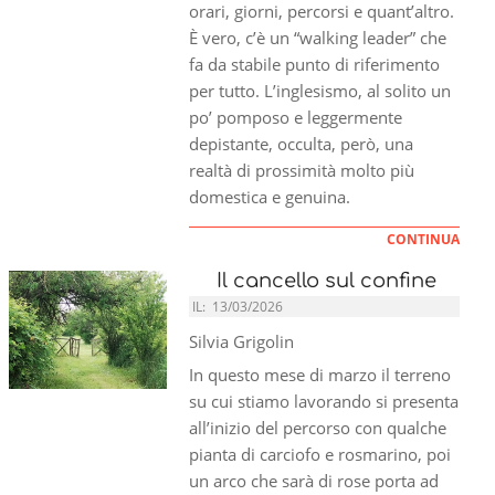
orari, giorni, percorsi e quant’altro.
È vero, c’è un “walking leader” che
fa da stabile punto di riferimento
per tutto. L’inglesismo, al solito un
po’ pomposo e leggermente
depistante, occulta, però, una
realtà di prossimità molto più
domestica e genuina.
CONTINUA
Il cancello sul confine
IL:
13/03/2026
Silvia Grigolin
In questo mese di marzo il terreno
su cui stiamo lavorando si presenta
all’inizio del percorso con qualche
pianta di carciofo e rosmarino, poi
un arco che sarà di rose porta ad