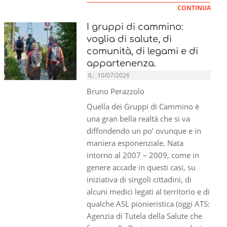
CONTINUA
I gruppi di cammino:
voglia di salute, di
comunità, di legami e di
appartenenza.
IL:
10/07/2026
Bruno Perazzolo
Quella dei Gruppi di Cammino è
una gran bella realtà che si va
diffondendo un po’ ovunque e in
maniera esponenziale. Nata
intorno al 2007 – 2009, come in
genere accade in questi casi, su
iniziativa di singoli cittadini, di
alcuni medici legati al territorio e di
qualche ASL pionieristica (oggi ATS:
Agenzia di Tutela della Salute che