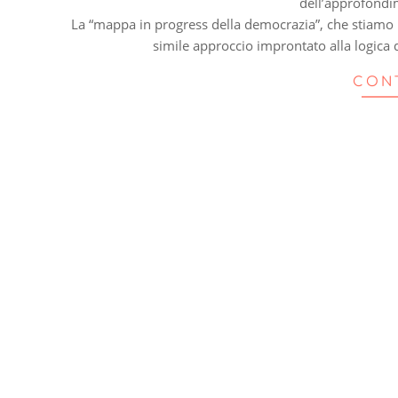
dell’approfond
La “mappa in progress della democrazia”, che stiamo 
simile approccio improntato alla logica
CON