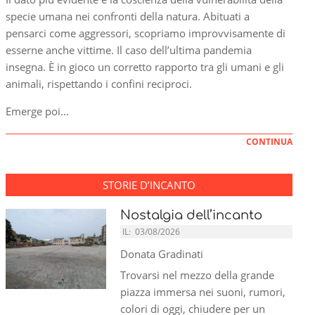
specie umana nei confronti della natura. Abituati a
pensarci come aggressori, scopriamo improvvisamente di
esserne anche vittime. Il caso dell’ultima pandemia
insegna. È in gioco un corretto rapporto tra gli umani e gli
animali, rispettando i confini reciproci.
Emerge poi…
CONTINUA
STORIE D’INCANTO
Nostalgia dell’incanto
IL:
03/08/2026
Donata Gradinati
Trovarsi nel mezzo della grande
piazza immersa nei suoni, rumori,
colori di oggi, chiudere per un