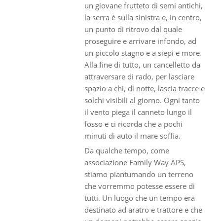
un giovane frutteto di semi antichi,
la serra è sulla sinistra e, in centro,
un punto di ritrovo dal quale
proseguire e arrivare infondo, ad
un piccolo stagno e a siepi e more.
Alla fine di tutto, un cancelletto da
attraversare di rado, per lasciare
spazio a chi, di notte, lascia tracce e
solchi visibili al giorno. Ogni tanto
il vento piega il canneto lungo il
fosso e ci ricorda che a pochi
minuti di auto il mare soffia.
Da qualche tempo, come
associazione Family Way APS,
stiamo piantumando un terreno
che vorremmo potesse essere di
tutti. Un luogo che un tempo era
destinato ad aratro e trattore e che