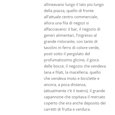
allineavano lungo il lato più lungo
della piazza, quello di fronte
all’attuale centro commerciale,
allora una fila di negozi si
affacciavano: il bar, il negozio di
generi alimentari, l’ingresso al
grande ristorante, con tanto di
tavolini in ferro di colore verde,
posti sotto il pergolato del
profumatissimo glicine, il gioco
delle bocce, il negozio che vendeva
lana e filati, la macelleria, quello
che vendeva moto e biciclette e
ancora, a poca distanza,
(attualmente c’è il teatro), il grande
capannone che ospitava il mercato
coperto che era anche deposito dei
carretti di frutta e verdura.