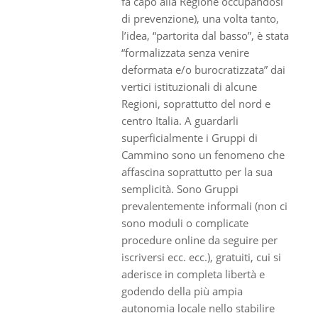
fa capo alla Regione occupandosi
di prevenzione), una volta tanto,
l’idea, “partorita dal basso”, è stata
“formalizzata senza venire
deformata e/o burocratizzata” dai
vertici istituzionali di alcune
Regioni, soprattutto del nord e
centro Italia. A guardarli
superficialmente i Gruppi di
Cammino sono un fenomeno che
affascina soprattutto per la sua
semplicità. Sono Gruppi
prevalentemente informali (non ci
sono moduli o complicate
procedure online da seguire per
iscriversi ecc. ecc.), gratuiti, cui si
aderisce in completa libertà e
godendo della più ampia
autonomia locale nello stabilire