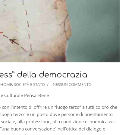
ess” della democrazia
HOME
,
SOCIETÀ E STATO
NESSUN COMMENTO
one Culturale PensarBene
on l’intento di offrire un “luogo terzo” a tutti coloro che
“luogo terzo” è un posto dove persone di orientamento
o sociale, alla professione, alla condizione economica ecc.,
“una buona conversazione” nell’ottica del dialogo e