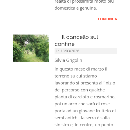
realtà di prossimità molto più
domestica e genuina.
CONTINUA
Il cancello sul
confine
IL:
13/03/2026
Silvia Grigolin
In questo mese di marzo il
terreno su cui stiamo
lavorando si presenta all’inizio
del percorso con qualche
pianta di carciofo e rosmarino,
poi un arco che sarà di rose
porta ad un giovane frutteto di
semi antichi, la serra è sulla
sinistra e, in centro, un punto