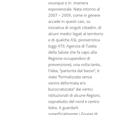
ovunque e in maniera
esponenziale. Nata intorno al
2007 – 2009, come in genere
accade in questi casi, su
iniziativa di singoli cittadini, di
alcuni medici legati al territorio
e di qualche ASL pionieristica
(oggi ATS: Agenzia di Tutela
della Salute che fa capo alla
Regione occupandosi di
prevenzione), una volta tanto,
l’idea, “partorita dal basso”, è
stata “formalizzata senza
venire deformata e/o
burocratizzata” dai vertici
istituzionali di alcune Regioni,
soprattutto del nord e centro
Italia. A guardarli
superficialmente i Gruppi di