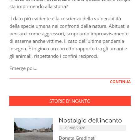
sta imprimendo alla storia?
Il dato più evidente è la coscienza della vulnerabilità
della specie umana nei confronti della natura. Abituati a
pensarci come aggressori, scopriamo improvvisamente
di esserne anche vittime. Il caso dell’ultima pandemia
insegna. È in gioco un corretto rapporto tra gli umani e
gli animali, rispettando i confini reciproci.
Emerge poi…
CONTINUA
STORIE D’INCANTO
Nostalgia dell’incanto
IL:
03/08/2026
Donata Gradinati