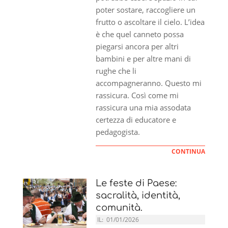
poter sostare, raccogliere un
frutto o ascoltare il cielo. L’idea
è che quel canneto possa
piegarsi ancora per altri
bambini e per altre mani di
rughe che li
accompagneranno. Questo mi
rassicura. Così come mi
rassicura una mia assodata
certezza di educatore e
pedagogista.
CONTINUA
Le feste di Paese:
sacralità, identità,
comunità.
IL:
01/01/2026