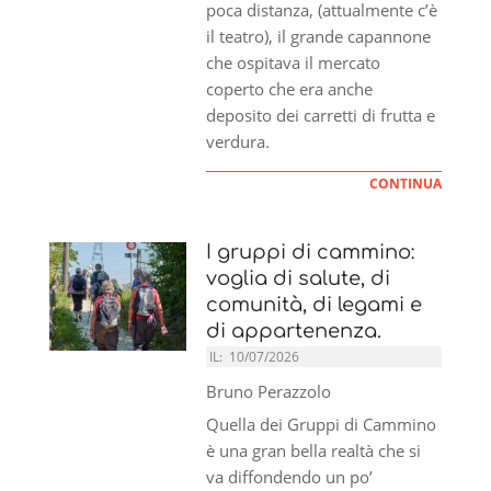
poca distanza, (attualmente c’è
il teatro), il grande capannone
che ospitava il mercato
coperto che era anche
deposito dei carretti di frutta e
verdura.
CONTINUA
I gruppi di cammino:
voglia di salute, di
comunità, di legami e
di appartenenza.
IL:
10/07/2026
Bruno Perazzolo
Quella dei Gruppi di Cammino
è una gran bella realtà che si
va diffondendo un po’