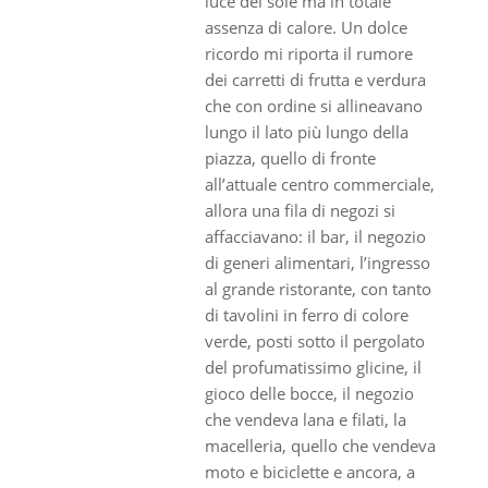
luce del sole ma in totale
assenza di calore. Un dolce
ricordo mi riporta il rumore
dei carretti di frutta e verdura
che con ordine si allineavano
lungo il lato più lungo della
piazza, quello di fronte
all’attuale centro commerciale,
allora una fila di negozi si
affacciavano: il bar, il negozio
di generi alimentari, l’ingresso
al grande ristorante, con tanto
di tavolini in ferro di colore
verde, posti sotto il pergolato
del profumatissimo glicine, il
gioco delle bocce, il negozio
che vendeva lana e filati, la
macelleria, quello che vendeva
moto e biciclette e ancora, a