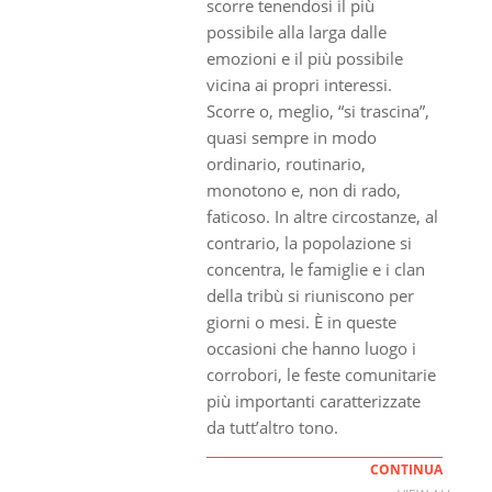
scorre tenendosi il più
possibile alla larga dalle
emozioni e il più possibile
vicina ai propri interessi.
Scorre o, meglio, “si trascina”,
quasi sempre in modo
ordinario, routinario,
monotono e, non di rado,
faticoso. In altre circostanze, al
contrario, la popolazione si
concentra, le famiglie e i clan
della tribù si riuniscono per
giorni o mesi. È in queste
occasioni che hanno luogo i
corrobori, le feste comunitarie
più importanti caratterizzate
da tutt’altro tono.
CONTINUA