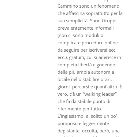
Cammino sono un fenomeno
che affascina soprattutto per la
sua semplicità. Sono Gruppi
prevalentemente informali
(non ci sono moduli o
complicate procedure online
da seguire per iscriversi ecc.
ecc.), gratuiti, cui si aderisce in
completa libertà e godendo
della più ampia autonomia
locale nello stabilire orari,
giorni, percorsi e quant’altro. È
vero, c’è un “walking leader”
che fa da stabile punto di
riferimento per tutto.
L’inglesismo, al solito un po’
pomposo e leggermente
depistante, occulta, però, una