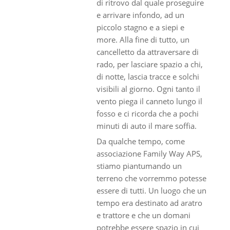
di ritrovo dal quale proseguire
e arrivare infondo, ad un
piccolo stagno e a siepi e
more. Alla fine di tutto, un
cancelletto da attraversare di
rado, per lasciare spazio a chi,
di notte, lascia tracce e solchi
visibili al giorno. Ogni tanto il
vento piega il canneto lungo il
fosso e ci ricorda che a pochi
minuti di auto il mare soffia.
Da qualche tempo, come
associazione Family Way APS,
stiamo piantumando un
terreno che vorremmo potesse
essere di tutti. Un luogo che un
tempo era destinato ad aratro
e trattore e che un domani
potrebbe essere spazio in cui