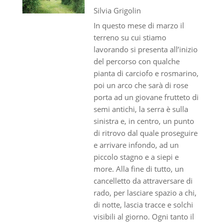
Silvia Grigolin
In questo mese di marzo il
terreno su cui stiamo
lavorando si presenta all’inizio
del percorso con qualche
pianta di carciofo e rosmarino,
poi un arco che sarà di rose
porta ad un giovane frutteto di
semi antichi, la serra è sulla
sinistra e, in centro, un punto
di ritrovo dal quale proseguire
e arrivare infondo, ad un
piccolo stagno e a siepi e
more. Alla fine di tutto, un
cancelletto da attraversare di
rado, per lasciare spazio a chi,
di notte, lascia tracce e solchi
visibili al giorno. Ogni tanto il