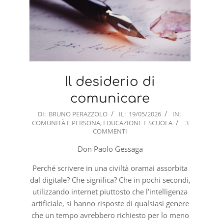
Il desiderio di
comunicare
2026-
DI:
BRUNO PERAZZOLO
IL:
19/05/2026
IN:
COMUNITÀ E PERSONA
,
EDUCAZIONE E SCUOLA
3
05-
COMMENTI
19
Don Paolo Gessaga
Perché scrivere in una civiltà oramai assorbita
dal digitale? Che significa? Che in pochi secondi,
utilizzando internet piuttosto che l’intelligenza
artificiale, si hanno risposte di qualsiasi genere
che un tempo avrebbero richiesto per lo meno