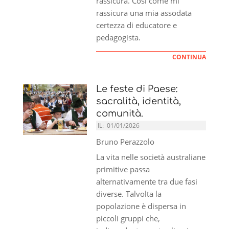
rassicura. Così come mi
rassicura una mia assodata
certezza di educatore e
pedagogista.
CONTINUA
Le feste di Paese:
sacralità, identità,
comunità.
IL:
01/01/2026
Bruno Perazzolo
La vita nelle società australiane
primitive passa
alternativamente tra due fasi
diverse. Talvolta la
popolazione è dispersa in
piccoli gruppi che,