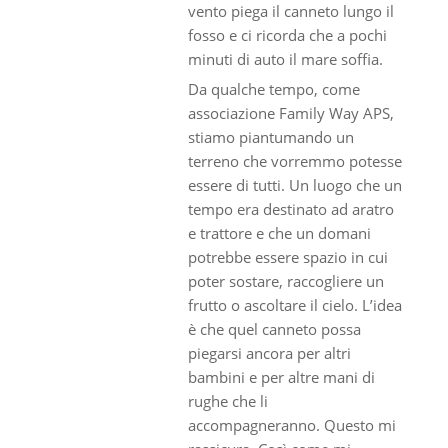
vento piega il canneto lungo il
fosso e ci ricorda che a pochi
minuti di auto il mare soffia.
Da qualche tempo, come
associazione Family Way APS,
stiamo piantumando un
terreno che vorremmo potesse
essere di tutti. Un luogo che un
tempo era destinato ad aratro
e trattore e che un domani
potrebbe essere spazio in cui
poter sostare, raccogliere un
frutto o ascoltare il cielo. L’idea
è che quel canneto possa
piegarsi ancora per altri
bambini e per altre mani di
rughe che li
accompagneranno. Questo mi