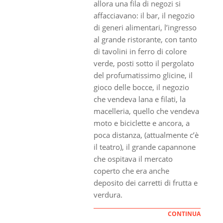
allora una fila di negozi si
affacciavano: il bar, il negozio
di generi alimentari, l’ingresso
al grande ristorante, con tanto
di tavolini in ferro di colore
verde, posti sotto il pergolato
del profumatissimo glicine, il
gioco delle bocce, il negozio
che vendeva lana e filati, la
macelleria, quello che vendeva
moto e biciclette e ancora, a
poca distanza, (attualmente c’è
il teatro), il grande capannone
che ospitava il mercato
coperto che era anche
deposito dei carretti di frutta e
verdura.
CONTINUA