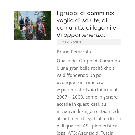
I gruppi di cammino:
voglia di salute, di
comunità, di legami e
di appartenenza.
IL:
10/07/2026
Bruno Perazzolo
Quella dei Gruppi di Cammino
è una gran bella realtà che si
va diffondendo un po’
ovunque e in maniera
esponenziale. Nata intorno al
2007 – 2009, come in genere
accade in questi casi, su
iniziativa di singoli cittadini, di
alcuni medici legati al territorio
e di qualche ASL pionieristica
(oggi ATS: Agenzia di Tutela