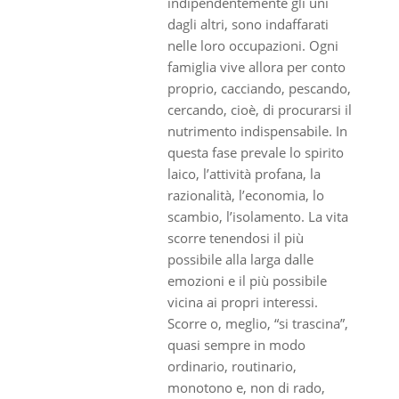
indipendentemente gli uni
dagli altri, sono indaffarati
nelle loro occupazioni. Ogni
famiglia vive allora per conto
proprio, cacciando, pescando,
cercando, cioè, di procurarsi il
nutrimento indispensabile. In
questa fase prevale lo spirito
laico, l’attività profana, la
razionalità, l’economia, lo
scambio, l’isolamento. La vita
scorre tenendosi il più
possibile alla larga dalle
emozioni e il più possibile
vicina ai propri interessi.
Scorre o, meglio, “si trascina”,
quasi sempre in modo
ordinario, routinario,
monotono e, non di rado,