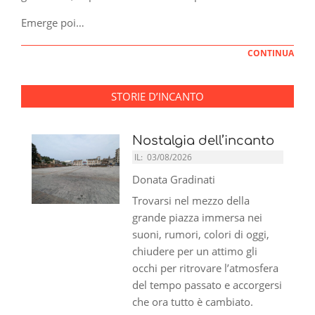
Emerge poi…
CONTINUA
STORIE D’INCANTO
Nostalgia dell’incanto
IL:
03/08/2026
Donata Gradinati
Trovarsi nel mezzo della
grande piazza immersa nei
suoni, rumori, colori di oggi,
chiudere per un attimo gli
occhi per ritrovare l’atmosfera
del tempo passato e accorgersi
che ora tutto è cambiato.