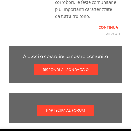
corrobori, le feste comunitarie
più importanti caratterizzate
da tutt’altro tono.
CONTINUA
VIEW ALL
Aiutaci a costruire la nostra comunità
RISPONDI AL SONDAGGIO
PARTECIPA AL FORUM