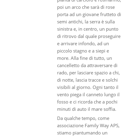
poi un arco che sarà di rose
porta ad un giovane frutteto di
semi antichi, la serra è sulla
sinistra e, in centro, un punto
di ritrovo dal quale proseguire
e arrivare infondo, ad un
piccolo stagno e a siepi e
more. Alla fine di tutto, un
cancelletto da attraversare di
rado, per lasciare spazio a chi,
di notte, lascia tracce e solchi
visibili al giorno. Ogni tanto il
vento piega il canneto lungo il
fosso e ci ricorda che a pochi
minuti di auto il mare soffia.
Da qualche tempo, come
associazione Family Way APS,
stiamo piantumando un