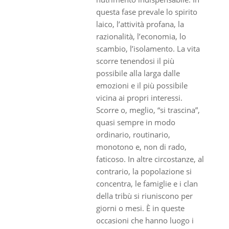
questa fase prevale lo spirito
laico, l’attività profana, la
razionalità, l’economia, lo
scambio, l’isolamento. La vita
scorre tenendosi il più
possibile alla larga dalle
emozioni e il più possibile
vicina ai propri interessi.
Scorre o, meglio, “si trascina”,
quasi sempre in modo
ordinario, routinario,
monotono e, non di rado,
faticoso. In altre circostanze, al
contrario, la popolazione si
concentra, le famiglie e i clan
della tribù si riuniscono per
giorni o mesi. È in queste
occasioni che hanno luogo i