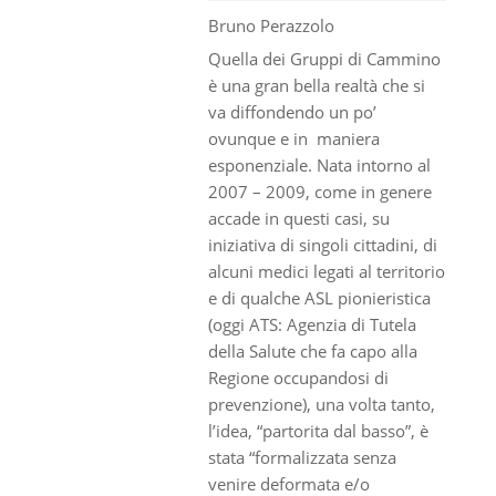
Bruno Perazzolo
Quella dei Gruppi di Cammino
è una gran bella realtà che si
va diffondendo un po’
ovunque e in maniera
esponenziale. Nata intorno al
2007 – 2009, come in genere
accade in questi casi, su
iniziativa di singoli cittadini, di
alcuni medici legati al territorio
e di qualche ASL pionieristica
(oggi ATS: Agenzia di Tutela
della Salute che fa capo alla
Regione occupandosi di
prevenzione), una volta tanto,
l’idea, “partorita dal basso”, è
stata “formalizzata senza
venire deformata e/o