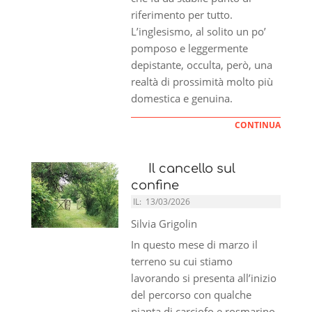
riferimento per tutto.
L’inglesismo, al solito un po’
pomposo e leggermente
depistante, occulta, però, una
realtà di prossimità molto più
domestica e genuina.
CONTINUA
Il cancello sul
confine
IL:
13/03/2026
Silvia Grigolin
In questo mese di marzo il
terreno su cui stiamo
lavorando si presenta all’inizio
del percorso con qualche
pianta di carciofo e rosmarino,