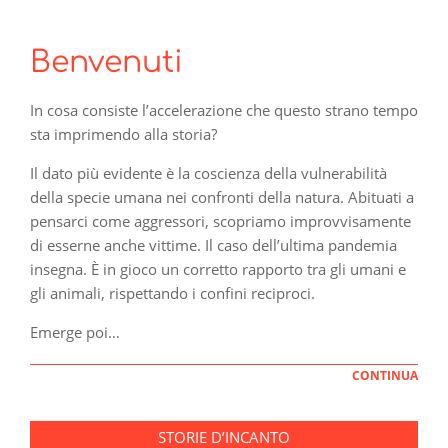
Benvenuti
In cosa consiste l’accelerazione che questo strano tempo
sta imprimendo alla storia?
Il dato più evidente è la coscienza della vulnerabilità
della specie umana nei confronti della natura. Abituati a
pensarci come aggressori, scopriamo improvvisamente
di esserne anche vittime. Il caso dell’ultima pandemia
insegna. È in gioco un corretto rapporto tra gli umani e
gli animali, rispettando i confini reciproci.
Emerge poi…
CONTINUA
STORIE D’INCANTO