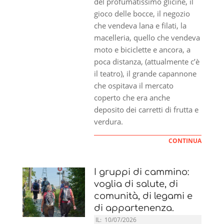
del profumatissimo glicine, il
gioco delle bocce, il negozio
che vendeva lana e filati, la
macelleria, quello che vendeva
moto e biciclette e ancora, a
poca distanza, (attualmente c’è
il teatro), il grande capannone
che ospitava il mercato
coperto che era anche
deposito dei carretti di frutta e
verdura.
CONTINUA
I gruppi di cammino:
voglia di salute, di
comunità, di legami e
di appartenenza.
IL:
10/07/2026