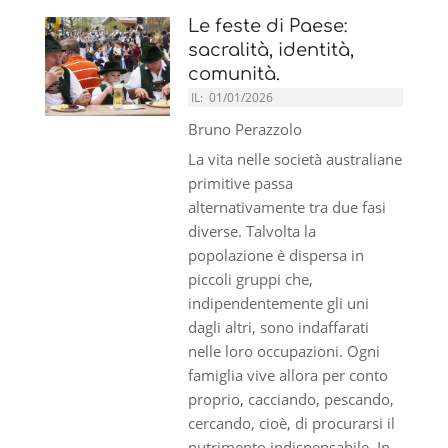
Le feste di Paese:
sacralità, identità,
comunità.
IL:
01/01/2026
Bruno Perazzolo
La vita nelle società australiane
primitive passa
alternativamente tra due fasi
diverse. Talvolta la
popolazione è dispersa in
piccoli gruppi che,
indipendentemente gli uni
dagli altri, sono indaffarati
nelle loro occupazioni. Ogni
famiglia vive allora per conto
proprio, cacciando, pescando,
cercando, cioè, di procurarsi il
nutrimento indispensabile. In