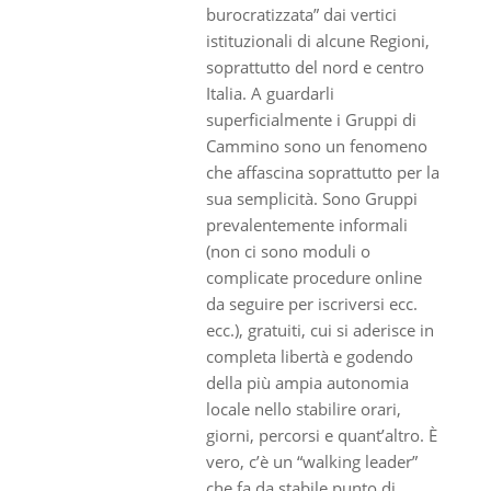
burocratizzata” dai vertici
istituzionali di alcune Regioni,
soprattutto del nord e centro
Italia. A guardarli
superficialmente i Gruppi di
Cammino sono un fenomeno
che affascina soprattutto per la
sua semplicità. Sono Gruppi
prevalentemente informali
(non ci sono moduli o
complicate procedure online
da seguire per iscriversi ecc.
ecc.), gratuiti, cui si aderisce in
completa libertà e godendo
della più ampia autonomia
locale nello stabilire orari,
giorni, percorsi e quant’altro. È
vero, c’è un “walking leader”
che fa da stabile punto di