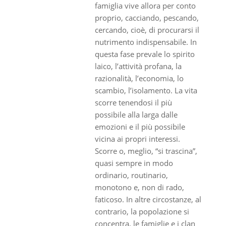
famiglia vive allora per conto
proprio, cacciando, pescando,
cercando, cioè, di procurarsi il
nutrimento indispensabile. In
questa fase prevale lo spirito
laico, l’attività profana, la
razionalità, l’economia, lo
scambio, l’isolamento. La vita
scorre tenendosi il più
possibile alla larga dalle
emozioni e il più possibile
vicina ai propri interessi.
Scorre o, meglio, “si trascina”,
quasi sempre in modo
ordinario, routinario,
monotono e, non di rado,
faticoso. In altre circostanze, al
contrario, la popolazione si
concentra, le famiglie e i clan