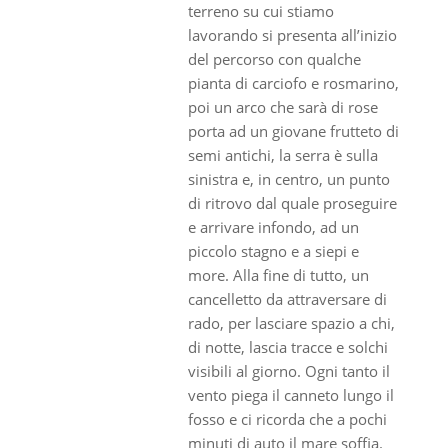
terreno su cui stiamo
lavorando si presenta all’inizio
del percorso con qualche
pianta di carciofo e rosmarino,
poi un arco che sarà di rose
porta ad un giovane frutteto di
semi antichi, la serra è sulla
sinistra e, in centro, un punto
di ritrovo dal quale proseguire
e arrivare infondo, ad un
piccolo stagno e a siepi e
more. Alla fine di tutto, un
cancelletto da attraversare di
rado, per lasciare spazio a chi,
di notte, lascia tracce e solchi
visibili al giorno. Ogni tanto il
vento piega il canneto lungo il
fosso e ci ricorda che a pochi
minuti di auto il mare soffia.