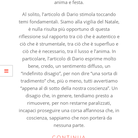
anima e festa.
Al solito, l’articolo di Dario stimola toccando
temi fondamentali. Siamo alla vigilia del Natale,
è nulla risulta più opportuno di questa
riflessione sul rapporto tra ciò che è autentico e
ciò che è strumentale, tra ciò che è superfluo e
ciò che è necessario, tra il lusso e l’anima. In
particolare, l’articolo di Dario esprime molto
bene, credo, un sentimento diffuso, un
“indefinito disagio”, per non dire “una sorta di
tradimento” che, più o meno, tutti avvertiamo
“appena al di sotto della nostra coscienza”. Un
disagio che, in genere, tendiamo presto a
rimuovere, per non restarne paralizzati,
incapaci proseguire una corsa affannosa che, in
coscienza, sappiamo che non porterà da
nessuna parte.
CONTINUA