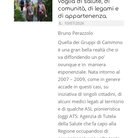
voglia di salute, di
comunità, di legami e
di appartenenza.
IL:
10/07/2026
Bruno Perazzolo
Quella dei Gruppi di Cammino
è una gran bella realtà che si
va diffondendo un po’
ovunque e in maniera
esponenziale. Nata intorno al
2007 – 2009, come in genere
accade in questi casi, su
iniziativa di singoli cittadini, di
alcuni medici legati al territorio
e di qualche ASL pionieristica
(oggi ATS: Agenzia di Tutela
della Salute che fa capo alla
Regione occupandosi di