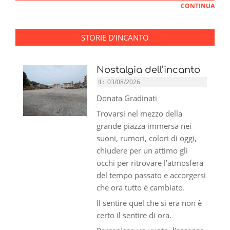
CONTINUA
STORIE D’INCANTO
Nostalgia dell’incanto
IL:
03/08/2026
Donata Gradinati
Trovarsi nel mezzo della
grande piazza immersa nei
suoni, rumori, colori di oggi,
chiudere per un attimo gli
occhi per ritrovare l’atmosfera
del tempo passato e accorgersi
che ora tutto è cambiato.
Il sentire quel che si era non è
certo il sentire di ora.