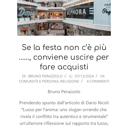
Se la festa non c’è più
……, conviene uscire per
fare acquisti
2024-
DI:
BRUNO PERAZZOLO
IL:
07/12/2024
IN:
COMUNITÀ E PERSONA
,
RELIGIONE
4 COMMENTI
12-
07
Bruno Perazzolo
Prendendo spunto dall’articolo di Dario Nicoli
“Lusso per l’anima: uno slogan orrendo che
rivela il conflitto tra autentico e strumentale”
un’ulteriore riflessione sul rapporto tra lusso,