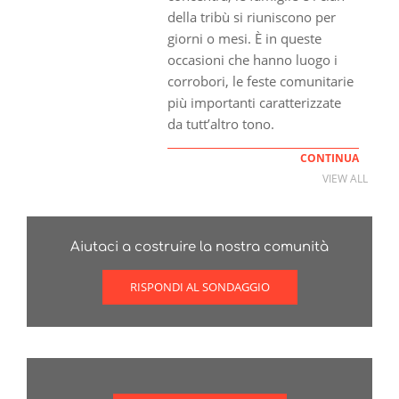
della tribù si riuniscono per
giorni o mesi. È in queste
occasioni che hanno luogo i
corrobori, le feste comunitarie
più importanti caratterizzate
da tutt’altro tono.
CONTINUA
VIEW ALL
Aiutaci a costruire la nostra comunità
RISPONDI AL SONDAGGIO