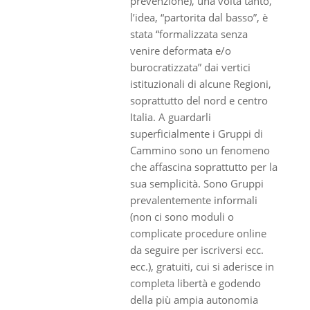
prevenzione), una volta tanto,
l’idea, “partorita dal basso”, è
stata “formalizzata senza
venire deformata e/o
burocratizzata” dai vertici
istituzionali di alcune Regioni,
soprattutto del nord e centro
Italia. A guardarli
superficialmente i Gruppi di
Cammino sono un fenomeno
che affascina soprattutto per la
sua semplicità. Sono Gruppi
prevalentemente informali
(non ci sono moduli o
complicate procedure online
da seguire per iscriversi ecc.
ecc.), gratuiti, cui si aderisce in
completa libertà e godendo
della più ampia autonomia