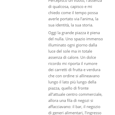
Percepisco un vuoto, l’assenza
di qualcosa, capisco e mi
chiedo come il tempo possa
averle portato via l’anima, la
sua identità, la sua storia.
Oggi la grande piazza è piena
del nulla. Uno spazio immenso
illuminato ogni giorno dalla
luce del sole ma in totale
assenza di calore. Un dolce
ricordo mi riporta il rumore
dei carretti di frutta e verdura
che con ordine si allineavano
lungo il lato più lungo della
piazza, quello di fronte
all’attuale centro commerciale,
allora una fila di negozi si
affacciavano: il bar, il negozio
di generi alimentari, l’ingresso