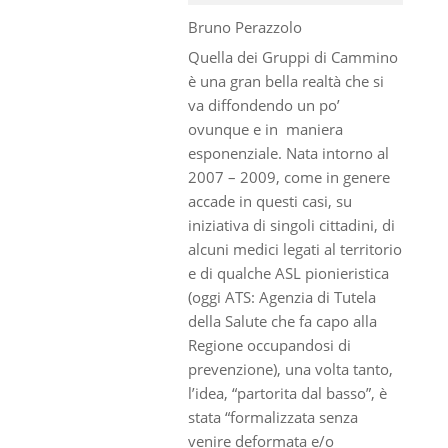
Bruno Perazzolo
Quella dei Gruppi di Cammino
è una gran bella realtà che si
va diffondendo un po’
ovunque e in maniera
esponenziale. Nata intorno al
2007 – 2009, come in genere
accade in questi casi, su
iniziativa di singoli cittadini, di
alcuni medici legati al territorio
e di qualche ASL pionieristica
(oggi ATS: Agenzia di Tutela
della Salute che fa capo alla
Regione occupandosi di
prevenzione), una volta tanto,
l’idea, “partorita dal basso”, è
stata “formalizzata senza
venire deformata e/o