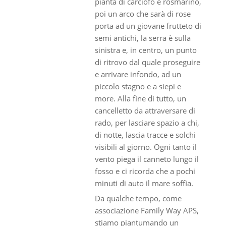
pianta di carciofo e rosmarino,
poi un arco che sarà di rose
porta ad un giovane frutteto di
semi antichi, la serra è sulla
sinistra e, in centro, un punto
di ritrovo dal quale proseguire
e arrivare infondo, ad un
piccolo stagno e a siepi e
more. Alla fine di tutto, un
cancelletto da attraversare di
rado, per lasciare spazio a chi,
di notte, lascia tracce e solchi
visibili al giorno. Ogni tanto il
vento piega il canneto lungo il
fosso e ci ricorda che a pochi
minuti di auto il mare soffia.
Da qualche tempo, come
associazione Family Way APS,
stiamo piantumando un