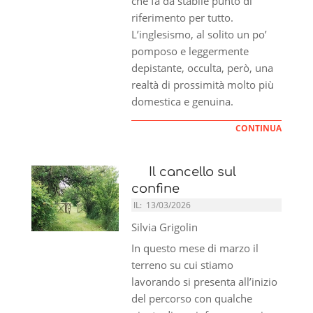
che fa da stabile punto di
riferimento per tutto.
L’inglesismo, al solito un po’
pomposo e leggermente
depistante, occulta, però, una
realtà di prossimità molto più
domestica e genuina.
CONTINUA
Il cancello sul
confine
IL:
13/03/2026
Silvia Grigolin
In questo mese di marzo il
terreno su cui stiamo
lavorando si presenta all’inizio
del percorso con qualche