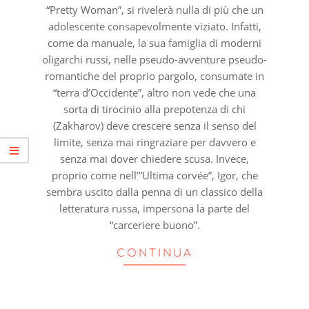
“Pretty Woman”, si rivelerà nulla di più che un
adolescente consapevolmente viziato. Infatti,
come da manuale, la sua famiglia di moderni
oligarchi russi, nelle pseudo-avventure pseudo-
romantiche del proprio pargolo, consumate in
“terra d’Occidente”, altro non vede che una
sorta di tirocinio alla prepotenza di chi
(Zakharov) deve crescere senza il senso del
limite, senza mai ringraziare per davvero e
senza mai dover chiedere scusa. Invece,
proprio come nell’”Ultima corvée”, Igor, che
sembra uscito dalla penna di un classico della
letteratura russa, impersona la parte del
“carceriere buono”.
CONTINUA