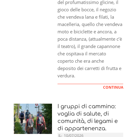
del profumatissimo glicine, il
gioco delle bocce, il negozio
che vendeva lana e filati, la
macelleria, quello che vendeva
moto e biciclette e ancora, a
poca distanza, (attualmente c’è
il teatro), il grande capannone
che ospitava il mercato
coperto che era anche
deposito dei carretti di frutta e
verdura.
CONTINUA
I gruppi di cammino:
voglia di salute, di
comunità, di legami e
di appartenenza.
IL:
10/07/2026