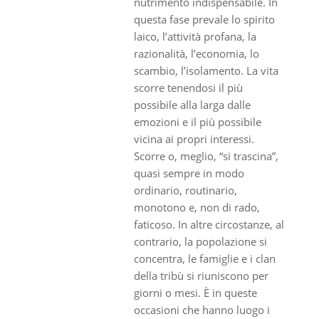
nutrimento indispensabile. In
questa fase prevale lo spirito
laico, l’attività profana, la
razionalità, l’economia, lo
scambio, l’isolamento. La vita
scorre tenendosi il più
possibile alla larga dalle
emozioni e il più possibile
vicina ai propri interessi.
Scorre o, meglio, “si trascina”,
quasi sempre in modo
ordinario, routinario,
monotono e, non di rado,
faticoso. In altre circostanze, al
contrario, la popolazione si
concentra, le famiglie e i clan
della tribù si riuniscono per
giorni o mesi. È in queste
occasioni che hanno luogo i