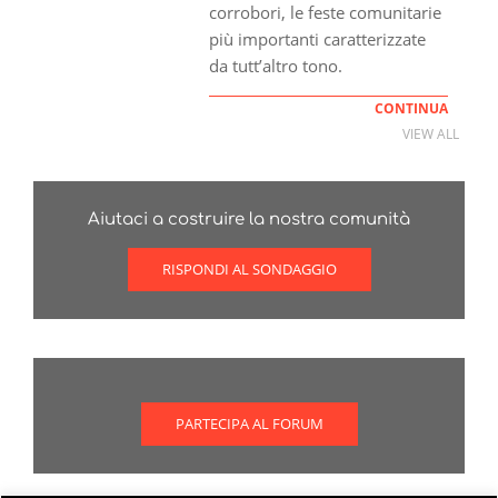
corrobori, le feste comunitarie
più importanti caratterizzate
da tutt’altro tono.
CONTINUA
VIEW ALL
Aiutaci a costruire la nostra comunità
RISPONDI AL SONDAGGIO
PARTECIPA AL FORUM