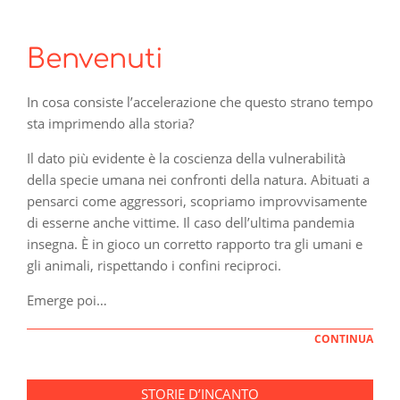
Benvenuti
In cosa consiste l’accelerazione che questo strano tempo
sta imprimendo alla storia?
Il dato più evidente è la coscienza della vulnerabilità
della specie umana nei confronti della natura. Abituati a
pensarci come aggressori, scopriamo improvvisamente
di esserne anche vittime. Il caso dell’ultima pandemia
insegna. È in gioco un corretto rapporto tra gli umani e
gli animali, rispettando i confini reciproci.
Emerge poi…
CONTINUA
STORIE D’INCANTO