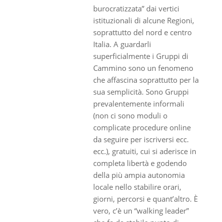
burocratizzata” dai vertici
istituzionali di alcune Regioni,
soprattutto del nord e centro
Italia. A guardarli
superficialmente i Gruppi di
Cammino sono un fenomeno
che affascina soprattutto per la
sua semplicità. Sono Gruppi
prevalentemente informali
(non ci sono moduli o
complicate procedure online
da seguire per iscriversi ecc.
ecc.), gratuiti, cui si aderisce in
completa libertà e godendo
della più ampia autonomia
locale nello stabilire orari,
giorni, percorsi e quant’altro. È
vero, c’è un “walking leader”