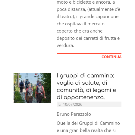
moto e biciclette e ancora, a
poca distanza, (attualmente c’è
il teatro), il grande capannone
che ospitava il mercato
coperto che era anche
deposito dei carretti di frutta e
verdura.
CONTINUA
I gruppi di cammino:
voglia di salute, di
comunità, di legami e
di appartenenza.
IL:
10/07/2026
Bruno Perazzolo
Quella dei Gruppi di Cammino
è una gran bella realtà che si