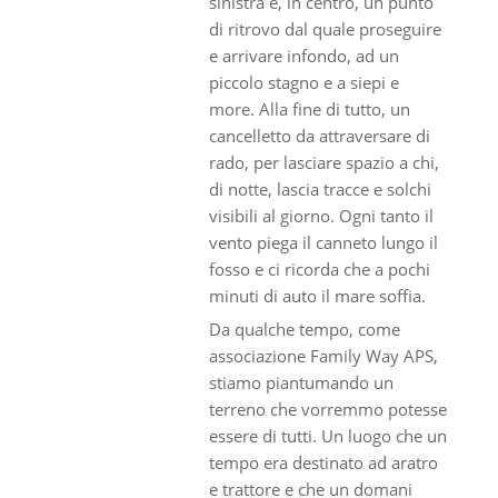
sinistra e, in centro, un punto
di ritrovo dal quale proseguire
e arrivare infondo, ad un
piccolo stagno e a siepi e
more. Alla fine di tutto, un
cancelletto da attraversare di
rado, per lasciare spazio a chi,
di notte, lascia tracce e solchi
visibili al giorno. Ogni tanto il
vento piega il canneto lungo il
fosso e ci ricorda che a pochi
minuti di auto il mare soffia.
Da qualche tempo, come
associazione Family Way APS,
stiamo piantumando un
terreno che vorremmo potesse
essere di tutti. Un luogo che un
tempo era destinato ad aratro
e trattore e che un domani