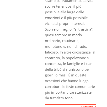
scambio, l’isolamento. La vita
scorre tenendosi il più
possibile alla larga dalle
emozioni e il più possibile
vicina ai propri interessi.
Scorre o, meglio, “si trascina”,
quasi sempre in modo
ordinario, routinario,
monotono e, non di rado,
faticoso. In altre circostanze, al
contrario, la popolazione si
concentra, le famiglie e i clan
della tribù si riuniscono per
giorni o mesi. È in queste
occasioni che hanno luogo i
corrobori, le feste comunitarie
più importanti caratterizzate
da tutt’altro tono.