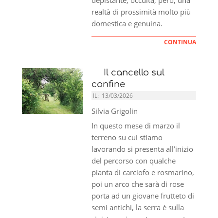
depistante, occulta, però, una
realtà di prossimità molto più
domestica e genuina.
CONTINUA
Il cancello sul
confine
IL:
13/03/2026
Silvia Grigolin
In questo mese di marzo il
terreno su cui stiamo
lavorando si presenta all’inizio
del percorso con qualche
pianta di carciofo e rosmarino,
poi un arco che sarà di rose
porta ad un giovane frutteto di
semi antichi, la serra è sulla