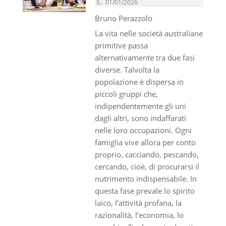
IL:
01/01/2026
Bruno Perazzolo
La vita nelle società australiane
primitive passa
alternativamente tra due fasi
diverse. Talvolta la
popolazione è dispersa in
piccoli gruppi che,
indipendentemente gli uni
dagli altri, sono indaffarati
nelle loro occupazioni. Ogni
famiglia vive allora per conto
proprio, cacciando, pescando,
cercando, cioè, di procurarsi il
nutrimento indispensabile. In
questa fase prevale lo spirito
laico, l’attività profana, la
razionalità, l’economia, lo