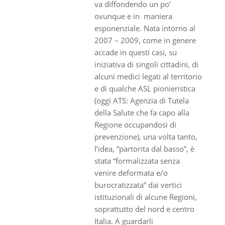
va diffondendo un po’
ovunque e in maniera
esponenziale. Nata intorno al
2007 – 2009, come in genere
accade in questi casi, su
iniziativa di singoli cittadini, di
alcuni medici legati al territorio
e di qualche ASL pionieristica
(oggi ATS: Agenzia di Tutela
della Salute che fa capo alla
Regione occupandosi di
prevenzione), una volta tanto,
l’idea, “partorita dal basso”, è
stata “formalizzata senza
venire deformata e/o
burocratizzata” dai vertici
istituzionali di alcune Regioni,
soprattutto del nord e centro
Italia. A guardarli