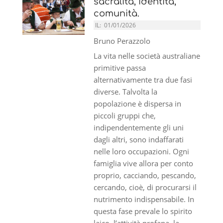
sacralità, identità,
comunità.
IL:
01/01/2026
Bruno Perazzolo
La vita nelle società australiane
primitive passa
alternativamente tra due fasi
diverse. Talvolta la
popolazione è dispersa in
piccoli gruppi che,
indipendentemente gli uni
dagli altri, sono indaffarati
nelle loro occupazioni. Ogni
famiglia vive allora per conto
proprio, cacciando, pescando,
cercando, cioè, di procurarsi il
nutrimento indispensabile. In
questa fase prevale lo spirito
laico, l’attività profana, la