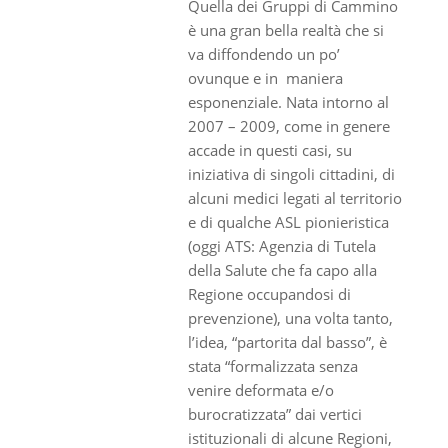
Quella dei Gruppi di Cammino
è una gran bella realtà che si
va diffondendo un po’
ovunque e in maniera
esponenziale. Nata intorno al
2007 – 2009, come in genere
accade in questi casi, su
iniziativa di singoli cittadini, di
alcuni medici legati al territorio
e di qualche ASL pionieristica
(oggi ATS: Agenzia di Tutela
della Salute che fa capo alla
Regione occupandosi di
prevenzione), una volta tanto,
l’idea, “partorita dal basso”, è
stata “formalizzata senza
venire deformata e/o
burocratizzata” dai vertici
istituzionali di alcune Regioni,