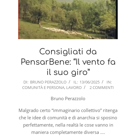
Consigliati da
PensarBene: “Il vento fa
il suo giro”
2025-
DI:
BRUNO PERAZZOLO
IL:
13/06/2025
IN:
COMUNITÀ E PERSONA
,
LAVORO
2 COMMENTI
06-
13
Bruno Perazzolo
Malgrado certo “immaginario collettivo” ritenga
che le idee di comunità e di anarchia si sposino
perfettamente, nella realtà le cose vanno in
maniera completamente diversa ….