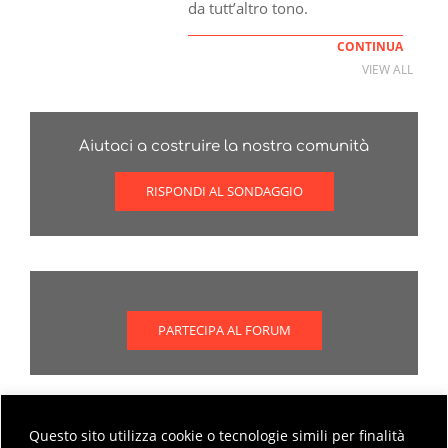
da tutt’altro tono.
CONTINUA
VIEW ALL
Aiutaci a costruire la nostra comunità
RISPONDI AL SONDAGGIO
PARTECIPA AL FORUM
Questo sito utilizza cookie o tecnologie simili per finalità
Scopri come partecipare al forum