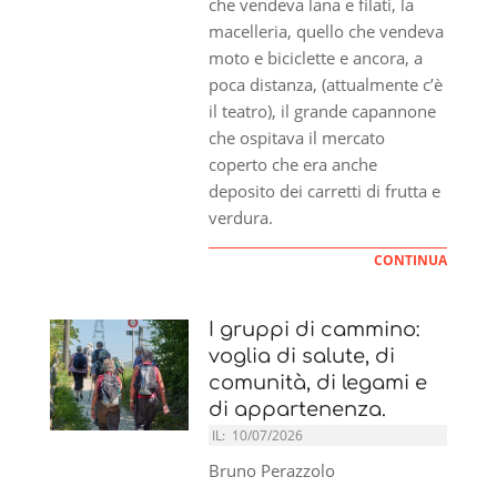
che vendeva lana e filati, la
macelleria, quello che vendeva
moto e biciclette e ancora, a
poca distanza, (attualmente c’è
il teatro), il grande capannone
che ospitava il mercato
coperto che era anche
deposito dei carretti di frutta e
verdura.
CONTINUA
I gruppi di cammino:
voglia di salute, di
comunità, di legami e
di appartenenza.
IL:
10/07/2026
Bruno Perazzolo