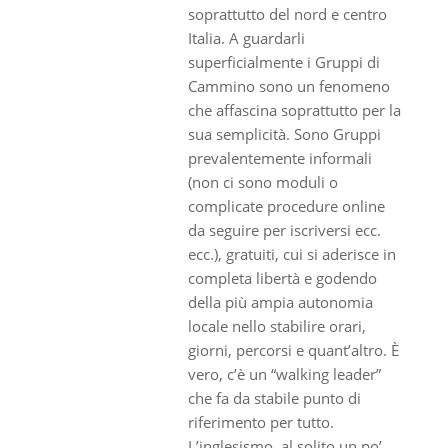
soprattutto del nord e centro
Italia. A guardarli
superficialmente i Gruppi di
Cammino sono un fenomeno
che affascina soprattutto per la
sua semplicità. Sono Gruppi
prevalentemente informali
(non ci sono moduli o
complicate procedure online
da seguire per iscriversi ecc.
ecc.), gratuiti, cui si aderisce in
completa libertà e godendo
della più ampia autonomia
locale nello stabilire orari,
giorni, percorsi e quant’altro. È
vero, c’è un “walking leader”
che fa da stabile punto di
riferimento per tutto.
L’inglesismo, al solito un po’