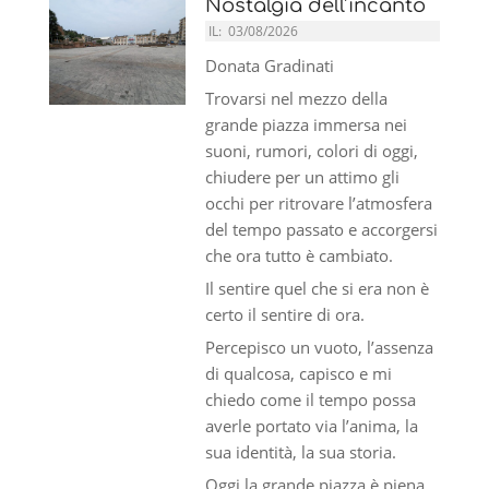
Nostalgia dell’incanto
IL:
03/08/2026
Donata Gradinati
Trovarsi nel mezzo della
grande piazza immersa nei
suoni, rumori, colori di oggi,
chiudere per un attimo gli
occhi per ritrovare l’atmosfera
del tempo passato e accorgersi
che ora tutto è cambiato.
Il sentire quel che si era non è
certo il sentire di ora.
Percepisco un vuoto, l’assenza
di qualcosa, capisco e mi
chiedo come il tempo possa
averle portato via l’anima, la
sua identità, la sua storia.
Oggi la grande piazza è piena