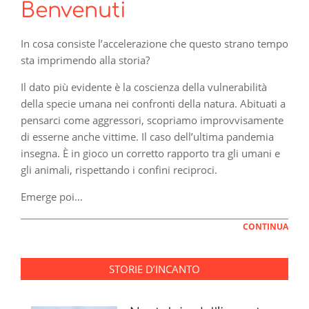
Benvenuti
In cosa consiste l’accelerazione che questo strano tempo
sta imprimendo alla storia?
Il dato più evidente è la coscienza della vulnerabilità
della specie umana nei confronti della natura. Abituati a
pensarci come aggressori, scopriamo improvvisamente
di esserne anche vittime. Il caso dell’ultima pandemia
insegna. È in gioco un corretto rapporto tra gli umani e
gli animali, rispettando i confini reciproci.
Emerge poi…
CONTINUA
STORIE D’INCANTO