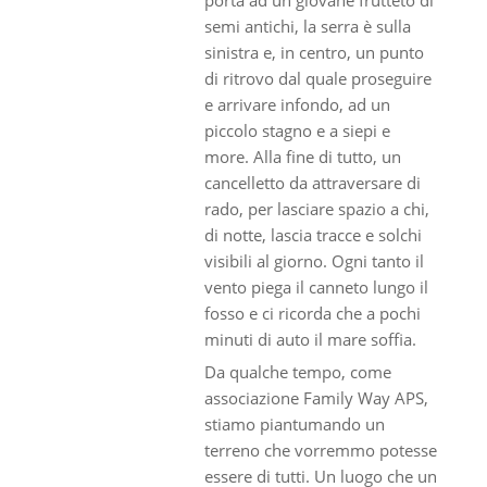
semi antichi, la serra è sulla
sinistra e, in centro, un punto
di ritrovo dal quale proseguire
e arrivare infondo, ad un
piccolo stagno e a siepi e
more. Alla fine di tutto, un
cancelletto da attraversare di
rado, per lasciare spazio a chi,
di notte, lascia tracce e solchi
visibili al giorno. Ogni tanto il
vento piega il canneto lungo il
fosso e ci ricorda che a pochi
minuti di auto il mare soffia.
Da qualche tempo, come
associazione Family Way APS,
stiamo piantumando un
terreno che vorremmo potesse
essere di tutti. Un luogo che un