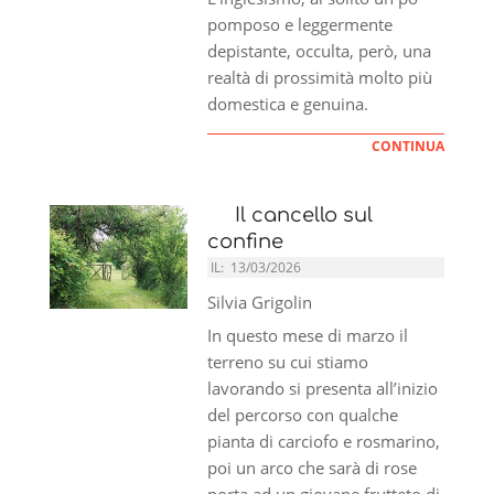
pomposo e leggermente
depistante, occulta, però, una
realtà di prossimità molto più
domestica e genuina.
CONTINUA
Il cancello sul
confine
IL:
13/03/2026
Silvia Grigolin
In questo mese di marzo il
terreno su cui stiamo
lavorando si presenta all’inizio
del percorso con qualche
pianta di carciofo e rosmarino,
poi un arco che sarà di rose
porta ad un giovane frutteto di