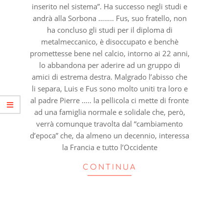
inserito nel sistema”. Ha successo negli studi e
andrà alla Sorbona …….. Fus, suo fratello, non
ha concluso gli studi per il diploma di
metalmeccanico, è disoccupato e benchè
promettesse bene nel calcio, intorno ai 22 anni,
lo abbandona per aderire ad un gruppo di
amici di estrema destra. Malgrado l’abisso che
li separa, Luis e Fus sono molto uniti tra loro e
al padre Pierre ….. la pellicola ci mette di fronte
ad una famiglia normale e solidale che, però,
verrà comunque travolta dal “cambiamento
d’epoca” che, da almeno un decennio, interessa
la Francia e tutto l’Occidente
CONTINUA