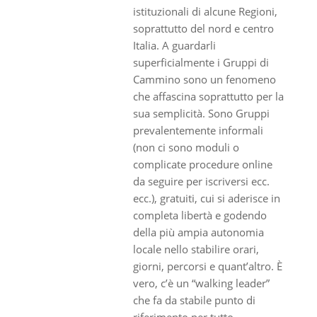
istituzionali di alcune Regioni,
soprattutto del nord e centro
Italia. A guardarli
superficialmente i Gruppi di
Cammino sono un fenomeno
che affascina soprattutto per la
sua semplicità. Sono Gruppi
prevalentemente informali
(non ci sono moduli o
complicate procedure online
da seguire per iscriversi ecc.
ecc.), gratuiti, cui si aderisce in
completa libertà e godendo
della più ampia autonomia
locale nello stabilire orari,
giorni, percorsi e quant’altro. È
vero, c’è un “walking leader”
che fa da stabile punto di
riferimento per tutto.