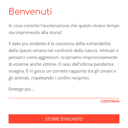
Benvenuti
In cosa consiste l’accelerazione che questo strano tempo
sta imprimendo alla storia?
Il dato più evidente è la coscienza della vulnerabilità
della specie umana nei confronti della natura. Abituati a
pensarci come aggressori, scopriamo improvvisamente
di esserne anche vittime. Il caso dell’ultima pandemia
insegna. È in gioco un corretto rapporto tra gli umani e
gli animali, rispettando i confini reciproci.
Emerge poi…
CONTINUA
STORIE D’INCANTO