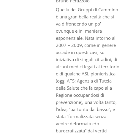
Bruno Perazzolo
Quella dei Gruppi di Cammino
è una gran bella realtà che si
va diffondendo un po’
ovunque e in maniera
esponenziale. Nata intorno al
2007 – 2009, come in genere
accade in questi casi, su
iniziativa di singoli cittadini, di
alcuni medici legati al territorio
e di qualche ASL pionieristica
(oggi ATS: Agenzia di Tutela
della Salute che fa capo alla
Regione occupandosi di
prevenzione), una volta tanto,
l’idea, “partorita dal basso”, è
stata “formalizzata senza
venire deformata e/o
burocratizzata” dai vertici