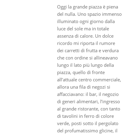
Oggi la grande piazza è piena
del nulla. Uno spazio immenso
illuminato ogni giorno dalla
luce del sole ma in totale
assenza di calore. Un dolce
ricordo mi riporta il rumore
dei carretti di frutta e verdura
che con ordine si allineavano
lungo il lato più lungo della
piazza, quello di fronte
all’attuale centro commerciale,
allora una fila di negozi si
affacciavano: il bar, il negozio
di generi alimentari, l’ingresso
al grande ristorante, con tanto
di tavolini in ferro di colore
verde, posti sotto il pergolato
del profumatissimo glicine, il