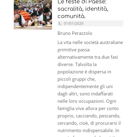
Le feste di Paese:
sacralità, identità,
comunità.
IL:
01/01/2026
Bruno Perazzolo
La vita nelle società australiane
primitive passa
alternativamente tra due fasi
diverse. Talvolta la
popolazione è dispersa in
piccoli gruppi che,
indipendentemente gli uni
dagli altri, sono indaffarati
nelle loro occupazioni. Ogni
famiglia vive allora per conto
proprio, cacciando, pescando,
cercando, cioè, di procurarsi il
nutrimento indispensabile. In