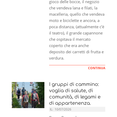
gioco delle bocce, il negozio
che vendeva lana e filati, la
macelleria, quello che vendeva
moto e biciclette e ancora, a
poca distanza, (attualmente c’è
il teatro), il grande capannone
che ospitava il mercato
coperto che era anche
deposito dei carretti di frutta e
verdura.
CONTINUA
I gruppi di cammino:
voglia di salute, di
comunità, di legami e
di appartenenza.
IL:
10/07/2026