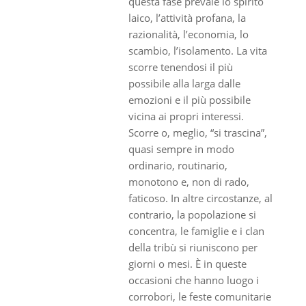
questa fase prevale lo spirito
laico, l’attività profana, la
razionalità, l’economia, lo
scambio, l’isolamento. La vita
scorre tenendosi il più
possibile alla larga dalle
emozioni e il più possibile
vicina ai propri interessi.
Scorre o, meglio, “si trascina”,
quasi sempre in modo
ordinario, routinario,
monotono e, non di rado,
faticoso. In altre circostanze, al
contrario, la popolazione si
concentra, le famiglie e i clan
della tribù si riuniscono per
giorni o mesi. È in queste
occasioni che hanno luogo i
corrobori, le feste comunitarie