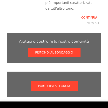
più importanti caratterizzate
da tutt’altro tono.
CONTINUA
VIEW ALL
Aiutaci a costruire la nostra comunità
RISPONDI AL SONDAGGIO
PARTECIPA AL FORUM