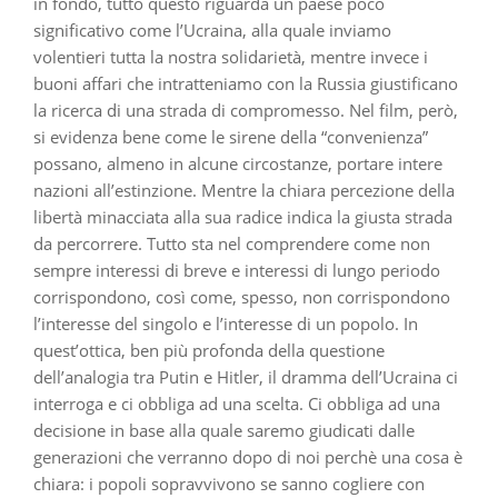
in fondo, tutto questo riguarda un paese poco
significativo come l’Ucraina, alla quale inviamo
volentieri tutta la nostra solidarietà, mentre invece i
buoni affari che intratteniamo con la Russia giustificano
la ricerca di una strada di compromesso. Nel film, però,
si evidenza bene come le sirene della “convenienza”
possano, almeno in alcune circostanze, portare intere
nazioni all’estinzione. Mentre la chiara percezione della
libertà minacciata alla sua radice indica la giusta strada
da percorrere. Tutto sta nel comprendere come non
sempre interessi di breve e interessi di lungo periodo
corrispondono, così come, spesso, non corrispondono
l’interesse del singolo e l’interesse di un popolo. In
quest’ottica, ben più profonda della questione
dell’analogia tra Putin e Hitler, il dramma dell’Ucraina ci
interroga e ci obbliga ad una scelta. Ci obbliga ad una
decisione in base alla quale saremo giudicati dalle
generazioni che verranno dopo di noi perchè una cosa è
chiara: i popoli sopravvivono se sanno cogliere con