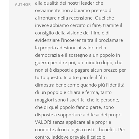
alla qualità dei nostri leader che
AUTHOR
ovviamente non abbiamo preteso di
affrontare nella recensione. Quel che
invece abbiamo cercato di fare, tramite il
consiglio della visione del film, è di
evidenziare l’incoerenza tra il proclamare
la propria adesione ai valori della
democrazia e il sostegno a un popolo in
guerra per dire poi, un minuto dopo, che
non si è disposti a pagare alcun prezzo per
tutto questo. In altre parole il film
dimostra bene come quando più l’identità
di un popolo e chiara e ferma, tanto
maggiori sono i sacrifici che le persone,
che di quel popolo fanno parte, sono
disposte a sopportare a difesa dei propri
VALORI senza applicare alle proprie
condotte alcuna logica costi – benefici. Per
contro, laddove prevale il calcolo