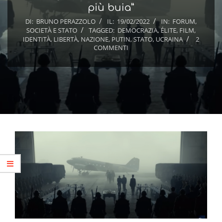
più buia”
DI:
BRUNO PERAZZOLO
IL:
19/02/2022
IN:
FORUM
,
SOCIETÀ E STATO
TAGGED:
DEMOCRAZIA
,
ÉLITE
,
FILM
,
IDENTITÀ
,
LIBERTÀ
,
NAZIONE
,
PUTIN
,
STATO
,
UCRAINA
2
COMMENTI