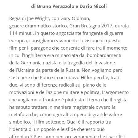
di Bruno Perazzolo e Dario Nicoli
Regia di Joe Wright, con Gary Oldman,
genere drammatico-storico, Gran Bretagna 2017, durata
114 minuti. In questo angosciante frangente di guerra
europea, consigliamo vivamente la visione di questo
film per il paragone che consente di fare tra il momento
in cui l’Inghilterra era minacciata dai bombardamenti
della Germania nazista e la tragedia dell’invasione
dell’Ucraina da parte della Russia. Non vogliamo però
sostenere che Putin sia un nuovo Hitler perché, tra i
due, vi sono differenze radicali sul piano delle
motivazioni e dell’azione militare e politica. L’argomento
che vogliamo affrontare è piuttosto il tema che il regista
ha saputo trattare in maniera magistrale ovvero la
metafora che, come ogni altra opera di grande valore
simbolico, il film sottende. Qual è il rapporto tra
l’identità di un popolo e le sfide che esso può
affrontare? Possiamo pensare veramente che i sacrifici