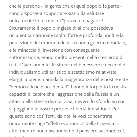
che le persone – la gente che di quel popolo fa parte –
sono disposte a sopportare siano da valutare
unicamente in termini di “prezzo da pagare”?
Sicuramente il popolo inglese di allora possedeva
un’identità nazionale molto forte e profonda; inoltre la
percezione del dramma della seconda guerra mondiale,
e la minaccia di invasione con conseguente
sottomissione, erano molto presenti nella coscienza di
tutti. Diversamente, le sirene del benessere e decenni di
individualismo utilitaristico e scetticismo relativista,
elargiti a piene mani dalla maggioranza delle nostre élite
“democratiche e occidentali”, hanno intorpidito la nostra
capacità di capire che l’aggressione della Russia è un
attacco alla stessa democrazia, ovvero lo sfondo su cui
si poggiano le nostre preziose libertà individuali. Per
questo sono così forti, da noi, le voci concentrate
unicamente sugli “effetti economici” della tragedia in
atto, mentre non nascondiamo il pensiero secondo cui,