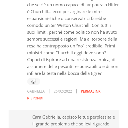
che se c’è un uomo capace di far paura a Hitler
è Churchill….ecco per arginare le mire
espansionistiche o conservatrici farebbe
comodo un Sir Wiston Churchill. Con tutti i
suoi limiti, perché come politico non ha avuto
sempre successi e ragioni. Ma al torpore della
resa ha contrapposto un “no” credibile. Primi
ministri come Churchill oggi dove sono?
Capaci di ispirare ad una resistenza eroica, di
assumere delle pesanti responsabilità e di non
infilare la testa nella bocca della tigre?
GABRIELLA
26/02/2022
PERMALINK
RISPONDI
Cara Gabriella, capisco le tue perplessità e
il grande problema che sollevi riguardo