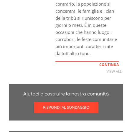
contrario, la popolazione si
concentra, le famiglie e i clan
della tribù si riuniscono per
giorni o mesi. È in queste
occasioni che hanno luogo i
corrobori, le feste comunitarie
più importanti caratterizzate
da tutt’altro tono.
CONTINUA
VIEW ALL
Aiutaci a costruire la nostra comunità
RISPONDI AL SONDAGGIO