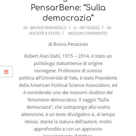
PensarBene: “Sulla
democrazia”
2022-
DI:
BRUNO PERAZZOLO
IL:
09/10/2022
IN:
SOCIETÀ E STATO
NESSUN COMMENTO
10-
09
di Bruno Perazzolo
Robert Alan Dahl, 1915 – 2014, è stato un
politologo statunitense di origine
norvegese. Professore di scienza
politica all’Università di Yale, è stato Presidente
della American Political Science Association, ed
è considerato uno dei massimi studiosi del
fenomeno democratico. Il saggio “Sulla
democrazia”, che sottopongo alla vostra
attenzione, è un testo divulgativo e, al tempo
stesso, stante la statura dell’autore, molto
approfondito e con un approccio