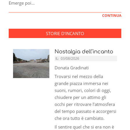
Emerge poi…
CONTINUA
STORIE D’INCANTO
Nostalgia dell’incanto
IL:
03/08/2026
Donata Gradinati
Trovarsi nel mezzo della
grande piazza immersa nei
suoni, rumori, colori di oggi,
chiudere per un attimo gli
occhi per ritrovare l’atmosfera
del tempo passato e accorgersi
che ora tutto è cambiato.
Il sentire quel che si era non è