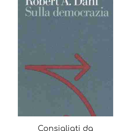
Consigliati da