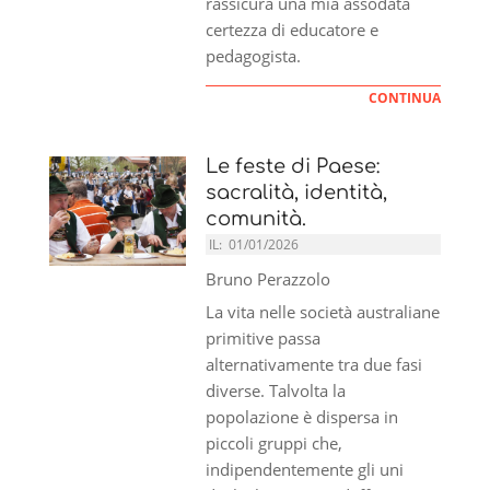
rassicura una mia assodata
certezza di educatore e
pedagogista.
CONTINUA
Le feste di Paese:
sacralità, identità,
comunità.
IL:
01/01/2026
Bruno Perazzolo
La vita nelle società australiane
primitive passa
alternativamente tra due fasi
diverse. Talvolta la
popolazione è dispersa in
piccoli gruppi che,
indipendentemente gli uni