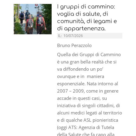
I gruppi di cammino:
voglia di salute, di
comunità, di legami e
di appartenenza.
IL:
10/07/2026
Bruno Perazzolo
Quella dei Gruppi di Cammino
è una gran bella realtà che si
va diffondendo un po’
ovunque e in maniera
esponenziale. Nata intorno al
2007 – 2009, come in genere
accade in questi casi, su
iniziativa di singoli cittadini, di
alcuni medici legati al territorio
e di qualche ASL pionieristica
(oggi ATS: Agenzia di Tutela
della Salute che fa capo alla