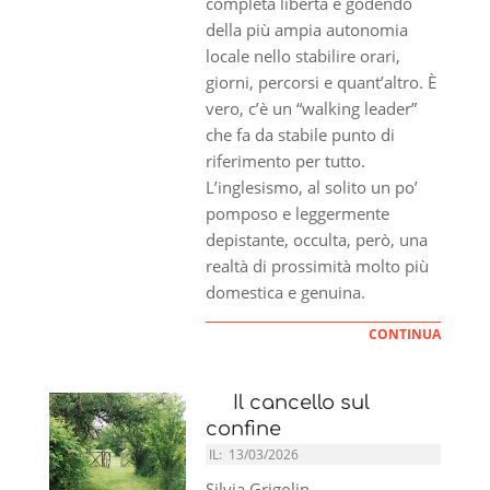
completa libertà e godendo
della più ampia autonomia
locale nello stabilire orari,
giorni, percorsi e quant’altro. È
vero, c’è un “walking leader”
che fa da stabile punto di
riferimento per tutto.
L’inglesismo, al solito un po’
pomposo e leggermente
depistante, occulta, però, una
realtà di prossimità molto più
domestica e genuina.
CONTINUA
Il cancello sul
confine
IL:
13/03/2026
Silvia Grigolin