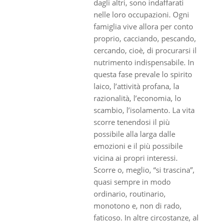
dagli altri, sono indaffarati
nelle loro occupazioni. Ogni
famiglia vive allora per conto
proprio, cacciando, pescando,
cercando, cioè, di procurarsi il
nutrimento indispensabile. In
questa fase prevale lo spirito
laico, l’attività profana, la
razionalità, l’economia, lo
scambio, l’isolamento. La vita
scorre tenendosi il più
possibile alla larga dalle
emozioni e il più possibile
vicina ai propri interessi.
Scorre o, meglio, “si trascina”,
quasi sempre in modo
ordinario, routinario,
monotono e, non di rado,
faticoso. In altre circostanze, al