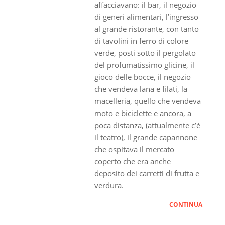
affacciavano: il bar, il negozio
di generi alimentari, l’ingresso
al grande ristorante, con tanto
di tavolini in ferro di colore
verde, posti sotto il pergolato
del profumatissimo glicine, il
gioco delle bocce, il negozio
che vendeva lana e filati, la
macelleria, quello che vendeva
moto e biciclette e ancora, a
poca distanza, (attualmente c’è
il teatro), il grande capannone
che ospitava il mercato
coperto che era anche
deposito dei carretti di frutta e
verdura.
CONTINUA