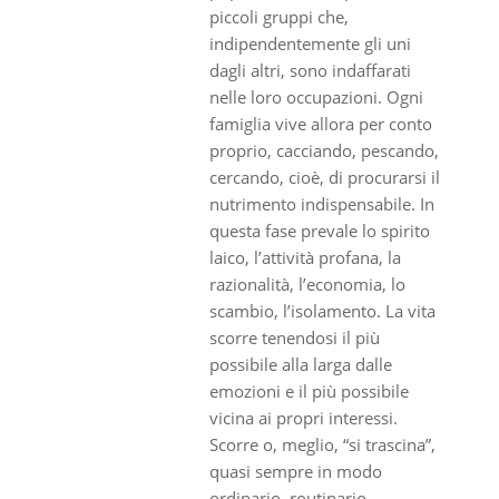
piccoli gruppi che,
indipendentemente gli uni
dagli altri, sono indaffarati
nelle loro occupazioni. Ogni
famiglia vive allora per conto
proprio, cacciando, pescando,
cercando, cioè, di procurarsi il
nutrimento indispensabile. In
questa fase prevale lo spirito
laico, l’attività profana, la
razionalità, l’economia, lo
scambio, l’isolamento. La vita
scorre tenendosi il più
possibile alla larga dalle
emozioni e il più possibile
vicina ai propri interessi.
Scorre o, meglio, “si trascina”,
quasi sempre in modo
ordinario, routinario,