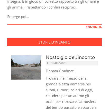
insegna. È in gioco un corretto rapporto tra gli umani e
gli animali, rispettando i confini reciproci.
Emerge poi…
CONTINUA
STORIE D’INCANTO
Nostalgia dell’incanto
IL:
03/08/2026
Donata Gradinati
Trovarsi nel mezzo della
grande piazza immersa nei
suoni, rumori, colori di oggi,
chiudere per un attimo gli
occhi per ritrovare l’atmosfera
del tempo passato e accorgersi