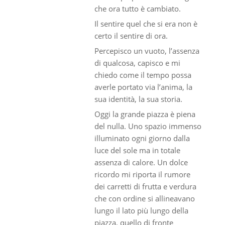
che ora tutto è cambiato.
Il sentire quel che si era non è
certo il sentire di ora.
Percepisco un vuoto, l’assenza
di qualcosa, capisco e mi
chiedo come il tempo possa
averle portato via l’anima, la
sua identità, la sua storia.
Oggi la grande piazza è piena
del nulla. Uno spazio immenso
illuminato ogni giorno dalla
luce del sole ma in totale
assenza di calore. Un dolce
ricordo mi riporta il rumore
dei carretti di frutta e verdura
che con ordine si allineavano
lungo il lato più lungo della
piazza, quello di fronte