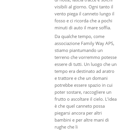
visibili al giorno. Ogni tanto il
vento piega il canneto lungo il
fosso e ci ricorda che a pochi
minuti di auto il mare soffia.
Da qualche tempo, come
associazione Family Way APS,
stiamo piantumando un
terreno che vorremmo potesse
essere di tutti. Un luogo che un
tempo era destinato ad aratro
e trattore e che un domani
potrebbe essere spazio in cui
poter sostare, raccogliere un
frutto o ascoltare il cielo. L’idea
è che quel canneto possa
piegarsi ancora per altri
bambini e per altre mani di
rughe che li