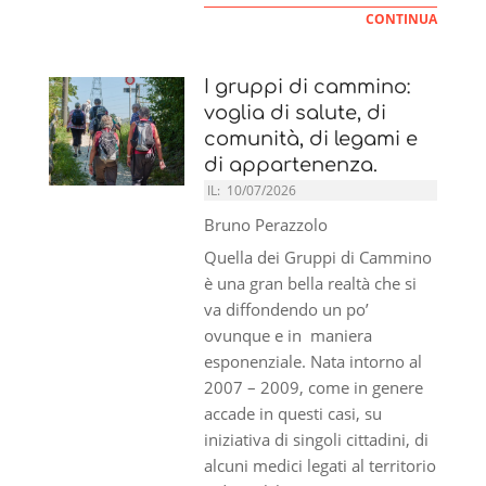
CONTINUA
I gruppi di cammino:
voglia di salute, di
comunità, di legami e
di appartenenza.
IL:
10/07/2026
Bruno Perazzolo
Quella dei Gruppi di Cammino
è una gran bella realtà che si
va diffondendo un po’
ovunque e in maniera
esponenziale. Nata intorno al
2007 – 2009, come in genere
accade in questi casi, su
iniziativa di singoli cittadini, di
alcuni medici legati al territorio