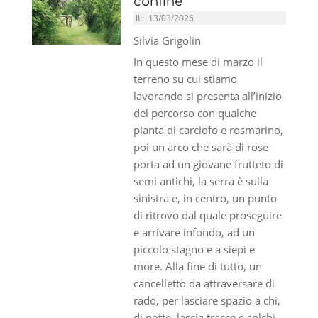
confine
IL:
13/03/2026
Silvia Grigolin
In questo mese di marzo il
terreno su cui stiamo
lavorando si presenta all’inizio
del percorso con qualche
pianta di carciofo e rosmarino,
poi un arco che sarà di rose
porta ad un giovane frutteto di
semi antichi, la serra è sulla
sinistra e, in centro, un punto
di ritrovo dal quale proseguire
e arrivare infondo, ad un
piccolo stagno e a siepi e
more. Alla fine di tutto, un
cancelletto da attraversare di
rado, per lasciare spazio a chi,
di notte, lascia tracce e solchi