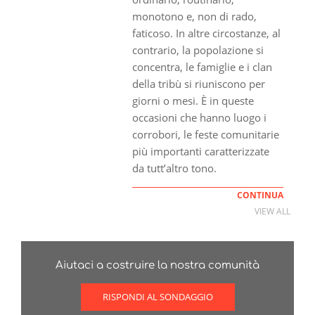
monotono e, non di rado,
faticoso. In altre circostanze, al
contrario, la popolazione si
concentra, le famiglie e i clan
della tribù si riuniscono per
giorni o mesi. È in queste
occasioni che hanno luogo i
corrobori, le feste comunitarie
più importanti caratterizzate
da tutt’altro tono.
CONTINUA
VIEW ALL
Aiutaci a costruire la nostra comunità
RISPONDI AL SONDAGGIO