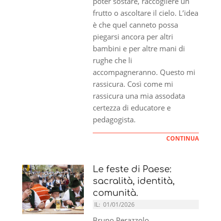
poter sostare, raccogliere un
frutto o ascoltare il cielo. L’idea
è che quel canneto possa
piegarsi ancora per altri
bambini e per altre mani di
rughe che li
accompagneranno. Questo mi
rassicura. Così come mi
rassicura una mia assodata
certezza di educatore e
pedagogista.
CONTINUA
Le feste di Paese:
sacralità, identità,
comunità.
IL:
01/01/2026
Bruno Perazzolo