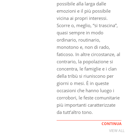
possibile alla larga dalle
emozioni e il più possibile
vicina ai propri interessi.
Scorre o, meglio, “si trascina”,
quasi sempre in modo
ordinario, routinario,
monotono e, non di rado,
faticoso. In altre circostanze, al
contrario, la popolazione si
concentra, le famiglie e i clan
della tribù si riuniscono per
giorni o mesi. È in queste
occasioni che hanno luogo i
corrobori, le feste comunitarie
più importanti caratterizzate
da tutt’altro tono.
CONTINUA
VIEW ALL