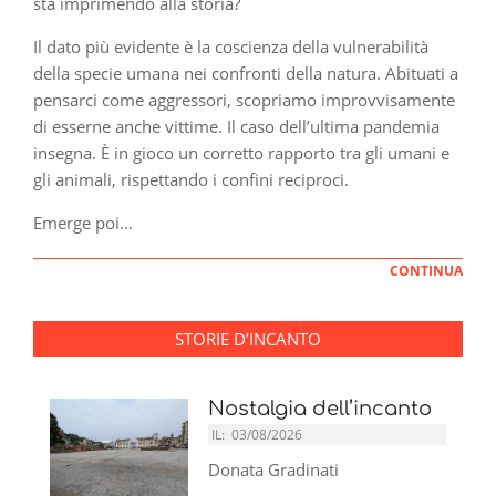
sta imprimendo alla storia?
Il dato più evidente è la coscienza della vulnerabilità
della specie umana nei confronti della natura. Abituati a
pensarci come aggressori, scopriamo improvvisamente
di esserne anche vittime. Il caso dell’ultima pandemia
insegna. È in gioco un corretto rapporto tra gli umani e
gli animali, rispettando i confini reciproci.
Emerge poi…
CONTINUA
STORIE D’INCANTO
Nostalgia dell’incanto
IL:
03/08/2026
Donata Gradinati