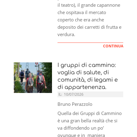
il teatro), il grande capannone
che ospitava il mercato
coperto che era anche
deposito dei carretti di frutta e
verdura.
CONTINUA
I gruppi di cammino:
voglia di salute, di
comunità, di legami e
di appartenenza.
IL:
10/07/2026
Bruno Perazzolo
Quella dei Gruppi di Cammino
è una gran bella realtà che si
va diffondendo un po’
ovunque e in maniera