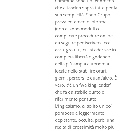
Cammino sono un fenomeno
che affascina soprattutto per la
sua semplicità. Sono Gruppi
prevalentemente informali
(non ci sono moduli o
complicate procedure online
da seguire per iscriversi ecc.
ecc.), gratuiti, cui si aderisce in
completa libertà e godendo
della più ampia autonomia
locale nello stabilire orari,
giorni, percorsi e quant’altro. È
vero, c’è un “walking leader”
che fa da stabile punto di
riferimento per tutto.
L’inglesismo, al solito un po’
pomposo e leggermente
depistante, occulta, però, una
realtà di prossimità molto più