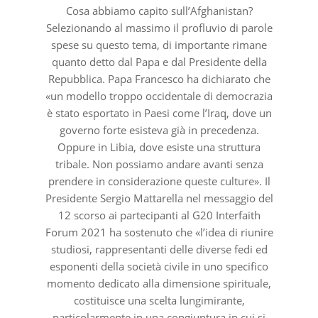
Cosa abbiamo capito sull’Afghanistan?
Selezionando al massimo il profluvio di parole
spese su questo tema, di importante rimane
quanto detto dal Papa e dal Presidente della
Repubblica. Papa Francesco ha dichiarato che
«un modello troppo occidentale di democrazia
è stato esportato in Paesi come l’Iraq, dove un
governo forte esisteva già in precedenza.
Oppure in Libia, dove esiste una struttura
tribale. Non possiamo andare avanti senza
prendere in considerazione queste culture». Il
Presidente Sergio Mattarella nel messaggio del
12 scorso ai partecipanti al G20 Interfaith
Forum 2021 ha sostenuto che «l’idea di riunire
studiosi, rappresentanti delle diverse fedi ed
esponenti della società civile in uno specifico
momento dedicato alla dimensione spirituale,
costituisce una scelta lungimirante,
particolarmente in una congiuntura in cui si