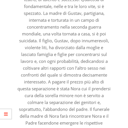
fondamentale, nelle e tra le loro vite, si è
spezzato. La madre di Gustav, partigiana,
internata e torturata in un campo di
concentramento nella seconda guerra
mondiale, una volta tornata a casa, si è poi
suicidata. Il figlio, Gustav, dopo innumerevoli,
violente liti, ha divorziato dalla moglie e
lasciato famiglia e figlie per concentrarsi sul
lavoro e, con ogni probabilità, dedicandosi a
coltivare altri rapporti con l’altro sesso nei
confronti del quale si dimostra decisamente
interessato. A pagare il prezzo più alto di
questa separazione è stata Nora cui il prendersi
cura della sorella minore non è servito a
colmare la separazione dei genitori e,
soprattutto, l’abbandono del padre. Il funerale
della madre di Nora farà rincontrare Nora e il
Padre facendone emergere le rispettive