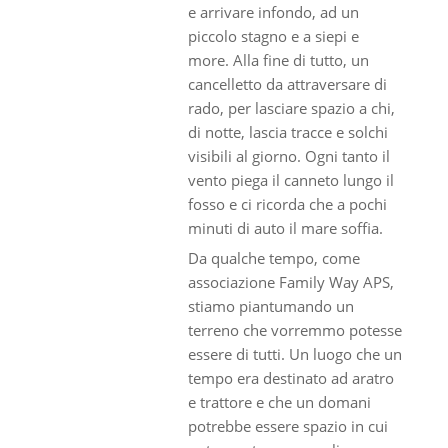
e arrivare infondo, ad un
piccolo stagno e a siepi e
more. Alla fine di tutto, un
cancelletto da attraversare di
rado, per lasciare spazio a chi,
di notte, lascia tracce e solchi
visibili al giorno. Ogni tanto il
vento piega il canneto lungo il
fosso e ci ricorda che a pochi
minuti di auto il mare soffia.
Da qualche tempo, come
associazione Family Way APS,
stiamo piantumando un
terreno che vorremmo potesse
essere di tutti. Un luogo che un
tempo era destinato ad aratro
e trattore e che un domani
potrebbe essere spazio in cui