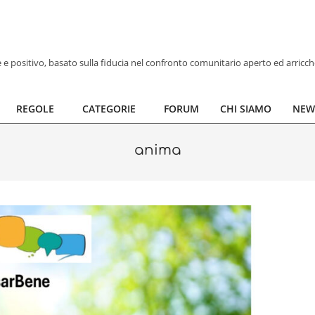
ve e positivo, basato sulla fiducia nel confronto comunitario aperto ed arricc
REGOLE
CATEGORIE
FORUM
CHI SIAMO
NEW
anima