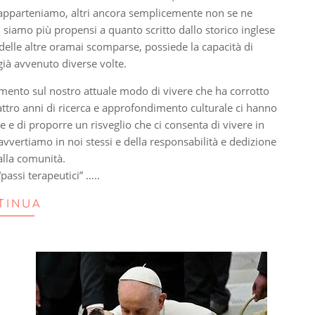
ui apparteniamo, altri ancora semplicemente non se ne
 siamo più propensi a quanto scritto dallo storico inglese
 delle altre oramai scomparse, possiede la capacità di
già avvenuto diverse volte.
ento sul nostro attuale modo di vivere che ha corrotto
Quattro anni di ricerca e approfondimento culturale ci hanno
e e di proporre un risveglio che ci consenta di vivere in
ertiamo in noi stessi e della responsabilità e dedizione
 alla comunità.
passi terapeutici” …..
TINUA