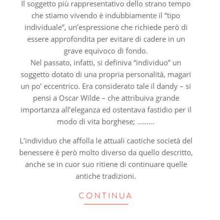
Il soggetto più rappresentativo dello strano tempo
che stiamo vivendo è indubbiamente il “tipo
individuale”, un’espressione che richiede però di
essere approfondita per evitare di cadere in un
grave equivoco di fondo.
Nel passato, infatti, si definiva “individuo” un
soggetto dotato di una propria personalità, magari
un po’ eccentrico. Era considerato tale il dandy – si
pensi a Oscar Wilde – che attribuiva grande
importanza all’eleganza ed ostentava fastidio per il
modo di vita borghese; ………
L’individuo che affolla le attuali caotiche società del
benessere è però molto diverso da quello descritto,
anche se in cuor suo ritiene di continuare quelle
antiche tradizioni.
CONTINUA