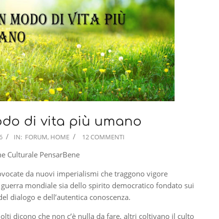
do di vita più umano
6
IN:
FORUM
,
HOME
12 COMMENTI
one Culturale PensarBene
ovocate da nuovi imperialismi che traggono vigore
 guerra mondiale sia dello spirito democratico fondato sui
del dialogo e dell’autentica conoscenza.
ti dicono che non c’è nulla da fare, altri coltivano il culto