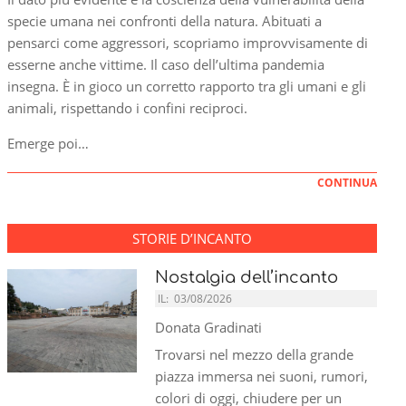
specie umana nei confronti della natura. Abituati a
pensarci come aggressori, scopriamo improvvisamente di
esserne anche vittime. Il caso dell’ultima pandemia
insegna. È in gioco un corretto rapporto tra gli umani e gli
animali, rispettando i confini reciproci.
Emerge poi…
CONTINUA
STORIE D’INCANTO
Nostalgia dell’incanto
IL:
03/08/2026
Donata Gradinati
Trovarsi nel mezzo della grande
piazza immersa nei suoni, rumori,
colori di oggi, chiudere per un