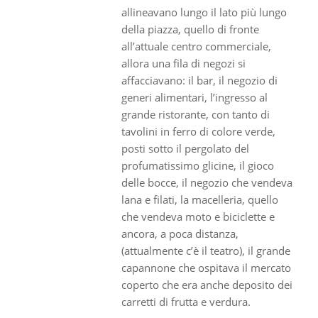
allineavano lungo il lato più lungo
della piazza, quello di fronte
all’attuale centro commerciale,
allora una fila di negozi si
affacciavano: il bar, il negozio di
generi alimentari, l’ingresso al
grande ristorante, con tanto di
tavolini in ferro di colore verde,
posti sotto il pergolato del
profumatissimo glicine, il gioco
delle bocce, il negozio che vendeva
lana e filati, la macelleria, quello
che vendeva moto e biciclette e
ancora, a poca distanza,
(attualmente c’è il teatro), il grande
capannone che ospitava il mercato
coperto che era anche deposito dei
carretti di frutta e verdura.