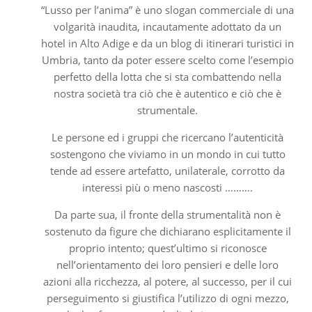
“Lusso per l’anima” è uno slogan commerciale di una
volgarità inaudita, incautamente adottato da un
hotel in Alto Adige e da un blog di itinerari turistici in
Umbria, tanto da poter essere scelto come l’esempio
perfetto della lotta che si sta combattendo nella
nostra società tra ciò che è autentico e ciò che è
strumentale.
Le persone ed i gruppi che ricercano l’autenticità
sostengono che viviamo in un mondo in cui tutto
tende ad essere artefatto, unilaterale, corrotto da
interessi più o meno nascosti ……….
Da parte sua, il fronte della strumentalità non è
sostenuto da figure che dichiarano esplicitamente il
proprio intento; quest’ultimo si riconosce
nell’orientamento dei loro pensieri e delle loro
azioni alla ricchezza, al potere, al successo, per il cui
perseguimento si giustifica l’utilizzo di ogni mezzo,