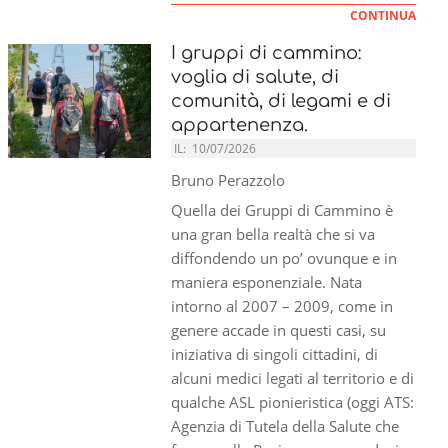
CONTINUA
I gruppi di cammino:
voglia di salute, di
comunità, di legami e di
appartenenza.
IL:
10/07/2026
Bruno Perazzolo
Quella dei Gruppi di Cammino è
una gran bella realtà che si va
diffondendo un po’ ovunque e in
maniera esponenziale. Nata
intorno al 2007 – 2009, come in
genere accade in questi casi, su
iniziativa di singoli cittadini, di
alcuni medici legati al territorio e di
qualche ASL pionieristica (oggi ATS:
Agenzia di Tutela della Salute che