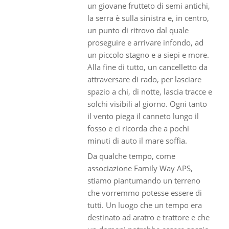
un giovane frutteto di semi antichi,
la serra è sulla sinistra e, in centro,
un punto di ritrovo dal quale
proseguire e arrivare infondo, ad
un piccolo stagno e a siepi e more.
Alla fine di tutto, un cancelletto da
attraversare di rado, per lasciare
spazio a chi, di notte, lascia tracce e
solchi visibili al giorno. Ogni tanto
il vento piega il canneto lungo il
fosso e ci ricorda che a pochi
minuti di auto il mare soffia.
Da qualche tempo, come
associazione Family Way APS,
stiamo piantumando un terreno
che vorremmo potesse essere di
tutti. Un luogo che un tempo era
destinato ad aratro e trattore e che