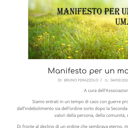
Manifesto per un mo
2026-
DI:
BRUNO PERAZZOLO
IL:
04/03/202
03-
A cura dell’Associazi
04
Siamo entrati in un tempo di caos con guerre pr
dall’indebolimento sia dell’ordine sorto dopo la Seconda
valori della persona, della comunità, 
Di fronte al declino di un ordine che sembrava eterno, mol