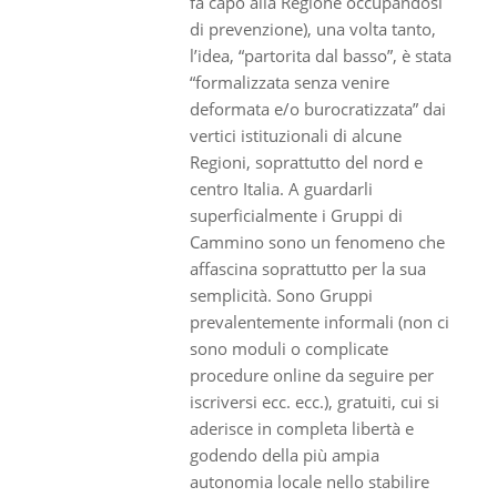
fa capo alla Regione occupandosi
di prevenzione), una volta tanto,
l’idea, “partorita dal basso”, è stata
“formalizzata senza venire
deformata e/o burocratizzata” dai
vertici istituzionali di alcune
Regioni, soprattutto del nord e
centro Italia. A guardarli
superficialmente i Gruppi di
Cammino sono un fenomeno che
affascina soprattutto per la sua
semplicità. Sono Gruppi
prevalentemente informali (non ci
sono moduli o complicate
procedure online da seguire per
iscriversi ecc. ecc.), gratuiti, cui si
aderisce in completa libertà e
godendo della più ampia
autonomia locale nello stabilire