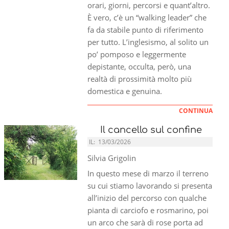
orari, giorni, percorsi e quant’altro.
È vero, c’è un “walking leader” che
fa da stabile punto di riferimento
per tutto. L’inglesismo, al solito un
po’ pomposo e leggermente
depistante, occulta, però, una
realtà di prossimità molto più
domestica e genuina.
CONTINUA
Il cancello sul confine
IL:
13/03/2026
Silvia Grigolin
In questo mese di marzo il terreno
su cui stiamo lavorando si presenta
all’inizio del percorso con qualche
pianta di carciofo e rosmarino, poi
un arco che sarà di rose porta ad