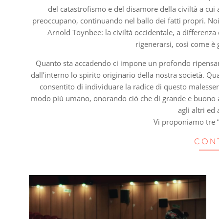
del catastrofismo e del disamore della civiltà a c
preoccupano, continuando nel ballo dei fatti propri. Noi
Arnold Toynbee: la civiltà occidentale, a differenza
rigenerarsi, così come è 
Quanto sta accadendo ci impone un profondo ripensam
dall’interno lo spirito originario della nostra società. 
consentito di individuare la radice di questo malesser
modo più umano, onorando ciò che di grande e buono avv
agli altri ed
Vi proponiamo tre “
CON