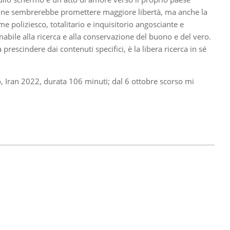
 nazione sembrerebbe promettere maggiore libertà, ma anche la
e poliziesco, totalitario e inquisitorio angosciante e
nabile alla ricerca e alla conservazione del buono e del vero.
escindere dai contenuti specifici, è la libera ricerca in sé
, Iran 2022, durata 106 minuti; dal 6 ottobre scorso mi