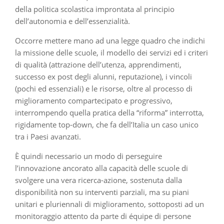
della politica scolastica improntata al principio
dell’autonomia e dell’essenzialità.
Occorre mettere mano ad una legge quadro che indichi
la missione delle scuole, il modello dei servizi ed i criteri
di qualità (attrazione dell’utenza, apprendimenti,
successo ex post degli alunni, reputazione), i vincoli
(pochi ed essenziali) e le risorse, oltre al processo di
miglioramento compartecipato e progressivo,
interrompendo quella pratica della “riforma” interrotta,
rigidamente top-down, che fa dell’Italia un caso unico
tra i Paesi avanzati.
È quindi necessario un modo di perseguire
l’innovazione ancorato alla capacità delle scuole di
svolgere una vera ricerca-azione, sostenuta dalla
disponibilità non su interventi parziali, ma su piani
unitari e pluriennali di miglioramento, sottoposti ad un
monitoraggio attento da parte di équipe di persone