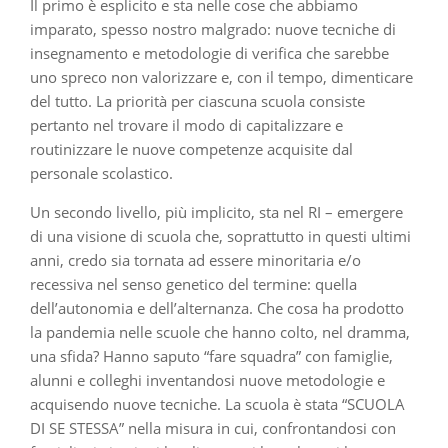
Il primo è esplicito e sta nelle cose che abbiamo
imparato, spesso nostro malgrado: nuove tecniche di
insegnamento e metodologie di verifica che sarebbe
uno spreco non valorizzare e, con il tempo, dimenticare
del tutto. La priorità per ciascuna scuola consiste
pertanto nel trovare il modo di capitalizzare e
routinizzare le nuove competenze acquisite dal
personale scolastico.
Un secondo livello, più implicito, sta nel RI – emergere
di una visione di scuola che, soprattutto in questi ultimi
anni, credo sia tornata ad essere minoritaria e/o
recessiva nel senso genetico del termine: quella
dell’autonomia e dell’alternanza. Che cosa ha prodotto
la pandemia nelle scuole che hanno colto, nel dramma,
una sfida? Hanno saputo “fare squadra” con famiglie,
alunni e colleghi inventandosi nuove metodologie e
acquisendo nuove tecniche. La scuola è stata “SCUOLA
DI SE STESSA” nella misura in cui, confrontandosi con