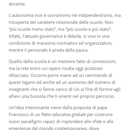
docente.
L’autonomia non è sovranismo né indipendentismo, ma
riscoperta del carattere relazionale delle scuole. Non
“più scuole meno stato”, ma “più scuole e più stato”.
Infatti, l’attuale governance è debole, si vive in una
condizione di marasma normativo ed organizzativo,
mentre il personale è preda della paura.
Quello della scuola è un mestiere fatto di connessioni,
ma la rete entro cui opera risulta oggi piuttosto
sfilacciata. Occorre porre mano ad un rammendo di
questi legami ed anche ad un aumento del numero di
insegnanti che si fanno carico di ciò al fine di fornire agli
allievi una bussola che li orienti nel proprio percorso.
Un’idea interessante viene dalla proposta di papa
Francesco di un
Patto educativo globale
per costruire
nuovi paradigmi capaci di rispondere alle sfide e alle
emergenze del mondo contemporaneo, dove