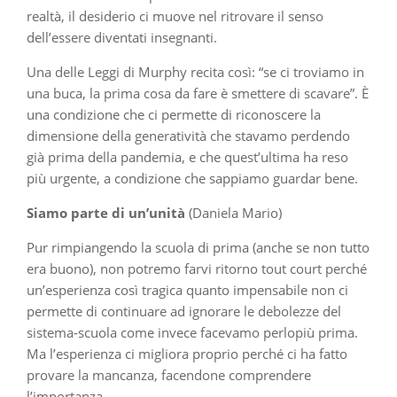
realtà, il desiderio ci muove nel ritrovare il senso
dell’essere diventati insegnanti.
Una delle Leggi di Murphy recita così: “se ci troviamo in
una buca, la prima cosa da fare è smettere di scavare”. È
una condizione che ci permette di riconoscere la
dimensione della generatività che stavamo perdendo
già prima della pandemia, e che quest’ultima ha reso
più urgente, a condizione che sappiamo guardar bene.
Siamo parte di un’unità
(Daniela Mario)
Pur rimpiangendo la scuola di prima (anche se non tutto
era buono), non potremo farvi ritorno tout court perché
un’esperienza così tragica quanto impensabile non ci
permette di continuare ad ignorare le debolezze del
sistema-scuola come invece facevamo perlopiù prima.
Ma l’esperienza ci migliora proprio perché ci ha fatto
provare la mancanza, facendone comprendere
l’importanza.