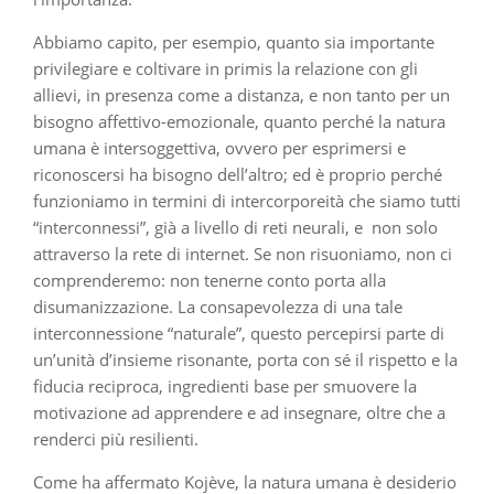
Abbiamo capito, per esempio, quanto sia importante
privilegiare e coltivare in primis la relazione con gli
allievi, in presenza come a distanza, e non tanto per un
bisogno affettivo-emozionale, quanto perché la natura
umana è intersoggettiva, ovvero per esprimersi e
riconoscersi ha bisogno dell’altro; ed è proprio perché
funzioniamo in termini di intercorporeità che siamo tutti
“interconnessi”, già a livello di reti neurali, e non solo
attraverso la rete di internet. Se non risuoniamo, non ci
comprenderemo: non tenerne conto porta alla
disumanizzazione. La consapevolezza di una tale
interconnessione “naturale”, questo percepirsi parte di
un’unità d’insieme risonante, porta con sé il rispetto e la
fiducia reciproca, ingredienti base per smuovere la
motivazione ad apprendere e ad insegnare, oltre che a
renderci più resilienti.
Come ha affermato Kojève, la natura umana è desiderio