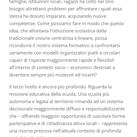
famiglie, istituzioni locali, ragazzi ha colto nei loro
bisogni altrettanti problemi per affrontare i quali essa
stessa ha dovuto imparare, acquisendo nuove
competenze. Come possiamo fare in modo che questa
idea, che allontana l’istituzione scolastica dalla
tradizionale visione centralista e lineare, possa
ricondurre il nostro sistema formativo a confrontarsi
seriamente con modelli organizzativi piatti e circolari
capaci di risposte maggiormente rapide e flessibili
all’interno di contesti socio – economici destinati a
diventare sempre più mutevoli ed incerti?
Il terzo livello è ancora più profondo. Riguarda la
missione educativa della scuola. Una scuola più
autonoma e legata al territorio rimanda ad un sistema
decisionale maggiormente diffuso e responsabilizzante
che – offrendo maggiori opportunità di suscitare forme
partecipative e di cittadinanza attiva locali – rappresenta
una risorsa preziosa nell’attuale contesto di profonda