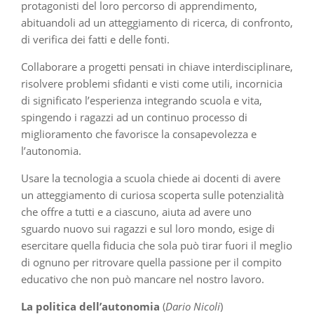
protagonisti del loro percorso di apprendimento,
abituandoli ad un atteggiamento di ricerca, di confronto,
di verifica dei fatti e delle fonti.
Collaborare a progetti pensati in chiave interdisciplinare,
risolvere problemi sfidanti e visti come utili, incornicia
di significato l’esperienza integrando scuola e vita,
spingendo i ragazzi ad un continuo processo di
miglioramento che favorisce la consapevolezza e
l’autonomia.
Usare la tecnologia a scuola chiede ai docenti di avere
un atteggiamento di curiosa scoperta sulle potenzialità
che offre a tutti e a ciascuno, aiuta ad avere uno
sguardo nuovo sui ragazzi e sul loro mondo, esige di
esercitare quella fiducia che sola può tirar fuori il meglio
di ognuno per ritrovare quella passione per il compito
educativo che non può mancare nel nostro lavoro.
La politica dell’autonomia
(
Dario Nicoli
)