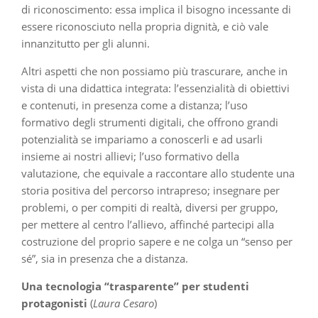
di riconoscimento: essa implica il bisogno incessante di
essere riconosciuto nella propria dignità, e ciò vale
innanzitutto per gli alunni.
Altri aspetti che non possiamo più trascurare, anche in
vista di una didattica integrata: l’essenzialità di obiettivi
e contenuti, in presenza come a distanza; l’uso
formativo degli strumenti digitali, che offrono grandi
potenzialità se impariamo a conoscerli e ad usarli
insieme ai nostri allievi; l’uso formativo della
valutazione, che equivale a raccontare allo studente una
storia positiva del percorso intrapreso; insegnare per
problemi, o per compiti di realtà, diversi per gruppo,
per mettere al centro l’allievo, affinché partecipi alla
costruzione del proprio sapere e ne colga un “senso per
sé”, sia in presenza che a distanza.
Una tecnologia
“
trasparente
”
per studenti
protagonisti
(
Laura
Cesaro
)