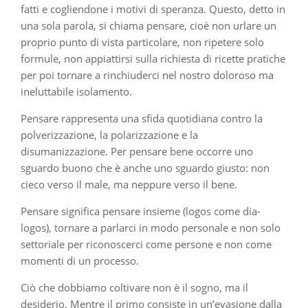
fatti e cogliendone i motivi di speranza. Questo, detto in
una sola parola, si chiama pensare, cioè non urlare un
proprio punto di vista particolare, non ripetere solo
formule, non appiattirsi sulla richiesta di ricette pratiche
per poi tornare a rinchiuderci nel nostro doloroso ma
ineluttabile isolamento.
Pensare rappresenta una sfida quotidiana contro la
polverizzazione, la polarizzazione e la
disumanizzazione. Per pensare bene occorre uno
sguardo buono che è anche uno sguardo giusto: non
cieco verso il male, ma neppure verso il bene.
Pensare significa pensare insieme (logos come dia-
logos), tornare a parlarci in modo personale e non solo
settoriale per riconoscerci come persone e non come
momenti di un processo.
Ciò che dobbiamo coltivare non è il sogno, ma il
desiderio. Mentre il primo consiste in un’evasione dalla