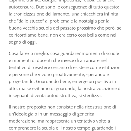
autocensura. Due sono le conseguenze di tutto questo:
la cronicizzazione del lamento, una chiacchiera infinita
che “dà lo stucco” al problema e la nostalgia per la
buona vecchia scuola del passato prossimo che però, se
ce ricordiamo bene, non era certo così bella come nel
sogno di oggi.
Cosa fare? o meglio: cosa guardare? momenti di scuole
e momenti di docenti che invece di arrancare nel
tentativo di resistere cercano di esistere come istituzioni
e persone che vivono proattivamente, sperando e
progettando. Guardando bene, emerge un positivo in
atto; ma se evitiamo di guardarlo, la nostra vocazione di
insegnanti diventa autodistruttiva, si sterilizza.
Il nostro proposito non consiste nella ricostruzione di
un’ideologia o in un messaggio di generica
moderazione, ma rappresenta un tentativo volto a
comprendere la scuola e il nostro tempo guardando i