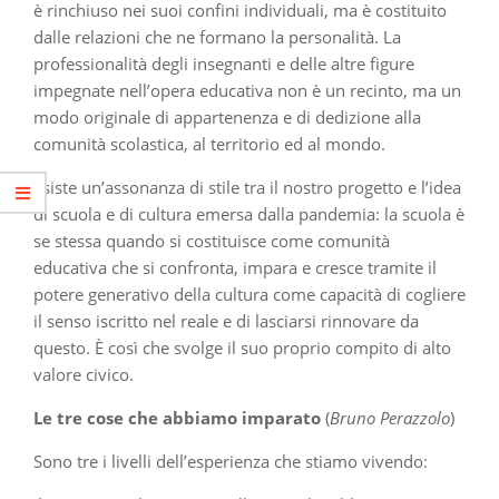
è rinchiuso nei suoi confini individuali, ma è costituito
dalle relazioni che ne formano la personalità. La
professionalità degli insegnanti e delle altre figure
impegnate nell’opera educativa non è un recinto, ma un
modo originale di appartenenza e di dedizione alla
comunità scolastica, al territorio ed al mondo.
Esiste un’assonanza di stile tra il nostro progetto e l’idea
di scuola e di cultura emersa dalla pandemia: la scuola è
se stessa quando si costituisce come comunità
educativa che si confronta, impara e cresce tramite il
potere generativo della cultura come capacità di cogliere
il senso iscritto nel reale e di lasciarsi rinnovare da
questo. È così che svolge il suo proprio compito di alto
valore civico.
Le tre cose che abbiamo imparato
(
Bruno Perazzolo
)
Sono tre i livelli dell’esperienza che stiamo vivendo: