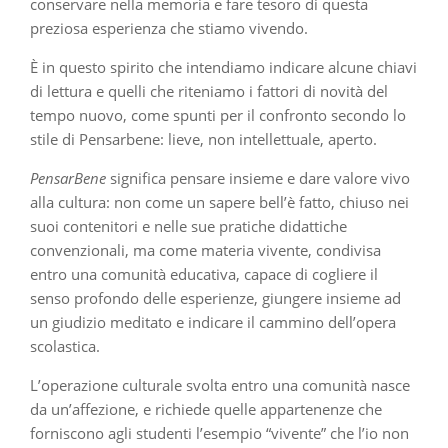
conservare nella memoria e fare tesoro di questa
preziosa esperienza che stiamo vivendo.
È in questo spirito che intendiamo indicare alcune chiavi
di lettura e quelli che riteniamo i fattori di novità del
tempo nuovo, come spunti per il confronto secondo lo
stile di Pensarbene: lieve, non intellettuale, aperto.
PensarBene
significa pensare insieme e dare valore vivo
alla cultura: non come un sapere bell’è fatto, chiuso nei
suoi contenitori e nelle sue pratiche didattiche
convenzionali, ma come materia vivente, condivisa
entro una comunità educativa, capace di cogliere il
senso profondo delle esperienze, giungere insieme ad
un giudizio meditato e indicare il cammino dell’opera
scolastica.
L’operazione culturale svolta entro una comunità nasce
da un’affezione, e richiede quelle appartenenze che
forniscono agli studenti l’esempio “vivente” che l’io non