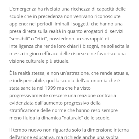
L’emergenza ha rivelato una ricchezza di capacità delle
scuole che in precedenza non venivano riconosciute
appieno; nei periodi liminali i soggetti che hanno una
presa diretta sulla realtà in quanto erogatori di servizi
“sensibili” o “etici”, possiedono un sovrappiù di
intelligenza che rende loro chiari i bisogni, ne sollecita la
messa in gioco efficace delle risorse e ne favorisce una
visione culturale più attuale.
È la realtà stessa, e non un’astrazione, che rende attuale,
e indispensabile, quella scuola dell’autonomia che è
stata sancita nel 1999 ma che ha visto
progressivamente crescere una reazione contraria
evidenziata dall’aumento progressivo della
stratificazione delle norme che hanno reso sempre
meno fluida la dinamica “naturale” delle scuole.
Il tempo nuovo non riguarda solo la dimensione interna
dell’azione educativa, ma richiede anche una svolta