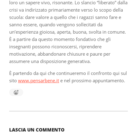
loro un sapere vivo, risonante. Lo slancio “liberato” dalla
crisi va indirizzato primariamente verso lo scopo della
scuola: dare valore a quello che i ragazzi sanno fare e
sanno essere, quando vengono sollecitati da
un’esperienza gioiosa, aperta, buona, svolta in comune.
È a partire da questo momento fondativo che gli
insegnanti possono riconoscersi, riprendere
motivazione, abbandonare chiusure e paure per
assumere una disposizione generativa.
È partendo da qui che continueremo il confronto qui sul
sito
www.pensarbene.it
e nel prossimo appuntamento.
2020-
12-
23
LASCIA UN COMMENTO