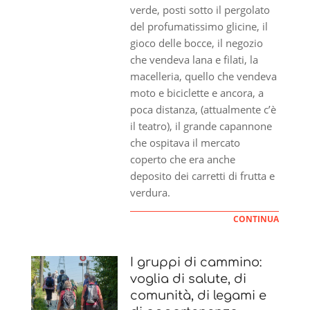
verde, posti sotto il pergolato
del profumatissimo glicine, il
gioco delle bocce, il negozio
che vendeva lana e filati, la
macelleria, quello che vendeva
moto e biciclette e ancora, a
poca distanza, (attualmente c’è
il teatro), il grande capannone
che ospitava il mercato
coperto che era anche
deposito dei carretti di frutta e
verdura.
CONTINUA
I gruppi di cammino:
voglia di salute, di
comunità, di legami e