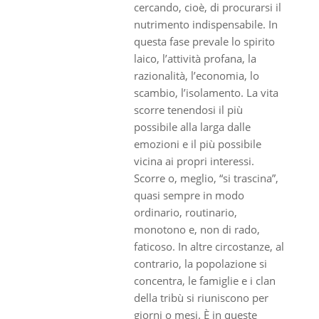
cercando, cioè, di procurarsi il
nutrimento indispensabile. In
questa fase prevale lo spirito
laico, l’attività profana, la
razionalità, l’economia, lo
scambio, l’isolamento. La vita
scorre tenendosi il più
possibile alla larga dalle
emozioni e il più possibile
vicina ai propri interessi.
Scorre o, meglio, “si trascina”,
quasi sempre in modo
ordinario, routinario,
monotono e, non di rado,
faticoso. In altre circostanze, al
contrario, la popolazione si
concentra, le famiglie e i clan
della tribù si riuniscono per
giorni o mesi. È in queste