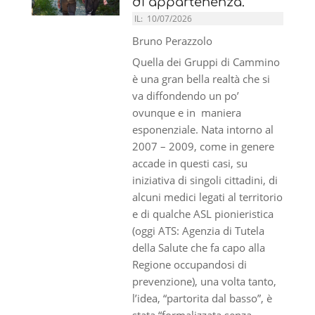
di appartenenza.
IL:
10/07/2026
Bruno Perazzolo
Quella dei Gruppi di Cammino
è una gran bella realtà che si
va diffondendo un po’
ovunque e in maniera
esponenziale. Nata intorno al
2007 – 2009, come in genere
accade in questi casi, su
iniziativa di singoli cittadini, di
alcuni medici legati al territorio
e di qualche ASL pionieristica
(oggi ATS: Agenzia di Tutela
della Salute che fa capo alla
Regione occupandosi di
prevenzione), una volta tanto,
l’idea, “partorita dal basso”, è
stata “formalizzata senza