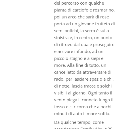
del percorso con qualche
pianta di carciofo e rosmarino,
poi un arco che sarà di rose
porta ad un giovane frutteto di
semi antichi, la serra è sulla
sinistra e, in centro, un punto
di ritrovo dal quale proseguire
e arrivare infondo, ad un
piccolo stagno e a siepi e
more. Alla fine di tutto, un
cancelletto da attraversare di
rado, per lasciare spazio a chi,
di notte, lascia tracce e solchi
visibili al giorno. Ogni tanto il
vento piega il canneto lungo il
fosso e ci ricorda che a pochi
minuti di auto il mare soffia.
Da qualche tempo, come
associazione Family Way APS,