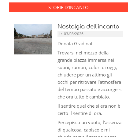
STORIE D’INCANTO
Nostalgia dell’incanto
IL:
03/08/2026
Donata Gradinati
Trovarsi nel mezzo della
grande piazza immersa nei
suoni, rumori, colori di oggi,
chiudere per un attimo gli
occhi per ritrovare l’atmosfera
del tempo passato e accorgersi
che ora tutto è cambiato.
Il sentire quel che si era non è
certo il sentire di ora.
Percepisco un vuoto, l’assenza
di qualcosa, capisco e mi
chiedo come il tempo possa