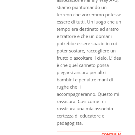
stiamo piantumando un
terreno che vorremmo potesse
essere di tutti. Un luogo che un
tempo era destinato ad aratro
e trattore e che un domani
potrebbe essere spazio in cui
poter sostare, raccogliere un
frutto o ascoltare il cielo. L’idea
è che quel canneto possa
piegarsi ancora per altri
bambini e per altre mani di
rughe che li
accompagneranno. Questo mi
rassicura. Così come mi
rassicura una mia assodata
certezza di educatore e
pedagogista.
CONTINUA