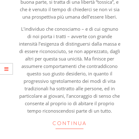
buona parte, si tratta di una libertà “tossica”, e
che è venuto il tempo di chiederci se non vi sia
una prospettiva più umana dell’essere liberi.
L’individuo che conosciamo – e di cui ognuno
di noi porta i tratti – avverte con grande
intensità l’esigenza di distinguersi dalla massa e
di essere riconosciuto, se non apprezzato, dagli
altri per questa sua unicità. Ma finisce per
assumere comportamenti che contraddicono
questo suo giusto desiderio, in quanto il
progressivo sgretolamento dei modi di vita
tradizionali ha sottratto alle persone, ed in
particolare ai giovani, l’ancoraggio di senso che
consente al proprio io di abitare il proprio
tempo riconoscendosi parte di un tutto.
CONTINUA