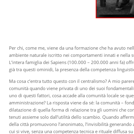
Per chi, come me, viene da una formazione che ha avuto nella 
ambiente naturale iscritto nei comportamenti innati e nella s
L’intera famiglia dei Sapiens (100.000 – 200.000 anni fa) offre
già tra questi ominidi, la presenza della competenza linguisti
Ma cosa c’entra tutto questo con il centralismo? A mio pare
comunità quando viene privata di uno dei suoi fondamentali fa
uno di questi fattori, cosa accade alla comunità locale se qu
amministrazione? La risposta viene da sé: la comunità – fondata
dilatazione di quella forma di relazione tra gli uomini che
tenuti assieme solo dall’utilità dello scambio. Quando afferm
della città promuovono l’anonimato, l’invisibilità generando a
cui si vive, senza una competenza tecnica e rituale diffusa su 