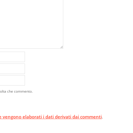
 volta che commento.
 vengono elaborati i dati derivati dai commenti
.