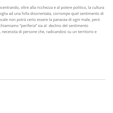
centrando, oltre alla ricchezza e al potere politico, la cultura
iglia ad una folla disorientata, corrompe quel sentimento di
 locale non potrà certo essere la panacea di ogni male, però
 chiamiamo “periferia” sia al declino del sentimento
 necessita di persone che, radicandosi su un territorio e