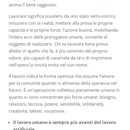
anima il bene raggiunto.
Lavorare significa scuotersi da uno stato semi-onirico,
misurarsi con la realtà, mettere alla prova le proprie
capacità e le proprie forze; l’azione buona, mobilitando
l’intero arco delle prerogative umane, consente al
soggetto di realizzarsi. Chi sa lavorare bene prova
diletto in quello che fa, è più convinto del proprio
valore, più capace di cavarsela da sé e di imprimere
nell’opera la novità insita nel suo nome.
Il lavoro indica la forma operosa che assume l’amore
per la comunità quando si alimenta della speranza nel
futuro. È un’operazione collettiva pienamente umana in
quanto vi sono concentrate più forze umane: bisogno,
relazioni, tecnica, potere, sensibilità, solidarietà,
creatività, talenti, vocazione.
Il lavoro umano è sempre più avanti del lavoro
artificiale