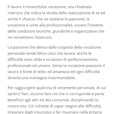
Il lavoro è innanzitutto vocazione, una chiamata
interiore che indica la strada della realizzazione di sé ed
anche il «fuoco» che ne sostiene la passione; la
vocazione è unita alla professionalità, ovvero l’insieme
delle condizioni tecniche, giuridiche e organizzative che
ne consentono l’esercizio.
La passione che deriva dalla scoperta della vocazione
personale rende felice colui che lavora: anche le
difficoltà sono sfide e occasioni di perfezionamento
professionale ed umano. Senza la vocazione-passione il
lavoro è fonte di tedio ed amarezza ed ogni difficoltà
diventa una montagna insormontabile.
Per raggiungere qualcosa di veramente personale, di cui
sentirci fieri, occorre fare ciò che ci corrisponde e porta
beneficio agli altri ed alla comunità, disciplinando la
nostra vita. Ciò richiede di saper reagire alle difficoltà,
imparare dagli insuccessi e far risuonare nella propria