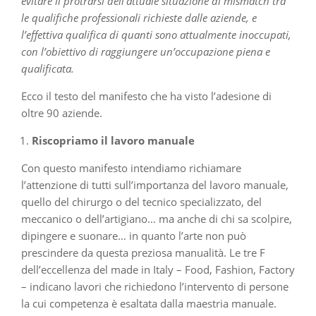
evitare il protrarsi dell’attuale situazione di mismatch tra
le qualifiche professionali richieste dalle aziende, e
l’effettiva qualifica di quanti sono attualmente inoccupati,
con l’obiettivo di raggiungere un’occupazione piena e
qualificata.
Ecco il testo del manifesto che ha visto l’adesione di
oltre 90 aziende.
Riscopriamo il lavoro manuale
Con questo manifesto intendiamo richiamare
l’attenzione di tutti sull’importanza del lavoro manuale,
quello del chirurgo o del tecnico specializzato, del
meccanico o dell’artigiano… ma anche di chi sa scolpire,
dipingere e suonare… in quanto l’arte non può
prescindere da questa preziosa manualità. Le tre F
dell’eccellenza del made in Italy – Food, Fashion, Factory
– indicano lavori che richiedono l’intervento di persone
la cui competenza è esaltata dalla maestria manuale.