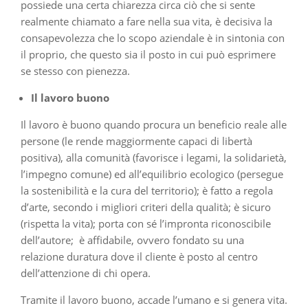
possiede una certa chiarezza circa ciò che si sente
realmente chiamato a fare nella sua vita, è decisiva la
consapevolezza che lo scopo aziendale è in sintonia con
il proprio, che questo sia il posto in cui può esprimere
se stesso con pienezza.
Il lavoro buono
Il lavoro è buono quando procura un beneficio reale alle
persone (le rende maggiormente capaci di libertà
positiva), alla comunità (favorisce i legami, la solidarietà,
l’impegno comune) ed all’equilibrio ecologico (persegue
la sostenibilità e la cura del territorio); è fatto a regola
d’arte, secondo i migliori criteri della qualità; è sicuro
(rispetta la vita); porta con sé l’impronta riconoscibile
dell’autore; è affidabile, ovvero fondato su una
relazione duratura dove il cliente è posto al centro
dell’attenzione di chi opera.
Tramite il lavoro buono, accade l’umano e si genera vita.