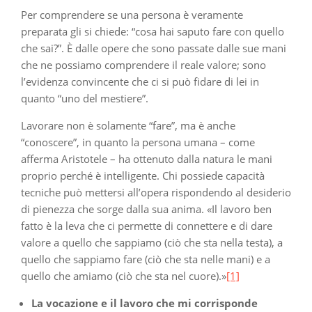
Per comprendere se una persona è veramente
preparata gli si chiede: “cosa hai saputo fare con quello
che sai?”. È dalle opere che sono passate dalle sue mani
che ne possiamo comprendere il reale valore; sono
l’evidenza convincente che ci si può fidare di lei in
quanto “uno del mestiere”.
Lavorare non è solamente “fare”, ma è anche
“conoscere”, in quanto la persona umana – come
afferma Aristotele – ha ottenuto dalla natura le mani
proprio perché è intelligente. Chi possiede capacità
tecniche può mettersi all’opera rispondendo al desiderio
di pienezza che sorge dalla sua anima. «Il lavoro ben
fatto è la leva che ci permette di connettere e di dare
valore a quello che sappiamo (ciò che sta nella testa), a
quello che sappiamo fare (ciò che sta nelle mani) e a
quello che amiamo (ciò che sta nel cuore).»
[1]
La vocazione e il lavoro che mi corrisponde