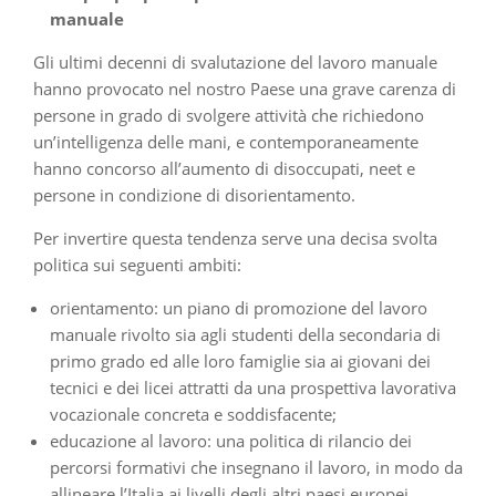
manuale
Gli ultimi decenni di svalutazione del lavoro manuale
hanno provocato nel nostro Paese una grave carenza di
persone in grado di svolgere attività che richiedono
un’intelligenza delle mani, e contemporaneamente
hanno concorso all’aumento di disoccupati, neet e
persone in condizione di disorientamento.
Per invertire questa tendenza serve una decisa svolta
politica sui seguenti ambiti:
orientamento: un piano di promozione del lavoro
manuale rivolto sia agli studenti della secondaria di
primo grado ed alle loro famiglie sia ai giovani dei
tecnici e dei licei attratti da una prospettiva lavorativa
vocazionale concreta e soddisfacente;
educazione al lavoro: una politica di rilancio dei
percorsi formativi che insegnano il lavoro, in modo da
allineare l’Italia ai livelli degli altri paesi europei