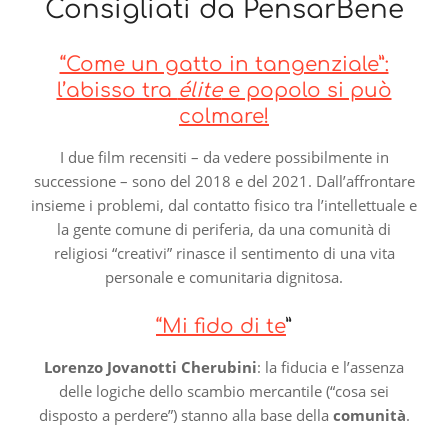
Consigliati da PensarBene
“Come un gatto in tangenziale”:
l’abisso tra
élite
e popolo si può
colmare!
I due film recensiti – da vedere possibilmente in
successione – sono del 2018 e del 2021. Dall’affrontare
insieme i problemi, dal contatto fisico tra l’intellettuale e
la gente comune di periferia, da una comunità di
religiosi “creativi” rinasce il sentimento di una vita
personale e comunitaria dignitosa.
“Mi fido di te
”
Lorenzo Jovanotti Cherubini
: la fiducia e l’assenza
delle logiche dello scambio mercantile (“cosa sei
disposto a perdere”) stanno alla base della
comunità
.