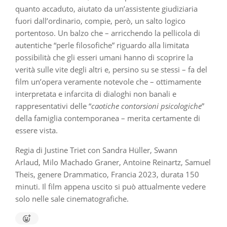
quanto accaduto, aiutato da un’assistente giudiziaria
fuori dall’ordinario, compie, però, un salto logico
portentoso. Un balzo che – arricchendo la pellicola di
autentiche “perle filosofiche” riguardo alla limitata
possibilità che gli esseri umani hanno di scoprire la
verità sulle vite degli altri e, persino su se stessi – fa del
film un’opera veramente notevole che – ottimamente
interpretata e infarcita di dialoghi non banali e
rappresentativi delle “
caotiche contorsioni psicologiche
”
della famiglia contemporanea – merita certamente di
essere vista.
Regia di Justine Triet con Sandra Hüller, Swann
Arlaud, Milo Machado Graner, Antoine Reinartz, Samuel
Theis, genere Drammatico, Francia 2023, durata 150
minuti. Il film appena uscito si può attualmente vedere
solo nelle sale cinematografiche.