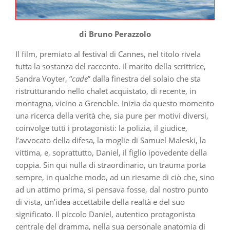
di Bruno Perazzolo
Il film, premiato al festival di Cannes, nel titolo rivela
tutta la sostanza del racconto. Il marito della scrittrice,
Sandra Voyter, “
cade
” dalla finestra del solaio che sta
ristrutturando nello chalet acquistato, di recente, in
montagna, vicino a Grenoble. Inizia da questo momento
una ricerca della verità che, sia pure per motivi diversi,
coinvolge tutti i protagonisti: la polizia, il giudice,
l’avvocato della difesa, la moglie di Samuel Maleski, la
vittima, e, soprattutto, Daniel, il figlio ipovedente della
coppia. Sin qui nulla di straordinario, un trauma porta
sempre, in qualche modo, ad un riesame di ciò che, sino
ad un attimo prima, si pensava fosse, dal nostro punto
di vista, un’idea accettabile della realtà e del suo
significato. Il piccolo Daniel, autentico protagonista
centrale del dramma, nella sua personale anatomia di