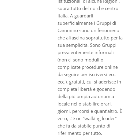
istituzionali di alcune Regioni,
soprattutto del nord e centro
Italia. A guardarli
superficialmente i Gruppi di
Cammino sono un fenomeno
che affascina soprattutto per la
sua semplicità. Sono Gruppi
prevalentemente informali
(non ci sono moduli o
complicate procedure online
da seguire per iscriversi ecc.
ecc.), gratuiti, cui si aderisce in
completa libertà e godendo
della più ampia autonomia
locale nello stabilire orari,
giorni, percorsi e quant’altro. È
vero, c’è un “walking leader”
che fa da stabile punto di
riferimento per tutto.