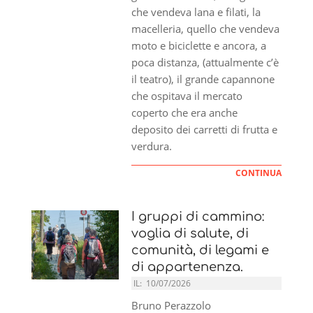
che vendeva lana e filati, la
macelleria, quello che vendeva
moto e biciclette e ancora, a
poca distanza, (attualmente c’è
il teatro), il grande capannone
che ospitava il mercato
coperto che era anche
deposito dei carretti di frutta e
verdura.
CONTINUA
I gruppi di cammino:
voglia di salute, di
comunità, di legami e
di appartenenza.
IL:
10/07/2026
Bruno Perazzolo