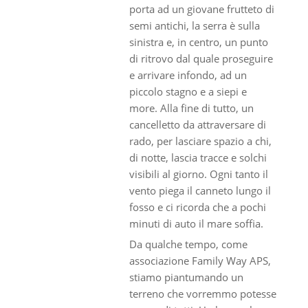
porta ad un giovane frutteto di
semi antichi, la serra è sulla
sinistra e, in centro, un punto
di ritrovo dal quale proseguire
e arrivare infondo, ad un
piccolo stagno e a siepi e
more. Alla fine di tutto, un
cancelletto da attraversare di
rado, per lasciare spazio a chi,
di notte, lascia tracce e solchi
visibili al giorno. Ogni tanto il
vento piega il canneto lungo il
fosso e ci ricorda che a pochi
minuti di auto il mare soffia.
Da qualche tempo, come
associazione Family Way APS,
stiamo piantumando un
terreno che vorremmo potesse