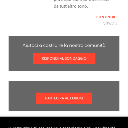
da tutt’altro tono.
CONTINUA
VIEW ALL
Aiutaci a costruire la nostra comunità
RISPONDI AL SONDAGGIO
PARTECIPA AL FORUM