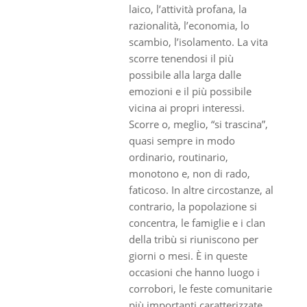
laico, l’attività profana, la
razionalità, l’economia, lo
scambio, l’isolamento. La vita
scorre tenendosi il più
possibile alla larga dalle
emozioni e il più possibile
vicina ai propri interessi.
Scorre o, meglio, “si trascina”,
quasi sempre in modo
ordinario, routinario,
monotono e, non di rado,
faticoso. In altre circostanze, al
contrario, la popolazione si
concentra, le famiglie e i clan
della tribù si riuniscono per
giorni o mesi. È in queste
occasioni che hanno luogo i
corrobori, le feste comunitarie
più importanti caratterizzate