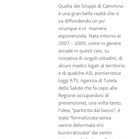
Quella dei Gruppi di Cammino
è una gran bella realtà che si
va diffondendo un po’
ovunque e in maniera
esponenziale. Nata intorno al
2007 – 2009, come in genere
accade in questi casi, su
iniziativa di singoli cittadini, di
alcuni medici legati al territorio
e di qualche ASL pionieristica
(oggi ATS: Agenzia di Tutela
della Salute che fa capo alla
Regione occupandosi di
prevenzione), una volta tanto,
l’idea, “partorita dal basso”, è
stata “formalizzata senza
venire deformata e/o
burocratizzata” dai vertici