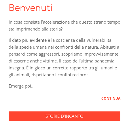
Benvenuti
In cosa consiste l’accelerazione che questo strano tempo
sta imprimendo alla storia?
Il dato più evidente è la coscienza della vulnerabilità
della specie umana nei confronti della natura. Abituati a
pensarci come aggressori, scopriamo improvvisamente
di esserne anche vittime. Il caso dell’ultima pandemia
insegna. È in gioco un corretto rapporto tra gli umani e
gli animali, rispettando i confini reciproci.
Emerge poi…
CONTINUA
STORIE D’INCANTO