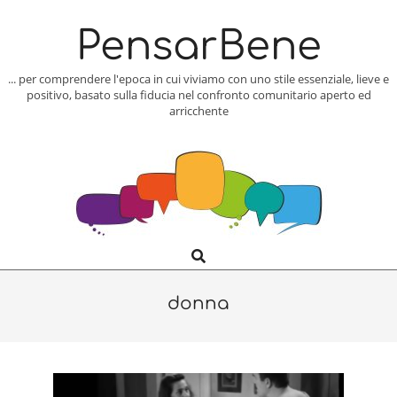
Skip
to
PensarBene
content
... per comprendere l'epoca in cui viviamo con uno stile essenziale, lieve e
positivo, basato sulla fiducia nel confronto comunitario aperto ed
arricchente
Search
Primary
Navigation
Menu
donna