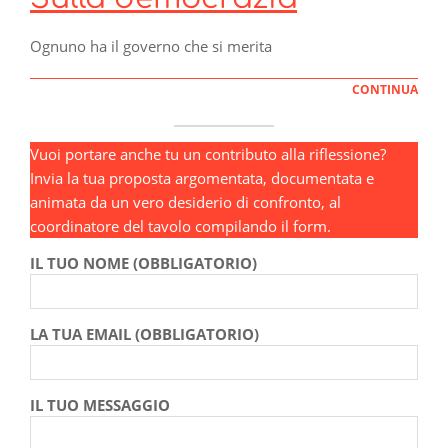
Ognuno ha il governo che si merita
CONTINUA
Vuoi portare anche tu un contributo alla riflessione?
Invia la tua proposta argomentata, documentata e
animata da un vero desiderio di confronto, al
coordinatore del tavolo compilando il form.
IL TUO NOME (OBBLIGATORIO)
LA TUA EMAIL (OBBLIGATORIO)
IL TUO MESSAGGIO