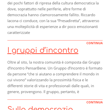
dei pochi fattori di ripresa della cultura democratica la
dove, soprattutto nelle periferie, altre forme di
democrazia hanno clamorosamente fallito. Riccardo
Iacona ci conduce, con la sua “Presadiretta”, attraverso
una molteplicità di esperienze a dir poco emozionanti
caratterizzate
CONTINUA
I gruppi d’incontro
Oltre al sito, la nostra comunità è composta dai Gruppi
d’Incontro PensarBene. Un Gruppo d’Incontro è formato
da persone “che si aiutano a comprendere il mondo in
cui vivono” valorizzando la prossimità fisica e le
differenti storie di vita e professionali dalle quali, in
genere, provengono. Il gruppo, pertanto, è
CONTINUA
Sulla democrazia