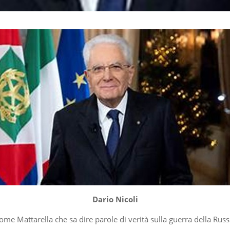
Dario Nicoli
ome Mattarella che sa dire parole di verità sulla guerra della Rus