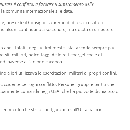
iurare il conflitto, a favorire il superamento delle
e la comunità internazionale si è data.
te, presiede il Consiglio supremo di difesa, costituito
come alcuni continuano a sostenere, ma dotata di un potere
o anni. Infatti, negli ultimi mesi si sta facendo sempre più
 siti militari, boicottaggi delle reti energetiche e di
indi avverse all’Unione europea.
a ieri utilizzava le esercitazioni militari ai propri confini.
l’Occidente per ogni conflitto. Persone, gruppi e partiti che
tualmente comanda negli USA, che ha più volte dichiarato di
il cedimento che si sta configurando sull’Ucraina non