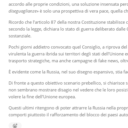
accordo alle proprie condizioni, una soluzione insensata perch
diseguaglianze
» è solo una prospettiva di vera pace, quella ch
Ricordo che l’articolo 87 della nostra Costituzione stabilisce
secondo la legge, dichiara lo stato di guerra deliberato dall
sostanziale.
Pochi giorni addietro convocato quel Consiglio, a riprova del 
virulenta la guerra ibrida sui territori degli stati dell’Unione
trasporto strategiche, ma anche campagne di fake news, oltr
È evidente come la Russia, nel suo disegno espansivo, stia face
Di fronte a questo obiettivo scenario prebellico, si chiarisce 
non sembrano mostrare disagio nel vedere che le loro posizi
volere la fine dell’Unione europea.
Questi ultimi ritengono di poter attrarre la Russia nella prop
comporti piuttosto il rafforzamento del blocco dei paesi auto