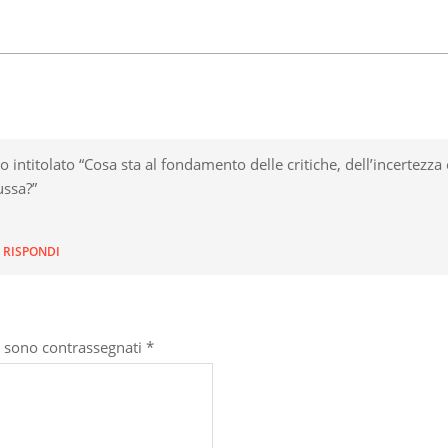
ntitolato “Cosa sta al fondamento delle critiche, dell’incertezza 
ussa?”
RISPONDI
i sono contrassegnati
*