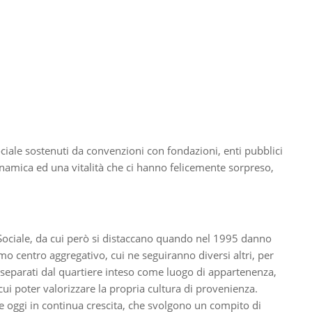
ociale sostenuti da convenzioni con fondazioni, enti pubblici
namica ed una vitalità che ci hanno felicemente sorpreso,
l Sociale, da cui però si distaccano quando nel 1995 danno
mo centro aggregativo, cui ne seguiranno diversi altri, per
o separati dal quartiere inteso come luogo di appartenenza,
ui poter valorizzare la propria cultura di provenienza.
he oggi in continua crescita, che svolgono un compito di