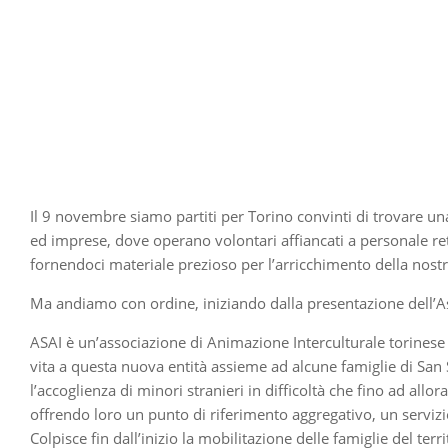
Il 9 novembre siamo partiti per Torino convinti di trovare una
ed imprese, dove operano volontari affiancati a personale re
fornendoci materiale prezioso per l’arricchimento della nostr
Ma andiamo con ordine, iniziando dalla presentazione dell’A
ASAI è un’associazione di Animazione Interculturale torinese 
vita a questa nuova entità assieme ad alcune famiglie di San S
l’accoglienza di minori stranieri in difficoltà che fino ad a
offrendo loro un punto di riferimento aggregativo, un servizi
Colpisce fin dall’inizio la mobilitazione delle famiglie del t