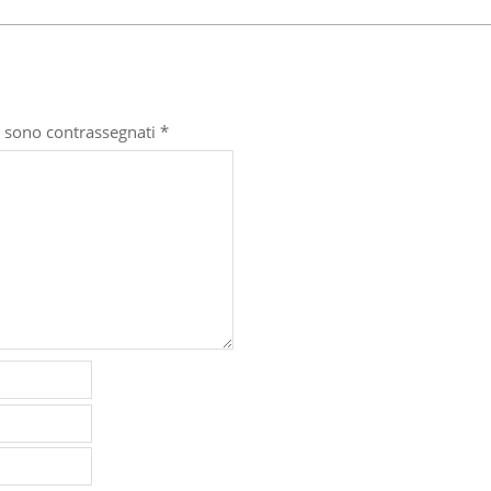
i sono contrassegnati
*