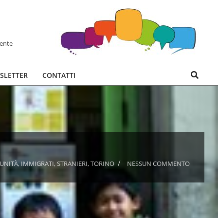
hente
Search
SLETTER
CONTATTI
UNITÀ
,
IMMIGRATI
,
STRANIERI
,
TORINO
NESSUN COMMENTO