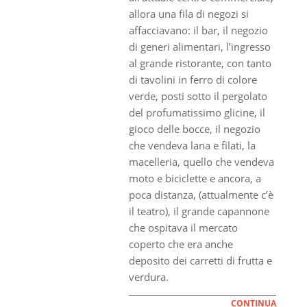
allora una fila di negozi si
affacciavano: il bar, il negozio
di generi alimentari, l’ingresso
al grande ristorante, con tanto
di tavolini in ferro di colore
verde, posti sotto il pergolato
del profumatissimo glicine, il
gioco delle bocce, il negozio
che vendeva lana e filati, la
macelleria, quello che vendeva
moto e biciclette e ancora, a
poca distanza, (attualmente c’è
il teatro), il grande capannone
che ospitava il mercato
coperto che era anche
deposito dei carretti di frutta e
verdura.
CONTINUA