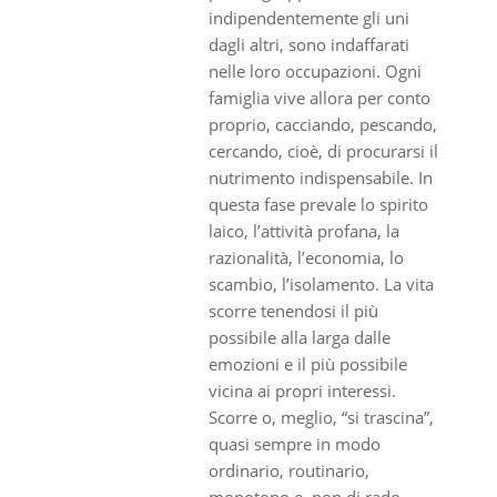
indipendentemente gli uni
dagli altri, sono indaffarati
nelle loro occupazioni. Ogni
famiglia vive allora per conto
proprio, cacciando, pescando,
cercando, cioè, di procurarsi il
nutrimento indispensabile. In
questa fase prevale lo spirito
laico, l’attività profana, la
razionalità, l’economia, lo
scambio, l’isolamento. La vita
scorre tenendosi il più
possibile alla larga dalle
emozioni e il più possibile
vicina ai propri interessi.
Scorre o, meglio, “si trascina”,
quasi sempre in modo
ordinario, routinario,
monotono e, non di rado,