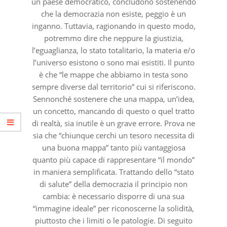
un paese democratico, concludono sostenendo
che la democrazia non esiste, peggio è un
inganno. Tuttavia, ragionando in questo modo,
potremmo dire che neppure la giustizia,
l’eguaglianza, lo stato totalitario, la materia e/o
l’universo esistono o sono mai esistiti. Il punto
è che “le mappe che abbiamo in testa sono
sempre diverse dal territorio” cui si riferiscono.
Sennonché sostenere che una mappa, un’idea,
un concetto, mancando di questo o quel tratto
di realtà, sia inutile è un grave errore. Prova ne
sia che “chiunque cerchi un tesoro necessita di
una buona mappa” tanto più vantaggiosa
quanto più capace di rappresentare “il mondo”
in maniera semplificata. Trattando dello “stato
di salute” della democrazia il principio non
cambia: è necessario disporre di una sua
“immagine ideale” per riconoscerne la solidità,
piuttosto che i limiti o le patologie. Di seguito