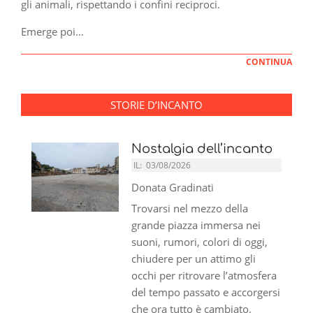
gli animali, rispettando i confini reciproci.
Emerge poi…
CONTINUA
STORIE D’INCANTO
Nostalgia dell’incanto
IL:
03/08/2026
Donata Gradinati
Trovarsi nel mezzo della
grande piazza immersa nei
suoni, rumori, colori di oggi,
chiudere per un attimo gli
occhi per ritrovare l’atmosfera
del tempo passato e accorgersi
che ora tutto è cambiato.