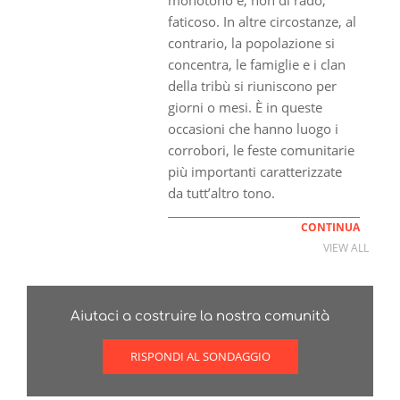
faticoso. In altre circostanze, al
contrario, la popolazione si
concentra, le famiglie e i clan
della tribù si riuniscono per
giorni o mesi. È in queste
occasioni che hanno luogo i
corrobori, le feste comunitarie
più importanti caratterizzate
da tutt’altro tono.
CONTINUA
VIEW ALL
Aiutaci a costruire la nostra comunità
RISPONDI AL SONDAGGIO