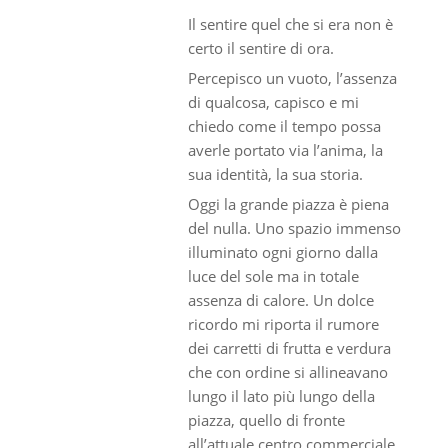
Il sentire quel che si era non è
certo il sentire di ora.
Percepisco un vuoto, l’assenza
di qualcosa, capisco e mi
chiedo come il tempo possa
averle portato via l’anima, la
sua identità, la sua storia.
Oggi la grande piazza è piena
del nulla. Uno spazio immenso
illuminato ogni giorno dalla
luce del sole ma in totale
assenza di calore. Un dolce
ricordo mi riporta il rumore
dei carretti di frutta e verdura
che con ordine si allineavano
lungo il lato più lungo della
piazza, quello di fronte
all’attuale centro commerciale,