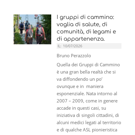
I gruppi di cammino:
voglia di salute, di
comunità, di legami e
di appartenenza.
IL:
10/07/2026
Bruno Perazzolo
Quella dei Gruppi di Cammino
è una gran bella realtà che si
va diffondendo un po’
ovunque e in maniera
esponenziale. Nata intorno al
2007 – 2009, come in genere
accade in questi casi, su
iniziativa di singoli cittadini, di
alcuni medici legati al territorio
e di qualche ASL pionieristica