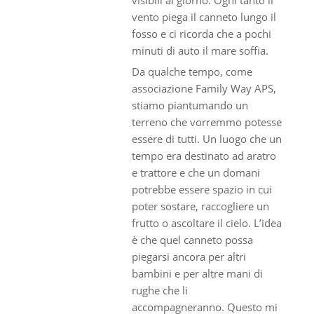
vento piega il canneto lungo il
fosso e ci ricorda che a pochi
minuti di auto il mare soffia.
Da qualche tempo, come
associazione Family Way APS,
stiamo piantumando un
terreno che vorremmo potesse
essere di tutti. Un luogo che un
tempo era destinato ad aratro
e trattore e che un domani
potrebbe essere spazio in cui
poter sostare, raccogliere un
frutto o ascoltare il cielo. L’idea
è che quel canneto possa
piegarsi ancora per altri
bambini e per altre mani di
rughe che li
accompagneranno. Questo mi