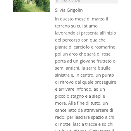
IL:
13/03/2026
Silvia Grigolin
In questo mese di marzo il
terreno su cui stiamo
lavorando si presenta all’inizio
del percorso con qualche
pianta di carciofo e rosmarino,
poi un arco che sarà di rose
porta ad un giovane frutteto di
semi antichi, la serra è sulla
sinistra e, in centro, un punto
di ritrovo dal quale proseguire
e arrivare infondo, ad un
piccolo stagno e a siepi e
more. Alla fine di tutto, un
cancelletto da attraversare di
rado, per lasciare spazio a chi,
di notte, lascia tracce e solchi
visibili al giorno. Ogni tanto il