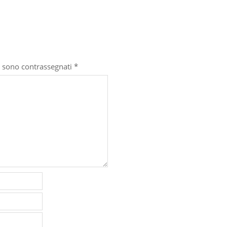
i sono contrassegnati
*