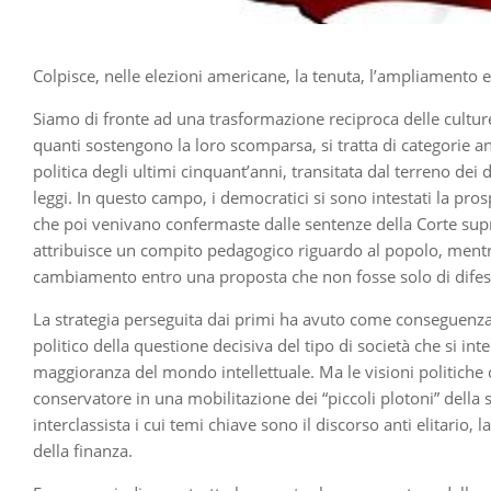
Colpisce, nelle elezioni americane, la tenuta, l’ampliamento e
Siamo di fronte ad una trasformazione reciproca delle culture
quanti sostengono la loro scomparsa, si tratta di categorie a
politica degli ultimi cinquant’anni, transitata dal terreno dei
leggi. In questo campo, i democratici si sono intestati la pros
che poi venivano confermaste dalle sentenze della Corte supr
attribuisce un compito pedagogico riguardo al popolo, mentre 
cambiamento entro una proposta che non fosse solo di difes
La strategia perseguita dai primi ha avuto come conseguenza 
politico della questione decisiva del tipo di società che si 
maggioranza del mondo intellettuale. Ma le visioni politiche
conservatore in una mobilitazione dei “piccoli plotoni” della so
interclassista i cui temi chiave sono il discorso anti elitario, l
della finanza.