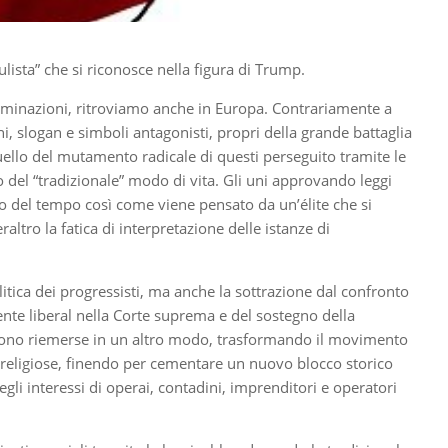
lista” che si riconosce nella figura di Trump.
enominazioni, ritroviamo anche in Europa. Contrariamente a
, slogan e simboli antagonisti, propri della grande battaglia
 quello del mutamento radicale di questi perseguito tramite le
to del “tradizionale” modo di vita. Gli uni approvando leggi
o del tempo così come viene pensato da un’élite che si
tro la fatica di interpretazione delle istanze di
tica dei progressisti, ma anche la sottrazione dal confronto
ente liberal nella Corte suprema e del sostegno della
o sono riemerse in un altro modo, trasformando il movimento
nite religiose, finendo per cementare un nuovo blocco storico
 degli interessi di operai, contadini, imprenditori e operatori