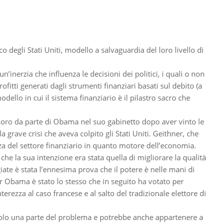
 degli Stati Uniti, modello a salvaguardia del loro livello di
’inerzia che influenza le decisioni dei politici, i quali o non
itti generati dagli strumenti finanziari basati sul debito (a
ello in cui il sistema finanziario è il pilastro sacro che
soro da parte di Obama nel suo gabinetto dopo aver vinto le
 grave crisi che aveva colpito gli Stati Uniti. Geithner, che
za del settore finanziario in quanto motore dell’economia.
 la sua intenzione era stata quella di migliorare la qualità
aggiate è stata l’ennesima prova che il potere è nelle mani di
er Obama è stato lo stesso che in seguito ha votato per
erezza al caso francese e al salto del tradizionale elettore di
è solo una parte del problema e potrebbe anche appartenere a