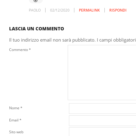
PAOLO
02/12/2020
PERMALINK
RISPONDI
LASCIA UN COMMENTO
Il tuo indirizzo email non sarà pubblicato.
I campi obbligator
Commento
*
Nome
*
Email
*
Sito web