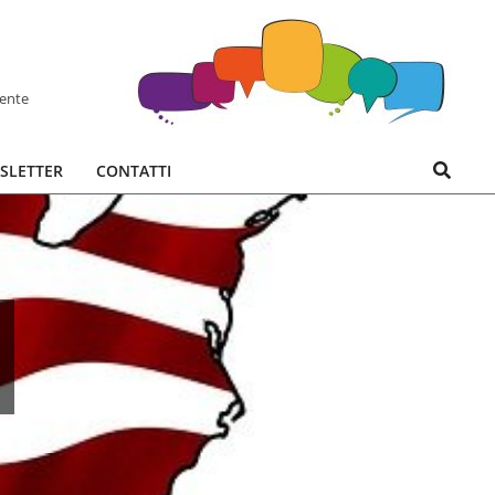
hente
Search
SLETTER
CONTATTI