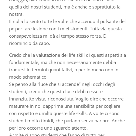
quella dei nostri studenti, ma è anche e soprattutto la
nostra.
Il nulla lo sento tutte le volte che accendo il pulsante del
pc per fare lezione con i miei studenti. Tuttavia questa
consapevolezza mi dà al tempo stesso forza. E
ricomincio da capo.
Credo che la valutazione dei life skill di questi aspetti sia
fondamentale, ma che non necessariamente debba
tradursi in termini quantitativi, o per lo meno non in
modo schematico.
Se penso alla “luce che si accende” negli occhi degli
studenti, credo che questa luce debba essere
innanzitutto vista, riconosciuta. Voglio dire che occorre
maturare in noi dapprima una sensibilità per cogliere
con rispetto e umiltà queste life skills. A volte ci sono
studenti molto timidi, che parlano senza parlare. Anche
per loro occorre uno sguardo attento.
A volte ci sono studenti che fanno di tutto per