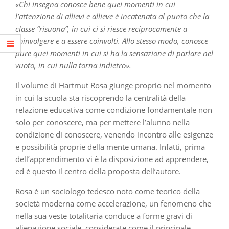
«Chi insegna conosce bene quei momenti in cui
l’attenzione di allievi e allieve è incatenata al punto che la
classe “risuona”, in cui ci si riesce reciprocamente a
coinvolgere e a essere coinvolti. Allo stesso modo, conosce
pure quei momenti in cui si ha la sensazione di parlare nel
vuoto, in cui nulla torna indietro».
Il volume di Hartmut Rosa giunge proprio nel momento
in cui la scuola sta riscoprendo la centralità della
relazione educativa come condizione fondamentale non
solo per conoscere, ma per mettere l’alunno nella
condizione di conoscere, venendo incontro alle esigenze
e possibilità proprie della mente umana. Infatti, prima
dell’apprendimento vi è la disposizione ad apprendere,
ed è questo il centro della proposta dell’autore.
Rosa è un sociologo tedesco noto come teorico della
società moderna come accelerazione, un fenomeno che
nella sua veste totalitaria conduce a forme gravi di
alienazione sociale, considerate come il principale