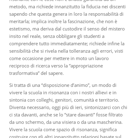
metodo, ma richiede innanzitutto la fiducia nei discenti
sapendo che questa genera in loro la responsabilità di
meritarla; implica inoltre la fascinazione, che non è
estetismo, ma deriva dal custodire il senso del mistero
insito nel reale, senza obbligare gli studenti a
comprendere tutto immediatamente; richiede infine la
sensibilità che si rivela nella tolleranza agli errori, visti
come occasione per mettere in moto un lavoro
reciproco di ricerca verso la “appropriazione
trasformativa” del sapere.
Si tratta di una “disposizione d’animo”, un modo di
vivere la scuola in risonanza con i nostri allievi e in
sintonia con colleghi, genitori, comunità e territorio.
Diventa necessario, oggi più di ieri, sintonizzarci con chi
ci sta davanti, anche se lo “stare davanti” fosse filtrato
da uno schermo, da una visiera o da una mascherina.
Vivere la scuola come spazio di risonanza, significa
costruire con gli altri innanzitutto relazioni basate sul