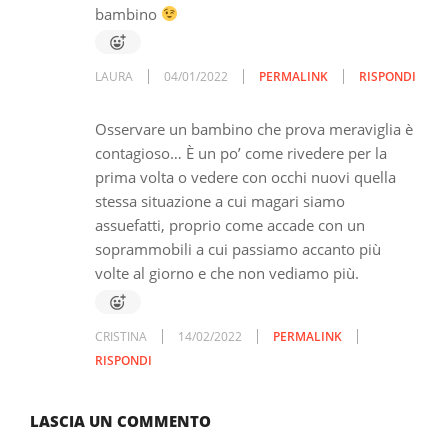
bambino
LAURA
04/01/2022
PERMALINK
RISPONDI
Osservare un bambino che prova meraviglia è
contagioso… È un po’ come rivedere per la
prima volta o vedere con occhi nuovi quella
stessa situazione a cui magari siamo
assuefatti, proprio come accade con un
soprammobili a cui passiamo accanto più
volte al giorno e che non vediamo più.
CRISTINA
14/02/2022
PERMALINK
RISPONDI
LASCIA UN COMMENTO