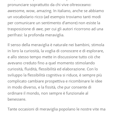
pronunciare soprattutto da chi vive oltreoceano:
awesome, wow, amazing. In italiano, anche se abbiamo
un vocabolario ricco (ad esempio troviamo tanti modi
per comunicare un sentimento d’amore) non esiste la
trasposizione di
awe
, per cui gli autori ricorrono ad una
perifrasi: la profonda meraviglia.
Il senso della meraviglia è naturale nei bambini, stimola
in loro la curiosità, la voglia di conoscere e di esplorare,
e allo stesso tempo mette in discussione tutto ciò che
avevano creduto fino a quel momento stimolando
curiosità, fluidità, flessibilità ed elaborazione. Con lo
sviluppo la flessibilità cognitiva si riduce, è sempre più
complicato cambiare prospettiva e ricombinare le idee
in modo diverso, e la fissità, che pur consente di
ordinare il mondo, non sempre è funzionale al
benessere.
​​Tante occasioni di meraviglia popolano le nostre vite ma