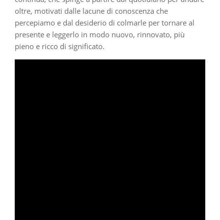
oltre, motivati dalle lacune di conoscenza che
percepiamo e dal desiderio di colmarle per tornare al
presente e leggerlo in modo nuovo, rinnovato, più
pieno e ricco di significato.