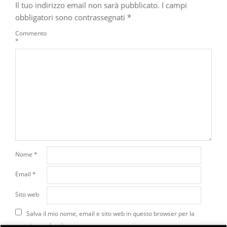
Il tuo indirizzo email non sarà pubblicato.
I campi
obbligatori sono contrassegnati
*
Commento
*
Nome
*
Email
*
Sito web
Salva il mio nome, email e sito web in questo browser per la
prossima volta che commento.