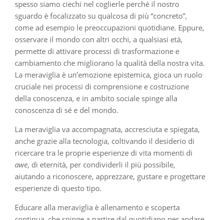
spesso siamo ciechi nel coglierle perché il nostro
sguardo è focalizzato su qualcosa di più “concreto”,
come ad esempio le preoccupazioni quotidiane. Eppure,
osservare il mondo con altri occhi, a qualsiasi età,
permette di attivare processi di trasformazione e
cambiamento che migliorano la qualità della nostra vita.
La meraviglia è un’emozione epistemica, gioca un ruolo
cruciale nei processi di comprensione e costruzione
della conoscenza, e in ambito sociale spinge alla
conoscenza di sé e del mondo.
La meraviglia va accompagnata, accresciuta e spiegata,
anche grazie alla tecnologia, coltivando il desiderio di
ricercare tra le proprie esperienze di vita momenti di
awe
, di eternità, per condividerli il più possibile,
aiutando a riconoscere, apprezzare, gustare e progettare
esperienze di questo tipo.
Educare alla meraviglia è allenamento e scoperta
continua, che spinge a partire dal quotidiano per andare